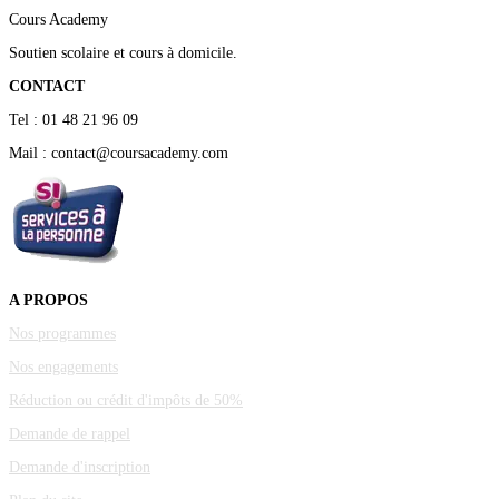
Cours Academy
Soutien scolaire et cours à domicile.
CONTACT
Tel : 01 48 21 96 09
Mail : contact@coursacademy.com
A PROPOS
Nos programmes
Nos engagements
Réduction ou crédit d'impôts de 50%
Demande de rappel
Demande d'inscription