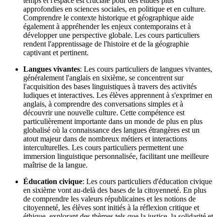
temps et l'espace est cruciale pour des études plus
approfondies en sciences sociales, en politique et en culture.
Comprendre le contexte historique et géographique aide
également à appréhender les enjeux contemporains et à
développer une perspective globale. Les cours particuliers
rendent l'apprentissage de l'histoire et de la géographie
captivant et pertinent.
Langues vivantes
: Les cours particuliers de langues vivantes,
généralement l'anglais en sixième, se concentrent sur
l'acquisition des bases linguistiques à travers des activités
ludiques et interactives. Les élèves apprennent à s'exprimer en
anglais, à comprendre des conversations simples et à
découvrir une nouvelle culture. Cette compétence est
particulièrement importante dans un monde de plus en plus
globalisé où la connaissance des langues étrangères est un
atout majeur dans de nombreux métiers et interactions
interculturelles. Les cours particuliers permettent une
immersion linguistique personnalisée, facilitant une meilleure
maîtrise de la langue.
Éducation civique
: Les cours particuliers d'éducation civique
en sixième vont au-delà des bases de la citoyenneté. En plus
de comprendre les valeurs républicaines et les notions de
citoyenneté, les élèves sont initiés à la réflexion critique et
éthique, explorant des thèmes tels que la justice, la solidarité et