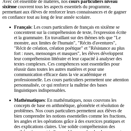
Avec cet ensemble de matières, nos
cours particuliers niveau
sixième
couvrent tous les aspects essentiels du programme,
permettant aux élèves de renforcer leurs connaissances et de gagner
en confiance tout au long de leur année scolaire.
Français
: Les cours particuliers de français en sixième se
concentrent sur la compréhension de texte, l'expression écrite
et la grammaire. En travaillant sur des thèmes tels que "Le
monstre, aux limites de l'humain", "Récits d'aventures",
"Récit de création, création poétique" et "Résistance au plus
fort : ruses, mensonges et masques", les élèves développent
leur compréhension littéraire et leur capacité à analyser des
textes complexes. Ces compétences sont essentielles pour
réussir dans toutes les autres matières et pour une
communication efficace dans la vie académique et
professionnelle. Les cours particuliers permettent une attention
personnalisée, ce qui renforce la maîtrise des bases
linguistiques indispensables.
Mathématiques
: En mathématiques, nous couvrons les
concepts de base en arithmétique, géométrie et résolution de
problèmes. Nos cours particuliers permettent aux élèves de
bien comprendre les notions essentielles comme les fractions,
les angles et les opérations grâce à des exercices pratiques et
des explications claires. Une solide compréhension des