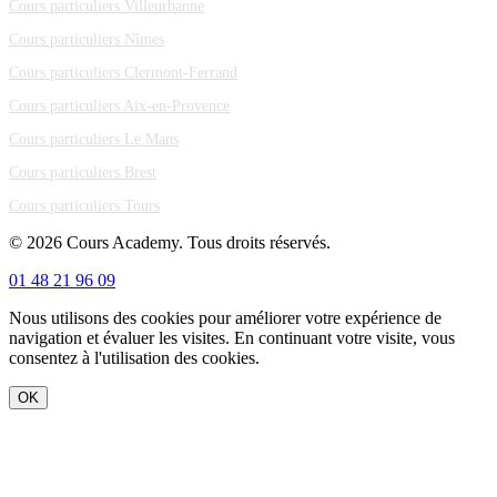
Cours particuliers Villeurbanne
Cours particuliers Nîmes
Cours particuliers Clermont-Ferrand
Cours particuliers Aix-en-Provence
Cours particuliers Le Mans
Cours particuliers Brest
Cours particuliers Tours
© 2026 Cours Academy. Tous droits réservés.
01 48 21 96 09
Nous utilisons des cookies pour améliorer votre expérience de
navigation et évaluer les visites. En continuant votre visite, vous
consentez à l'utilisation des cookies.
OK