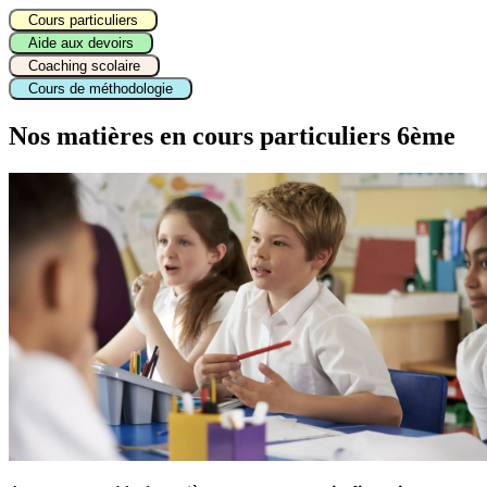
Cours particuliers
Aide aux devoirs
Coaching scolaire
Cours de méthodologie
Nos matières en
cours particuliers 6ème