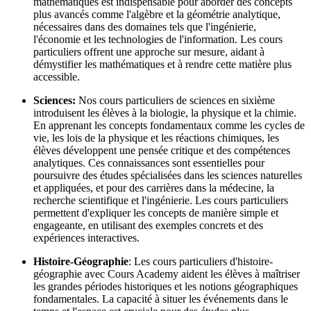
mathématiques est indispensable pour aborder des concepts
plus avancés comme l'algèbre et la géométrie analytique,
nécessaires dans des domaines tels que l'ingénierie,
l'économie et les technologies de l'information. Les cours
particuliers offrent une approche sur mesure, aidant à
démystifier les mathématiques et à rendre cette matière plus
accessible.
Sciences:
Nos cours particuliers de sciences en sixième
introduisent les élèves à la biologie, la physique et la chimie.
En apprenant les concepts fondamentaux comme les cycles de
vie, les lois de la physique et les réactions chimiques, les
élèves développent une pensée critique et des compétences
analytiques. Ces connaissances sont essentielles pour
poursuivre des études spécialisées dans les sciences naturelles
et appliquées, et pour des carrières dans la médecine, la
recherche scientifique et l'ingénierie. Les cours particuliers
permettent d'expliquer les concepts de manière simple et
engageante, en utilisant des exemples concrets et des
expériences interactives.
Histoire-Géographie
: Les cours particuliers d'histoire-
géographie avec Cours Academy aident les élèves à maîtriser
les grandes périodes historiques et les notions géographiques
fondamentales. La capacité à situer les événements dans le