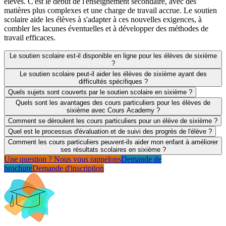
élèves. C'est le début de l'enseignement secondaire, avec des
matières plus complexes et une charge de travail accrue. Le soutien
scolaire aide les élèves à s'adapter à ces nouvelles exigences, à
combler les lacunes éventuelles et à développer des méthodes de
travail efficaces.
Le soutien scolaire est-il disponible en ligne pour les élèves de sixième
?
Le soutien scolaire peut-il aider les élèves de sixième ayant des
difficultés spécifiques ?
Quels sujets sont couverts par le soutien scolaire en sixième ?
Quels sont les avantages des cours particuliers pour les élèves de
sixième avec Cours Academy ?
Comment se déroulent les cours particuliers pour un élève de sixième ?
Quel est le processus d'évaluation et de suivi des progrès de l'élève ?
Comment les cours particuliers peuvent-ils aider mon enfant à améliorer
ses résultats scolaires en sixième ?
Une question ? Nous vous rappelons
Demande de
brochure
Demande d'inscription