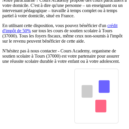
Notre particularité ? Cours Academy propose des cours particuliers à
votre domicile. C'est à dire qu'une personne – un enseignant ou un
intervenant pédagogique – travaille à temps complet ou à temps
partiel à votre domicile, situé en France.
En utilisant cette disposition, vous pouvez bénéficier d'un
crédit
d'impôt de 50%
sur tous les cours de soutien scolaire à Tours
(37000). Tous les foyers fiscaux, même ceux non-soumis à l'impôt
sur le revenu peuvent bénéficier de cette aide.
N'hésitez pas à nous contacter - Cours Academy, organisme de
soutien scolaire à Tours (37000) est votre partenaire pour assurer
une réussite scolaire durable à votre enfant ou à votre adolescent.