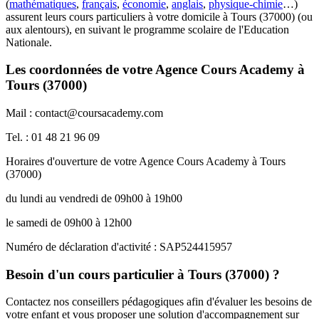
(
mathématiques
,
français
,
économie
,
anglais
,
physique-chimie
…)
assurent leurs cours particuliers à votre domicile à Tours (37000) (ou
aux alentours), en suivant le programme scolaire de l'Education
Nationale.
Les coordonnées de votre Agence Cours Academy à
Tours (37000)
Mail : contact@coursacademy.com
Tel. : 01 48 21 96 09
Horaires d'ouverture de votre Agence Cours Academy à Tours
(37000)
du lundi au vendredi de 09h00 à 19h00
le samedi de 09h00 à 12h00
Numéro de déclaration d'activité : SAP524415957
Besoin d'un cours particulier à Tours (37000) ?
Contactez nos conseillers pédagogiques afin d'évaluer les besoins de
votre enfant et vous proposer une solution d'accompagnement sur