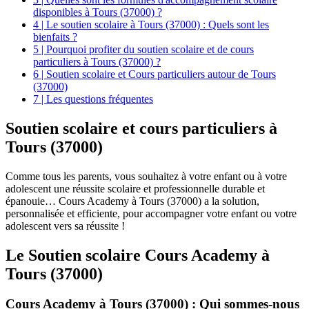
disponibles à Tours (37000) ?
4 | Le soutien scolaire à Tours (37000) : Quels sont les
bienfaits ?
5 | Pourquoi profiter du soutien scolaire et de cours
particuliers à Tours (37000) ?
6 | Soutien scolaire et Cours particuliers autour de Tours
(37000)
7 | Les questions fréquentes
Soutien scolaire et
cours particuliers à
Tours (37000)
Comme tous les parents, vous souhaitez à votre enfant ou à votre
adolescent une réussite scolaire et professionnelle durable et
épanouie… Cours Academy à Tours (37000) a la solution,
personnalisée et efficiente, pour accompagner votre enfant ou votre
adolescent vers sa réussite !
Le Soutien scolaire Cours Academy à
Tours (37000)
Cours Academy à Tours (37000) : Qui sommes-nous