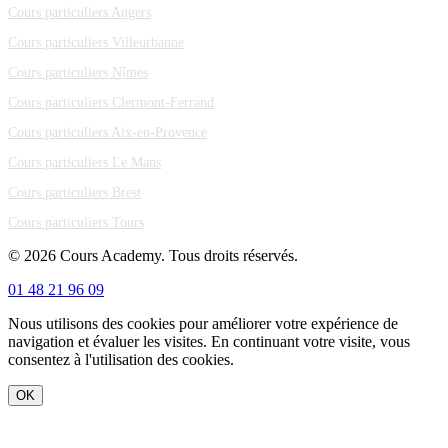
Cours particuliers Angers
Cours particuliers Villeurbanne
Cours particuliers Nîmes
Cours particuliers Clermont-Ferrand
Cours particuliers Aix-en-Provence
Cours particuliers Le Mans
Cours particuliers Brest
Cours particuliers Tours
© 2026 Cours Academy. Tous droits réservés.
01 48 21 96 09
Nous utilisons des cookies pour améliorer votre expérience de
navigation et évaluer les visites. En continuant votre visite, vous
consentez à l'utilisation des cookies.
OK