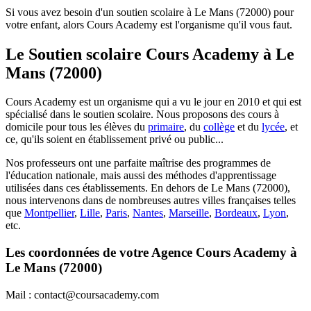
Si vous avez besoin d'un soutien scolaire à Le Mans (72000) pour
votre enfant, alors Cours Academy est l'organisme qu'il vous faut.
Le Soutien scolaire Cours Academy à
Le
Mans (72000)
Cours Academy est un organisme qui a vu le jour en 2010 et qui est
spécialisé dans le soutien scolaire. Nous proposons des cours à
domicile pour tous les élèves du
primaire
, du
collège
et du
lycée
, et
ce, qu'ils soient en établissement privé ou public...
Nos professeurs ont une parfaite maîtrise des programmes de
l'éducation nationale, mais aussi des méthodes d'apprentissage
utilisées dans ces établissements. En dehors de Le Mans (72000),
nous intervenons dans de nombreuses autres villes françaises telles
que
Montpellier
,
Lille
,
Paris
,
Nantes
,
Marseille
,
Bordeaux
,
Lyon
,
etc.
Les coordonnées de votre Agence Cours Academy à
Le Mans (72000)
Mail : contact@coursacademy.com