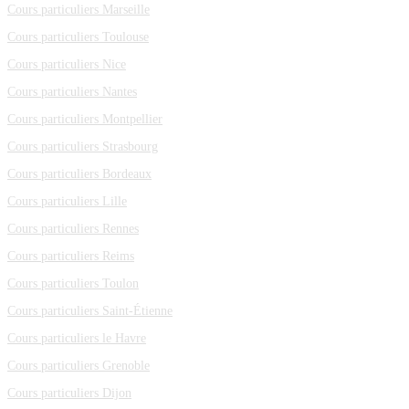
Cours particuliers Marseille
Cours particuliers Toulouse
Cours particuliers Nice
Cours particuliers Nantes
Cours particuliers Montpellier
Cours particuliers Strasbourg
Cours particuliers Bordeaux
Cours particuliers Lille
Cours particuliers Rennes
Cours particuliers Reims
Cours particuliers Toulon
Cours particuliers Saint-Étienne
Cours particuliers le Havre
Cours particuliers Grenoble
Cours particuliers Dijon