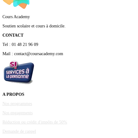
Cours Academy
Soutien scolaire et cours à domicile.
CONTACT
Tel : 01 48 21 96 09
Mail : contact@coursacademy.com
A PROPOS
Nos programmes
Nos engagements
Réduction ou crédit d'impôts de 50%
Demande de rappel