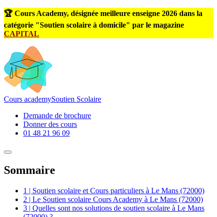
🏆 Cours Academy, désignée meilleure enseigne 2026 dans la
catégorie "Soutien scolaire à domicile" par le magazine
CAPITAL
Cours
academy
Soutien Scolaire
Demande de brochure
Donner des cours
01 48 21 96 09
Sommaire
1 | Soutien scolaire et Cours particuliers à Le Mans (72000)
2 | Le Soutien scolaire Cours Academy à Le Mans (72000)
3 | Quelles sont nos solutions de soutien scolaire à Le Mans
(72000) ?