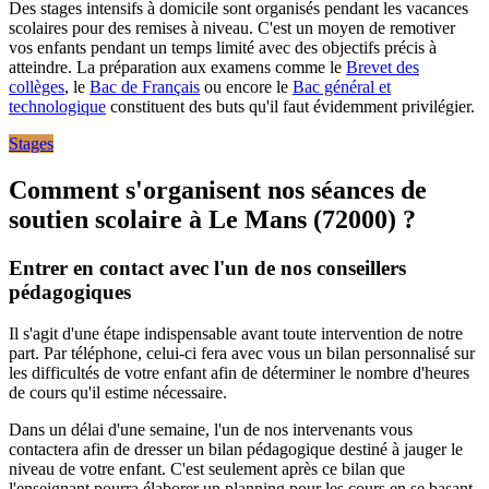
Des stages intensifs à domicile sont organisés pendant les vacances
scolaires pour des remises à niveau. C'est un moyen de remotiver
vos enfants pendant un temps limité avec des objectifs précis à
atteindre. La préparation aux examens comme le
Brevet des
collèges
, le
Bac de Français
ou encore le
Bac général et
technologique
constituent des buts qu'il faut évidemment privilégier.
Stages
Comment s'organisent nos séances de
soutien scolaire à
Le Mans (72000) ?
Entrer en contact avec l'un de nos conseillers
pédagogiques
Il s'agit d'une étape indispensable avant toute intervention de notre
part. Par téléphone, celui-ci fera avec vous un bilan personnalisé sur
les difficultés de votre enfant afin de déterminer le nombre d'heures
de cours qu'il estime nécessaire.
Dans un délai d'une semaine, l'un de nos intervenants vous
contactera afin de dresser un bilan pédagogique destiné à jauger le
niveau de votre enfant. C'est seulement après ce bilan que
l'enseignant pourra élaborer un planning pour les cours en se basant