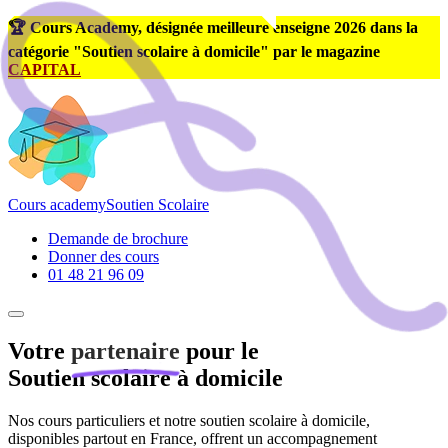
🏆 Cours Academy, désignée meilleure enseigne 2026 dans la
catégorie "Soutien scolaire à domicile" par le magazine
CAPITAL
Cours
academy
Soutien Scolaire
Demande de brochure
Donner des cours
01 48 21 96 09
Votre
partenaire
pour le
Soutien scolaire à domicile
Nos cours particuliers et notre soutien scolaire à domicile,
disponibles partout en France, offrent un accompagnement