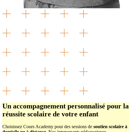
Un accompagnement personnalisé pour la
réussite scolaire de votre enfant
Choisissez Cours Academy pour des sessions de
soutien scolaire à
domicile ou à distance
. Nos intervenants pédagogiques,