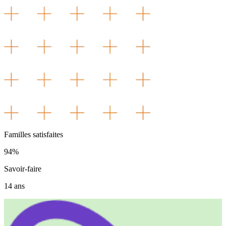
Familles satisfaites
94%
Savoir-faire
14 ans