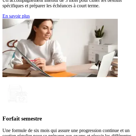
Un accompagnement intensif de 3 mois pour cibler les besoins
spécifiques et préparer les échéances à court terme.
En savoir plus
Forfait semestre
Une formule de six mois qui assure une progression continue et un
soutien régulier pour se préparer aux exams et réussir les différentes