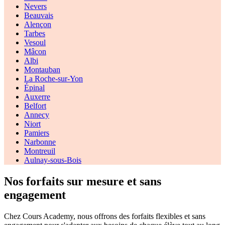
Nevers
Beauvais
Alençon
Tarbes
Vesoul
Mâcon
Albi
Montauban
La Roche-sur-Yon
Épinal
Auxerre
Belfort
Annecy
Niort
Pamiers
Narbonne
Montreuil
Aulnay-sous-Bois
Nos forfaits
sur mesure et sans
engagement
Chez Cours Academy, nous offrons des forfaits flexibles et sans