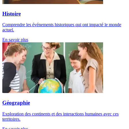
Histoire
Comprendre les événements historiques qui ont impacté le monde
actuel.
En savoir plus
Géographie
Exploration des continents et des interactions humaines avec ces
territoires.
En savoir plus