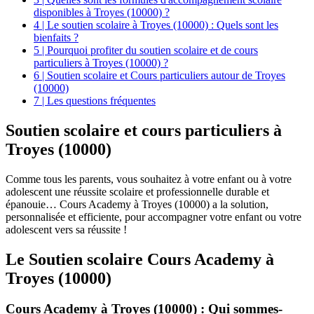
disponibles à Troyes (10000) ?
4 | Le soutien scolaire à Troyes (10000) : Quels sont les
bienfaits ?
5 | Pourquoi profiter du soutien scolaire et de cours
particuliers à Troyes (10000) ?
6 | Soutien scolaire et Cours particuliers autour de Troyes
(10000)
7 | Les questions fréquentes
Soutien scolaire et
cours particuliers à
Troyes (10000)
Comme tous les parents, vous souhaitez à votre enfant ou à votre
adolescent une réussite scolaire et professionnelle durable et
épanouie… Cours Academy à Troyes (10000) a la solution,
personnalisée et efficiente, pour accompagner votre enfant ou votre
adolescent vers sa réussite !
Le Soutien scolaire Cours Academy à
Troyes (10000)
Cours Academy à Troyes (10000) : Qui sommes-