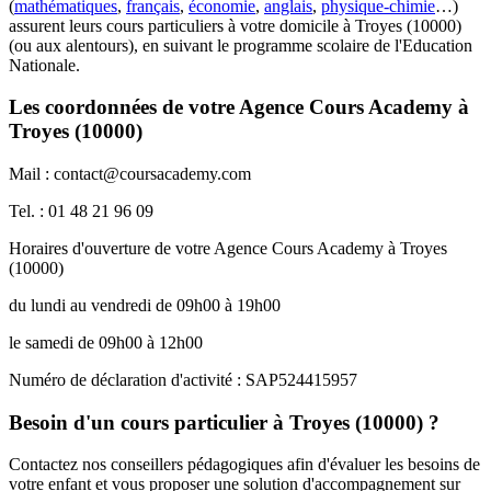
(
mathématiques
,
français
,
économie
,
anglais
,
physique-chimie
…)
assurent leurs cours particuliers à votre domicile à Troyes (10000)
(ou aux alentours), en suivant le programme scolaire de l'Education
Nationale.
Les coordonnées de votre Agence Cours Academy à
Troyes (10000)
Mail : contact@coursacademy.com
Tel. : 01 48 21 96 09
Horaires d'ouverture de votre Agence Cours Academy à Troyes
(10000)
du lundi au vendredi de 09h00 à 19h00
le samedi de 09h00 à 12h00
Numéro de déclaration d'activité : SAP524415957
Besoin d'un cours particulier à Troyes (10000) ?
Contactez nos conseillers pédagogiques afin d'évaluer les besoins de
votre enfant et vous proposer une solution d'accompagnement sur