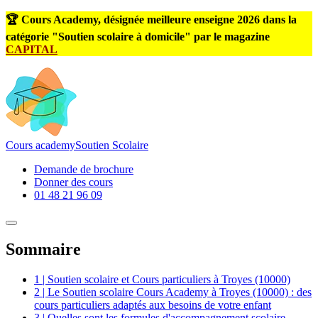
🏆 Cours Academy, désignée meilleure enseigne 2026 dans la
catégorie "Soutien scolaire à domicile" par le magazine
CAPITAL
Cours
academy
Soutien Scolaire
Demande de brochure
Donner des cours
01 48 21 96 09
Sommaire
1 | Soutien scolaire et Cours particuliers à Troyes (10000)
2 | Le Soutien scolaire Cours Academy à Troyes (10000) : des
cours particuliers adaptés aux besoins de votre enfant
3 | Quelles sont les formules d'accompagnement scolaire