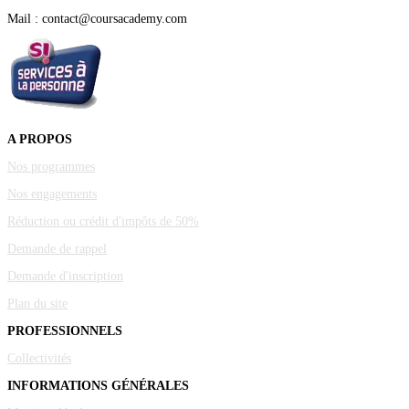
Mail : contact@coursacademy.com
A PROPOS
Nos programmes
Nos engagements
Réduction ou crédit d'impôts de 50%
Demande de rappel
Demande d'inscription
Plan du site
PROFESSIONNELS
Collectivités
INFORMATIONS GÉNÉRALES