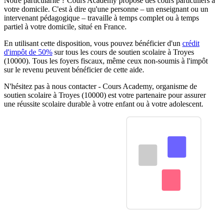
Notre particularité ? Cours Academy propose des cours particuliers à
votre domicile. C'est à dire qu'une personne – un enseignant ou un
intervenant pédagogique – travaille à temps complet ou à temps
partiel à votre domicile, situé en France.
En utilisant cette disposition, vous pouvez bénéficier d'un
crédit
d'impôt de 50%
sur tous les cours de soutien scolaire à Troyes
(10000). Tous les foyers fiscaux, même ceux non-soumis à l'impôt
sur le revenu peuvent bénéficier de cette aide.
N'hésitez pas à nous contacter - Cours Academy, organisme de
soutien scolaire à Troyes (10000) est votre partenaire pour assurer
une réussite scolaire durable à votre enfant ou à votre adolescent.