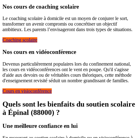
Nos cours de coaching scolaire
Le coaching scolaire à domicile est un moyen de conjurer le sort,
transformer un avenir compromis ou concrétiser un objectif
ambitieux. Les parents l’envisageront dans trois types de situations.
Coaching scolaire
Nos cours en vidéoconférence
Devenus particulièrement populaires lors du confinement national,
les cours en vidéoconférences ont le vent en poupe. Qu'il s'agisse
d'aide aux devoirs ou de véritables cours théoriques, cette méthode
d'enseignement revisité séduit un nombre grandissant de familles.
Cours en visioconférence
Quels sont les bienfaits du soutien scolaire
à
Épinal (88000) ?
Une meilleure confiance en lui
En recourant au soutien scolaire à domicile ou en visioconférence à