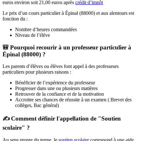
euros environ soit 21,00 euros après
crédit d’impôt
Le prix d’un cours particulier à Épinal (88000) et aux alentours est
fonction du :
Nombre d’heures commandées
Niveau de l’élève
🎒 Pourquoi recourir à un professeur particulier à
Épinal (88000) ?
Les parents d’élèves ou élèves font appel à des professeurs
particuliers pour plusieurs raisons :
Bénéficier de l’expérience du professeur
Progresser dans une ou plusieurs matières
Retrouver de la confiance et de la motivation
Accroitre ses chances de réussite à un examen ( Brevet des
collèges, Bac général)
✍ Comment définir l'appellation de "Soutien
scolaire" ?
Au sens propre du terme, le
soutien scolaire
correspond à une aide