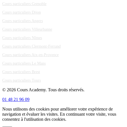
Cours particuliers Grenoble
Cours particuliers Dijon
Cours particuliers Angers
Cours particuliers Villeurbanne
Cours particuliers Nîmes
Cours particuliers Clermont-Ferrand
Cours particuliers Aix-en-Provence
Cours particuliers Le Mans
Cours particuliers Brest
Cours particuliers Tours
© 2026 Cours Academy. Tous droits réservés.
01 48 21 96 09
Nous utilisons des cookies pour améliorer votre expérience de
navigation et évaluer les visites. En continuant votre visite, vous
consentez à l'utilisation des cookies.