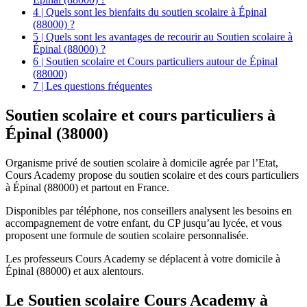
4 | Quels sont les bienfaits du soutien scolaire à Épinal
(88000) ?
5 | Quels sont les avantages de recourir au Soutien scolaire à
Épinal (88000) ?
6 | Soutien scolaire et Cours particuliers autour de Épinal
(88000)
7 | Les questions fréquentes
Soutien scolaire et
cours particuliers à
Épinal (38000)
Organisme privé de soutien scolaire à domicile agrée par l’Etat,
Cours Academy propose du soutien scolaire et des cours particuliers
à Épinal (88000) et partout en France.
Disponibles par téléphone, nos conseillers analysent les besoins en
accompagnement de votre enfant, du CP jusqu’au lycée, et vous
proposent une formule de soutien scolaire personnalisée.
Les professeurs Cours Academy se déplacent à votre domicile à
Épinal (88000) et aux alentours.
Le Soutien scolaire Cours Academy à