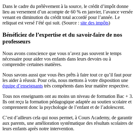
Dans le cadre du prélèvement à la source, le crédit d’impôt donne
lieu au versement d’un acompte de 60 % en janvier, l’avance versée
venant en diminution du crédit total accordé pour l’année. Le
reliquat est versé l’été qui suit. (Source :
site des impôts
)
Bénéficiez de l’expertise et du savoir-faire de nos
professeurs
Nous avons conscience que vous n’avez pas souvent le temps
nécessaire pour aider vos enfants dans leurs devoirs ou à
comprendre certaines matières.
Nous savons aussi que vous êtes prêts à faire tout ce qu’il faut pour
les aider à réussir. Pour cela, nous mettons à votre disposition une
équipe d’enseignants
très compétents dans leur matière respective.
Tous nos enseignants ont au moins un niveau de formation Bac + 3.
Ils ont reçu la formation pédagogique adaptée au soutien scolaire et
comprennent donc la psychologie de l’enfant et de l’adolescent.
C’est d’ailleurs cela qui nous permet, à Cours Academy, de garantir
aux parents, une amélioration systématique des résultats scolaires de
leurs enfants après notre intervention.