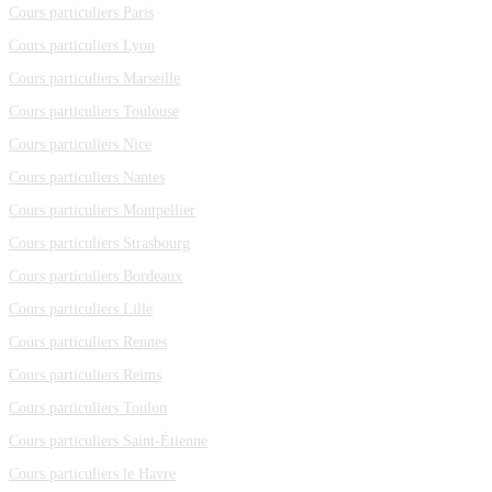
Cours particuliers Paris
Cours particuliers Lyon
Cours particuliers Marseille
Cours particuliers Toulouse
Cours particuliers Nice
Cours particuliers Nantes
Cours particuliers Montpellier
Cours particuliers Strasbourg
Cours particuliers Bordeaux
Cours particuliers Lille
Cours particuliers Rennes
Cours particuliers Reims
Cours particuliers Toulon
Cours particuliers Saint-Étienne
Cours particuliers le Havre