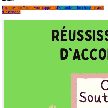
Une question ? nous vous rappelons
Demande de brochure
demande
d'inscription