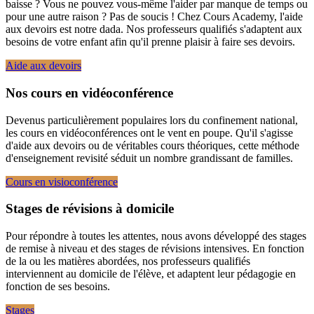
baisse ? Vous ne pouvez vous-même l'aider par manque de temps ou
pour une autre raison ? Pas de soucis ! Chez Cours Academy, l'aide
aux devoirs est notre dada. Nos professeurs qualifiés s'adaptent aux
besoins de votre enfant afin qu'il prenne plaisir à faire ses devoirs.
Aide aux devoirs
Nos cours en vidéoconférence
Devenus particulièrement populaires lors du confinement national,
les cours en vidéoconférences ont le vent en poupe. Qu'il s'agisse
d'aide aux devoirs ou de véritables cours théoriques, cette méthode
d'enseignement revisité séduit un nombre grandissant de familles.
Cours en visioconférence
Stages de révisions à domicile
Pour répondre à toutes les attentes, nous avons développé des stages
de remise à niveau et des stages de révisions intensives. En fonction
de la ou les matières abordées, nos professeurs qualifiés
interviennent au domicile de l'élève, et adaptent leur pédagogie en
fonction de ses besoins.
Stages