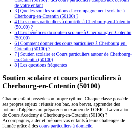
de votre enfant
3 | Quelles sont les solutions d'accompagnement scolaire à
Cherbourg-en-Cotentin (50100) ?
4 | Les cours particuliers à domicile à Cherbourg-en-Cotentin
(50100) ?
5 | Les bénéfices du soutien scolaire à Cherbourg-en-Cotentin
(50100)
6 | Comment donner des cours particuliers à Cherbourg-en-
Cotentin (50100) ?
7 | Soutien scolaire et Cours particuliers autour de Cherbourg-
en-Cotentin (50100)
8 | Les questions fréquentes
Soutien scolaire et
cours particuliers à
Cherbourg-en-Cotentin (50100)
Chaque enfant possède son propre rythme. Chaque classe possède
ses propres enjeux : réussir son bac, son brevet, apprendre des
notions d'algèbres ou préparer son examen de TOEIC. La vocation
de Cours Academy à Cherbourg-en-Cotentin (50100) ?
Accompagner, aider et préparer vos enfants à leurs challenges de
l'année grâce à des
cours particuliers à domicile
.