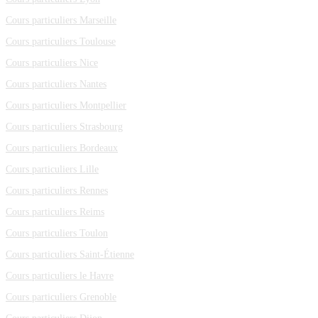
Cours particuliers Marseille
Cours particuliers Toulouse
Cours particuliers Nice
Cours particuliers Nantes
Cours particuliers Montpellier
Cours particuliers Strasbourg
Cours particuliers Bordeaux
Cours particuliers Lille
Cours particuliers Rennes
Cours particuliers Reims
Cours particuliers Toulon
Cours particuliers Saint-Étienne
Cours particuliers le Havre
Cours particuliers Grenoble