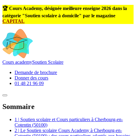
🏆 Cours Academy, désignée meilleure enseigne 2026 dans la
catégorie "Soutien scolaire à domicile" par le magazine
CAPITAL
Cours
academy
Soutien Scolaire
Demande de brochure
Donner des cours
01 48 21 96 09
Sommaire
1 | Soutien scolaire et Cours particuliers à Cherbourg-en-
Cotentin (50100)
2 | Le Soutien scolaire Cours Academy à Cherbourg-en-
Cotentin (50100) : des cours particuliers adaptés aux besoins