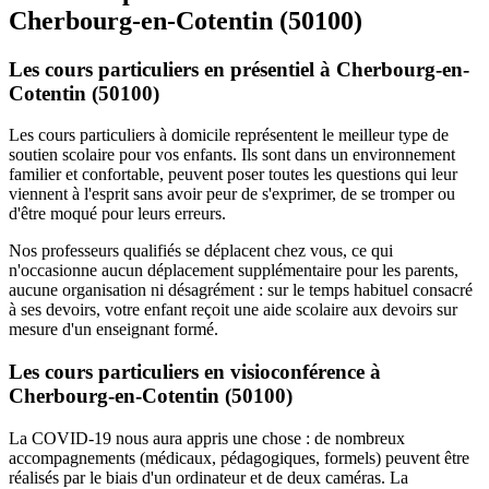
Cherbourg-en-Cotentin (50100)
Les cours particuliers en présentiel à Cherbourg-en-
Cotentin (50100)
Les cours particuliers à domicile représentent le meilleur type de
soutien scolaire pour vos enfants. Ils sont dans un environnement
familier et confortable, peuvent poser toutes les questions qui leur
viennent à l'esprit sans avoir peur de s'exprimer, de se tromper ou
d'être moqué pour leurs erreurs.
Nos professeurs qualifiés se déplacent chez vous, ce qui
n'occasionne aucun déplacement supplémentaire pour les parents,
aucune organisation ni désagrément : sur le temps habituel consacré
à ses devoirs, votre enfant reçoit une aide scolaire aux devoirs sur
mesure d'un enseignant formé.
Les cours particuliers en visioconférence à
Cherbourg-en-Cotentin (50100)
La COVID-19 nous aura appris une chose : de nombreux
accompagnements (médicaux, pédagogiques, formels) peuvent être
réalisés par le biais d'un ordinateur et de deux caméras. La