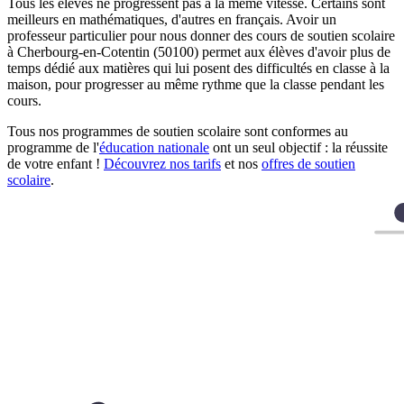
Tous les élèves ne progressent pas à la même vitesse. Certains sont
meilleurs en mathématiques, d'autres en français. Avoir un
professeur particulier pour nous donner des cours de soutien scolaire
à Cherbourg-en-Cotentin (50100) permet aux élèves d'avoir plus de
temps dédié aux matières qui lui posent des difficultés en classe à la
maison, pour progresser au même rythme que la classe pendant les
cours.
Tous nos programmes de soutien scolaire sont conformes au
programme de l'
éducation nationale
ont un seul objectif : la réussite
de votre enfant !
Découvrez nos tarifs
et nos
offres de soutien
scolaire
.