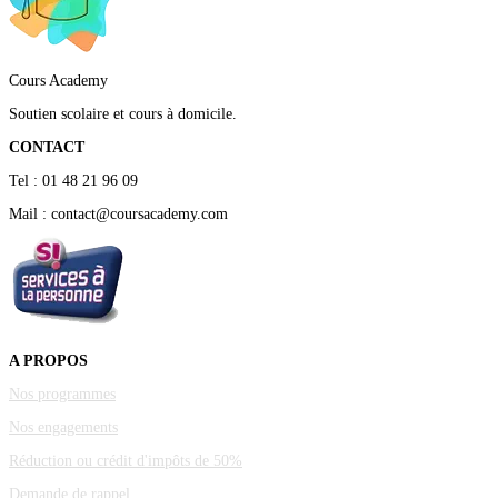
Cours Academy
Soutien scolaire et cours à domicile.
CONTACT
Tel : 01 48 21 96 09
Mail : contact@coursacademy.com
A PROPOS
Nos programmes
Nos engagements
Réduction ou crédit d'impôts de 50%
Demande de rappel