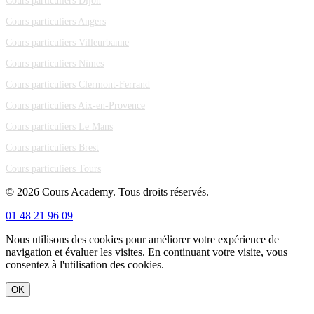
Cours particuliers Dijon
Cours particuliers Angers
Cours particuliers Villeurbanne
Cours particuliers Nîmes
Cours particuliers Clermont-Ferrand
Cours particuliers Aix-en-Provence
Cours particuliers Le Mans
Cours particuliers Brest
Cours particuliers Tours
© 2026 Cours Academy. Tous droits réservés.
01 48 21 96 09
Nous utilisons des cookies pour améliorer votre expérience de
navigation et évaluer les visites. En continuant votre visite, vous
consentez à l'utilisation des cookies.
OK