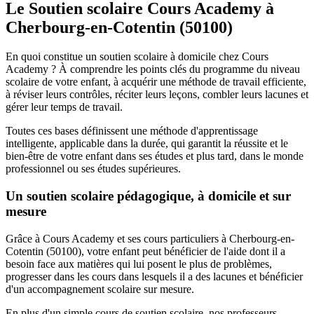
Le Soutien scolaire Cours Academy à
Cherbourg-en-Cotentin (50100)
En quoi constitue un soutien scolaire à domicile chez Cours
Academy ? À comprendre les points clés du programme du niveau
scolaire de votre enfant, à acquérir une méthode de travail efficiente,
à réviser leurs contrôles, réciter leurs leçons, combler leurs lacunes et
gérer leur temps de travail.
Toutes ces bases définissent une méthode d'apprentissage
intelligente, applicable dans la durée, qui garantit la réussite et le
bien-être de votre enfant dans ses études et plus tard, dans le monde
professionnel ou ses études supérieures.
Un soutien scolaire pédagogique, à domicile et sur
mesure
Grâce à Cours Academy et ses cours particuliers à Cherbourg-en-
Cotentin (50100), votre enfant peut bénéficier de l'aide dont il a
besoin face aux matières qui lui posent le plus de problèmes,
progresser dans les cours dans lesquels il a des lacunes et bénéficier
d'un accompagnement scolaire sur mesure.
En plus d'un simple cours de soutien scolaire, nos professeurs