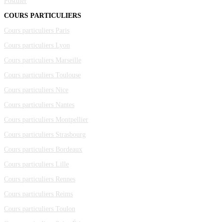
Postuler
COURS PARTICULIERS
Cours particuliers Paris
Cours particuliers Lyon
Cours particuliers Marseille
Cours particuliers Toulouse
Cours particuliers Nice
Cours particuliers Nantes
Cours particuliers Montpellier
Cours particuliers Strasbourg
Cours particuliers Bordeaux
Cours particuliers Lille
Cours particuliers Rennes
Cours particuliers Reims
Cours particuliers Toulon