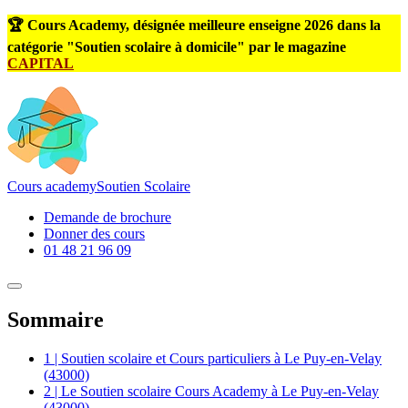
🏆 Cours Academy, désignée meilleure enseigne 2026 dans la
catégorie "Soutien scolaire à domicile" par le magazine
CAPITAL
Cours
academy
Soutien Scolaire
Demande de brochure
Donner des cours
01 48 21 96 09
Sommaire
1 | Soutien scolaire et Cours particuliers à Le Puy-en-Velay
(43000)
2 | Le Soutien scolaire Cours Academy à Le Puy-en-Velay
(43000)