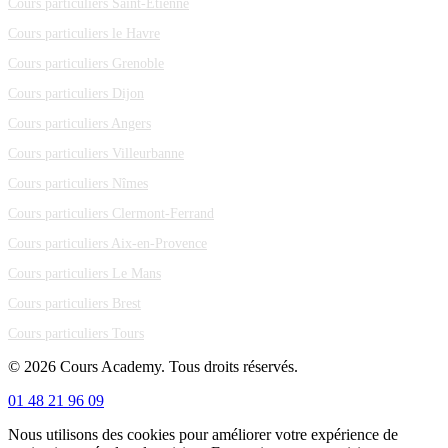
Cours particuliers Saint-Étienne
Cours particuliers le Havre
Cours particuliers Grenoble
Cours particuliers Dijon
Cours particuliers Angers
Cours particuliers Villeurbanne
Cours particuliers Nîmes
Cours particuliers Clermont-Ferrand
Cours particuliers Aix-en-Provence
Cours particuliers Le Mans
Cours particuliers Brest
Cours particuliers Tours
© 2026 Cours Academy. Tous droits réservés.
01 48 21 96 09
Nous utilisons des cookies pour améliorer votre expérience de