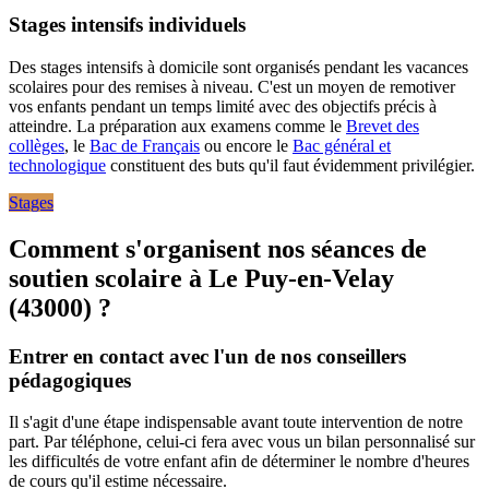
Stages intensifs individuels
Des stages intensifs à domicile sont organisés pendant les vacances
scolaires pour des remises à niveau. C'est un moyen de remotiver
vos enfants pendant un temps limité avec des objectifs précis à
atteindre. La préparation aux examens comme le
Brevet des
collèges
, le
Bac de Français
ou encore le
Bac général et
technologique
constituent des buts qu'il faut évidemment privilégier.
Stages
Comment s'organisent nos séances de
soutien scolaire à
Le Puy-en-Velay
(43000) ?
Entrer en contact avec l'un de nos conseillers
pédagogiques
Il s'agit d'une étape indispensable avant toute intervention de notre
part. Par téléphone, celui-ci fera avec vous un bilan personnalisé sur
les difficultés de votre enfant afin de déterminer le nombre d'heures
de cours qu'il estime nécessaire.