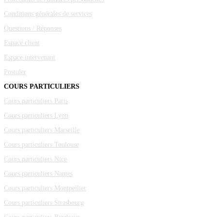
Conditions générales de services
Questions / Réponses
Espace client
Espace intervenant
Postuler
COURS PARTICULIERS
Cours particuliers Paris
Cours particuliers Lyon
Cours particuliers Marseille
Cours particuliers Toulouse
Cours particuliers Nice
Cours particuliers Nantes
Cours particuliers Montpellier
Cours particuliers Strasbourg