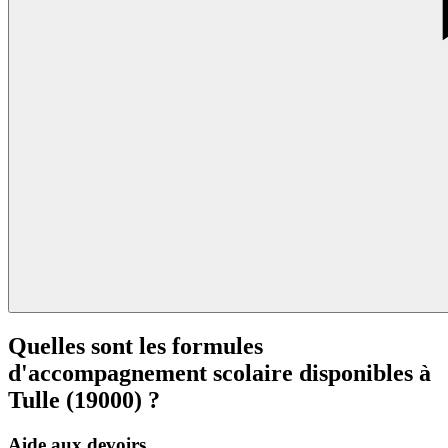
Quelles sont les formules
d'accompagnement scolaire disponibles à
Tulle (19000) ?
Aide aux devoirs