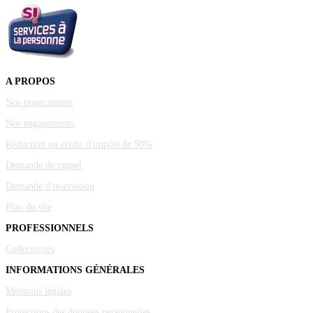
A PROPOS
Nos programmes
Nos engagements
Réduction ou crédit d'impôts de 50%
Demande de rappel
Demande d'inscription
Plan du site
PROFESSIONNELS
Collectivités
INFORMATIONS GÉNÉRALES
Mentions légales
Protections des données personnelles