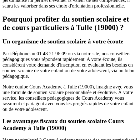
personnalisé lui permet d'évaluer la valeur de ses compétences, il
saura les valoriser dans ses choix d'orientation professionnelle.
Pourquoi profiter du soutien scolaire et
de cours particuliers à
Tulle (19000) ?
Un organisme de soutien scolaire à votre écoute
Par téléphone au 01 48 21 96 09 ou via notre site, nos conseillers
pédagogiques vous répondent rapidement. A votre écoute, ils
considèrent votre demande d'inscription en évaluant les besoins en
soutien scolaire de votre enfant ou de votre adolescent, via un bilan
pédagogique.
Notre équipe Cours Academy, à Tulle (19000), imagine avec vous
une formule de soutien scolaire personnalisée et évolutive. À votre
service, les conseillers pédagogiques de Cours Academy vous
rassurent et partagent avec vous les progrès rapides de votre enfant
ou de votre adolescent.
Les avantages fiscaux du soutien scolaire Cours
Academy à Tulle (19000)