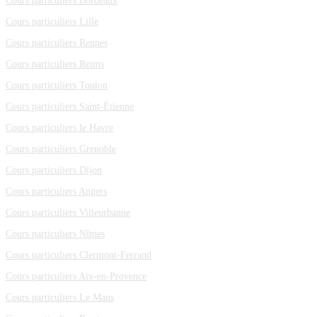
Cours particuliers Bordeaux
Cours particuliers Lille
Cours particuliers Rennes
Cours particuliers Reims
Cours particuliers Toulon
Cours particuliers Saint-Étienne
Cours particuliers le Havre
Cours particuliers Grenoble
Cours particuliers Dijon
Cours particuliers Angers
Cours particuliers Villeurbanne
Cours particuliers Nîmes
Cours particuliers Clermont-Ferrand
Cours particuliers Aix-en-Provence
Cours particuliers Le Mans