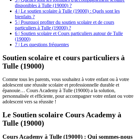
disponibles à Tulle (19000) ?
4 | Le soutien scolaire à Tulle (19000) : Quels sont les
bienfaits ?
5 | Pourquoi profiter du soutien scolaire et de cours
particuliers à Tulle (19000) ?
6 | Soutien scolaire et Cours particuliers autour de Tulle
(19000)
7 | Les questions fréquentes
Soutien scolaire et
cours particuliers à
Tulle (19000)
Comme tous les parents, vous souhaitez à votre enfant ou à votre
adolescent une réussite scolaire et professionnelle durable et
épanouie… Cours Academy à Tulle (19000) a la solution,
personnalisée et efficiente, pour accompagner votre enfant ou votre
adolescent vers sa réussite !
Le Soutien scolaire Cours Academy à
Tulle (19000)
Cours Academy à Tulle (19000) : Qui sommes-nous