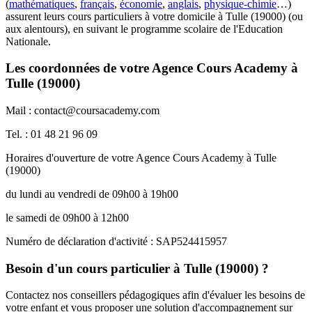
(
mathématiques
,
français
,
économie
,
anglais
,
physique-chimie
…)
assurent leurs cours particuliers à votre domicile à Tulle (19000) (ou
aux alentours), en suivant le programme scolaire de l'Education
Nationale.
Les coordonnées de votre Agence Cours Academy à
Tulle (19000)
Mail : contact@coursacademy.com
Tel. : 01 48 21 96 09
Horaires d'ouverture de votre Agence Cours Academy à Tulle
(19000)
du lundi au vendredi de 09h00 à 19h00
le samedi de 09h00 à 12h00
Numéro de déclaration d'activité : SAP524415957
Besoin d'un cours particulier à Tulle (19000) ?
Contactez nos conseillers pédagogiques afin d'évaluer les besoins de
votre enfant et vous proposer une solution d'accompagnement sur