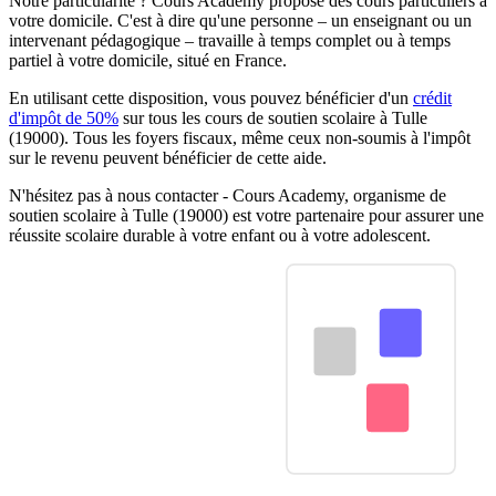
Notre particularité ? Cours Academy propose des cours particuliers à
votre domicile. C'est à dire qu'une personne – un enseignant ou un
intervenant pédagogique – travaille à temps complet ou à temps
partiel à votre domicile, situé en France.
En utilisant cette disposition, vous pouvez bénéficier d'un
crédit
d'impôt de 50%
sur tous les cours de soutien scolaire à Tulle
(19000). Tous les foyers fiscaux, même ceux non-soumis à l'impôt
sur le revenu peuvent bénéficier de cette aide.
N'hésitez pas à nous contacter - Cours Academy, organisme de
soutien scolaire à Tulle (19000) est votre partenaire pour assurer une
réussite scolaire durable à votre enfant ou à votre adolescent.