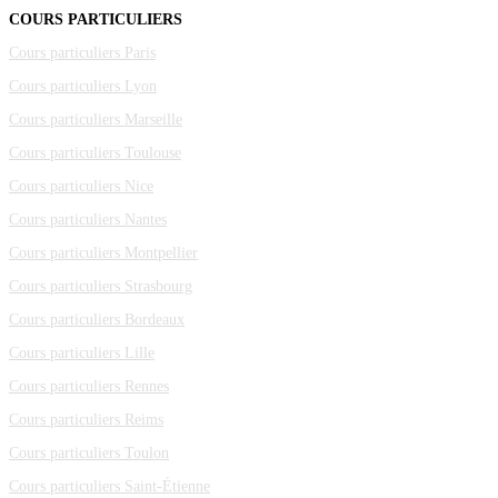
COURS PARTICULIERS
Cours particuliers Paris
Cours particuliers Lyon
Cours particuliers Marseille
Cours particuliers Toulouse
Cours particuliers Nice
Cours particuliers Nantes
Cours particuliers Montpellier
Cours particuliers Strasbourg
Cours particuliers Bordeaux
Cours particuliers Lille
Cours particuliers Rennes
Cours particuliers Reims
Cours particuliers Toulon
Cours particuliers Saint-Étienne