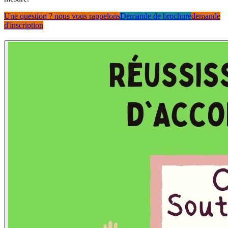
Une question ? nous vous rappelons
Demande de brochure
demande
d'inscription