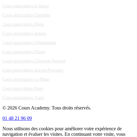
Cours particuliers le Havre
Cours particuliers Grenoble
Cours particuliers Dijon
Cours particuliers Angers
Cours particuliers Villeurbanne
Cours particuliers Nîmes
Cours particuliers Clermont-Ferrand
Cours particuliers Aix-en-Provence
Cours particuliers Le Mans
Cours particuliers Brest
Cours particuliers Tours
© 2026 Cours Academy. Tous droits réservés.
01 48 21 96 09
Nous utilisons des cookies pour améliorer votre expérience de
navigation et évaluer les visites. En continuant votre visite, vous