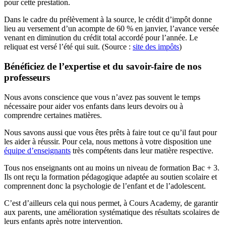
pour cette prestation.
Dans le cadre du prélèvement à la source, le crédit d’impôt donne
lieu au versement d’un acompte de 60 % en janvier, l’avance versée
venant en diminution du crédit total accordé pour l’année. Le
reliquat est versé l’été qui suit. (Source :
site des impôts
)
Bénéficiez de l’expertise et du savoir-faire de nos
professeurs
Nous avons conscience que vous n’avez pas souvent le temps
nécessaire pour aider vos enfants dans leurs devoirs ou à
comprendre certaines matières.
Nous savons aussi que vous êtes prêts à faire tout ce qu’il faut pour
les aider à réussir. Pour cela, nous mettons à votre disposition une
équipe d’enseignants
très compétents dans leur matière respective.
Tous nos enseignants ont au moins un niveau de formation Bac + 3.
Ils ont reçu la formation pédagogique adaptée au soutien scolaire et
comprennent donc la psychologie de l’enfant et de l’adolescent.
C’est d’ailleurs cela qui nous permet, à Cours Academy, de garantir
aux parents, une amélioration systématique des résultats scolaires de
leurs enfants après notre intervention.