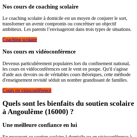
Nos cours de coaching scolaire
Le coaching scolaire à domicile est un moyen de conjurer le sort,
transformer un avenir compromis ou concrétiser un objectif
ambitieux. Les parents l’envisageront dans trois types de situations.
Coaching scolaire
Nos cours en vidéoconférence
Devenus particulièrement populaires lors du confinement national,
les cours en vidéoconférences ont le vent en poupe. Qu'il s'agisse
d'aide aux devoirs ou de véritables cours théoriques, cette méthode
d'enseignement revisité séduit un nombre grandissant de familles.
Cours en visioconférence
Quels sont les bienfaits du soutien scolaire
à
Angoulême (16000) ?
Une meilleure confiance en lui
En recourant au soutien scolaire à domicile ou en visioconférence à