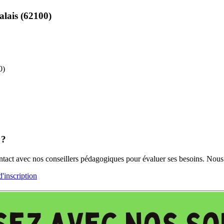
lais (62100)
0)
 ?
contact avec nos conseillers pédagogiques pour évaluer ses besoins. N
inscription