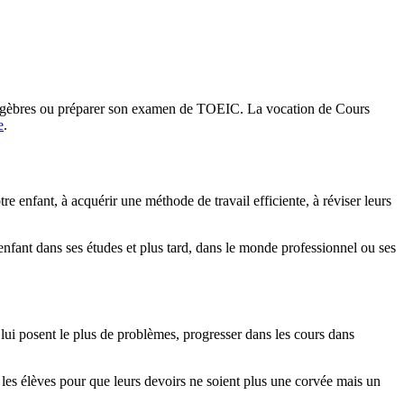
'algèbres ou préparer son examen de TOEIC. La vocation de Cours
e
.
enfant, à acquérir une méthode de travail efficiente, à réviser leurs
e enfant dans ses études et plus tard, dans le monde professionnel ou ses
 lui posent le plus de problèmes, progresser dans les cours dans
z les élèves pour que leurs devoirs ne soient plus une corvée mais un