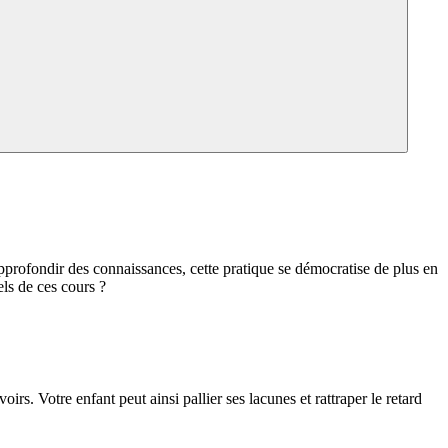
pprofondir des connaissances, cette pratique se démocratise de plus en
els de ces cours ?
rs. Votre enfant peut ainsi pallier ses lacunes et rattraper le retard