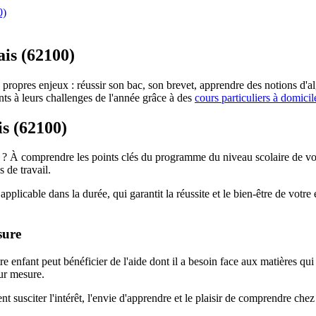
0)
ais (62100)
propres enjeux : réussir son bac, son brevet, apprendre des notions d
s à leurs challenges de l'année grâce à des
cours particuliers à domicil
is (62100)
 À comprendre les points clés du programme du niveau scolaire de votre 
s de travail.
pplicable dans la durée, qui garantit la réussite et le bien-être de votr
sure
 enfant peut bénéficier de l'aide dont il a besoin face aux matières qui
sur mesure.
nt susciter l'intérêt, l'envie d'apprendre et le plaisir de comprendre che