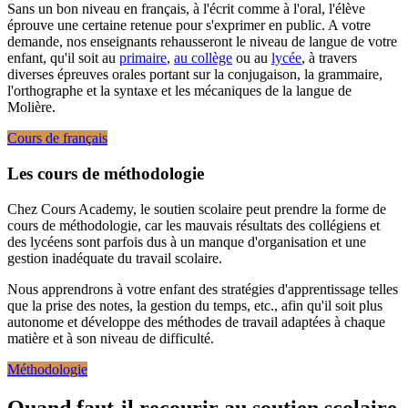
Sans un bon niveau en français, à l'écrit comme à l'oral, l'élève
éprouve une certaine retenue pour s'exprimer en public. A votre
demande, nos enseignants rehausseront le niveau de langue de votre
enfant, qu'il soit au
primaire
,
au collège
ou au
lycée
, à travers
diverses épreuves orales portant sur la conjugaison, la grammaire,
l'orthographe et la syntaxe et les mécaniques de la langue de
Molière.
Cours de français
Les cours de méthodologie
Chez Cours Academy, le soutien scolaire peut prendre la forme de
cours de méthodologie, car les mauvais résultats des collégiens et
des lycéens sont parfois dus à un manque d'organisation et une
gestion inadéquate du travail scolaire.
Nous apprendrons à votre enfant des stratégies d'apprentissage telles
que la prise des notes, la gestion du temps, etc., afin qu'il soit plus
autonome et développe des méthodes de travail adaptées à chaque
matière et à son niveau de difficulté.
Méthodologie
Quand faut-il recourir au
soutien scolaire