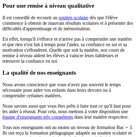
Pour une remise à niveau qualitative
Il est conseillé de recourir au
soutien scolaire
dès que l'élève
commence à obtenir de mauvais résultats scolaires et à présenter des
difficultés d'apprentissage et de mémorisation.
En effet, lorsqu'il s'efforce et n'arrive pas à comprendre une matière
et que rien n'est fait à temps pour l'aider, sa confiance en soi et sa
motivation s'effondrent. Quelle que soit la matière, nos cours de
remise à niveau aident les élèves à vaincre leurs faiblesses et
retrouver la confiance en soi.
La qualité de nos enseignants
Nous avons conscience que vous n'avez pas souvent le temps
nécessaire pour aider vos enfants dans leurs devoirs ou à
comprendre certaines matières.
Nous savons aussi que vous êtes prêts à faire tout ce qu'il faut pour
les aider à réussir. Pour cela, nous mettons à votre disposition une
équipe d'enseignants très compétents
dans leur matière respective.
Tous nos enseignants ont au moins un niveau de formation Bac + 3.
Ils ont reçu la formation pédagogique adaptée au soutien scolaire et