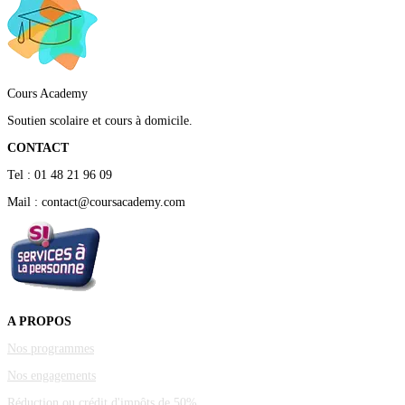
Cours Academy
Soutien scolaire et cours à domicile.
CONTACT
Tel : 01 48 21 96 09
Mail : contact@coursacademy.com
A PROPOS
Nos programmes
Nos engagements
Réduction ou crédit d'impôts de 50%