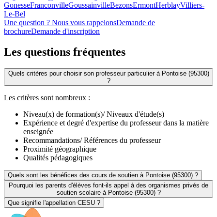
Gonesse
Franconville
Goussainville
Bezons
Ermont
Herblay
Villiers-
Le-Bel
Une question ? Nous vous rappelons
Demande de
brochure
Demande d'inscription
Les questions
fréquentes
Quels critères pour choisir son professeur particulier à Pontoise (95300)
?
Les critères sont nombreux :
Niveau(x) de formation(s)/ Niveaux d'étude(s)
Expérience et degré d'expertise du professeur dans la matière
enseignée
Recommandations/ Références du professeur
Proximité géographique
Qualités pédagogiques
Quels sont les bénéfices des cours de soutien à Pontoise (95300) ?
Pourquoi les parents d'élèves font-ils appel à des organismes privés de
soutien scolaire à Pontoise (95300) ?
Que signifie l'appellation CESU ?