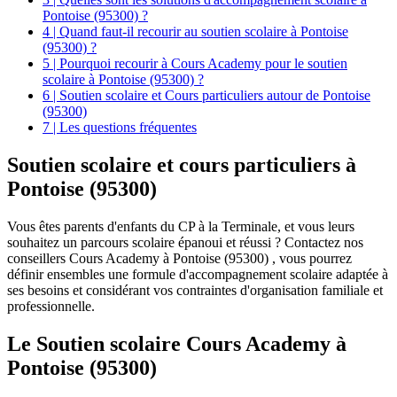
Pontoise (95300) ?
4 | Quand faut-il recourir au soutien scolaire à Pontoise
(95300) ?
5 | Pourquoi recourir à Cours Academy pour le soutien
scolaire à Pontoise (95300) ?
6 | Soutien scolaire et Cours particuliers autour de Pontoise
(95300)
7 | Les questions fréquentes
Soutien scolaire et
cours particuliers à
Pontoise (95300)
Vous êtes parents d'enfants du CP à la Terminale, et vous leurs
souhaitez un parcours scolaire épanoui et réussi ? Contactez nos
conseillers Cours Academy à Pontoise (95300) , vous pourrez
définir ensembles une formule d'accompagnement scolaire adaptée à
ses besoins et considérant vos contraintes d'organisation familiale et
professionnelle.
Le Soutien scolaire Cours Academy à
Pontoise (95300)