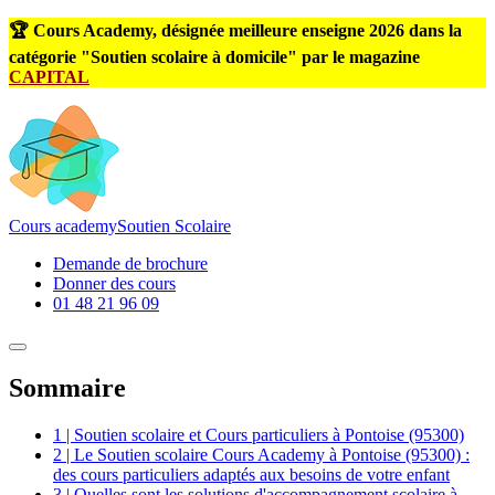
🏆 Cours Academy, désignée meilleure enseigne 2026 dans la
catégorie "Soutien scolaire à domicile" par le magazine
CAPITAL
Cours
academy
Soutien Scolaire
Demande de brochure
Donner des cours
01 48 21 96 09
Sommaire
1 | Soutien scolaire et Cours particuliers à Pontoise (95300)
2 | Le Soutien scolaire Cours Academy à Pontoise (95300) :
des cours particuliers adaptés aux besoins de votre enfant
3 | Quelles sont les solutions d'accompagnement scolaire à