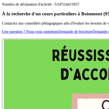
Numéro de déclaration d'activité : SAP524415957
À la recherche d'un cours particuliers à Boisemont (9
Contactez nos conseillers pédagogiques afin d'évaluer les besoins de
Une question ? Nous vous rappelons
Demande de brochure
Demande d'