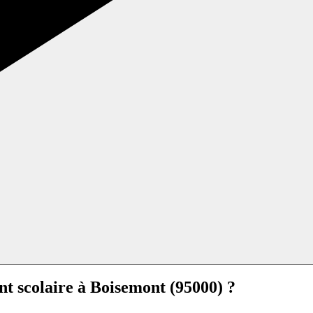
nt scolaire à
Boisemont (95000) ?