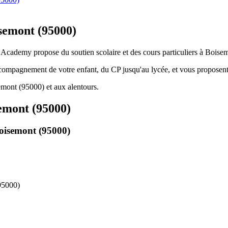
isemont (95000)
s Academy propose du soutien scolaire et des cours particuliers à Boise
ccompagnement de votre enfant, du CP jusqu'au lycée, et vous proposent
mont (95000) et aux alentours.
emont (95000)
oisemont (95000)
95000)