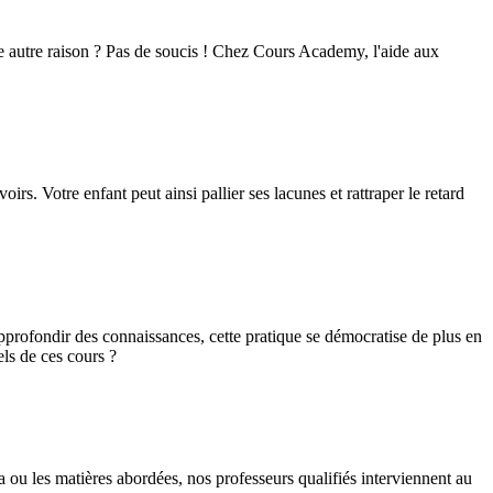
 autre raison ? Pas de soucis ! Chez Cours Academy, l'aide aux
rs. Votre enfant peut ainsi pallier ses lacunes et rattraper le retard
pprofondir des connaissances, cette pratique se démocratise de plus en
els de ces cours ?
a ou les matières abordées, nos professeurs qualifiés interviennent au