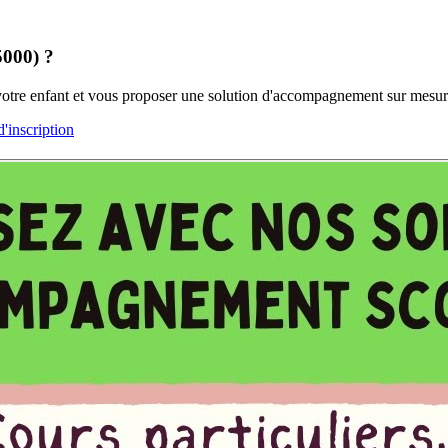
5000) ?
 votre enfant et vous proposer une solution d'accompagnement sur mesur
inscription