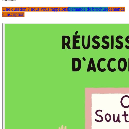
Une question ? nous vous rappelons
Demande de brochure
demande
d'inscription