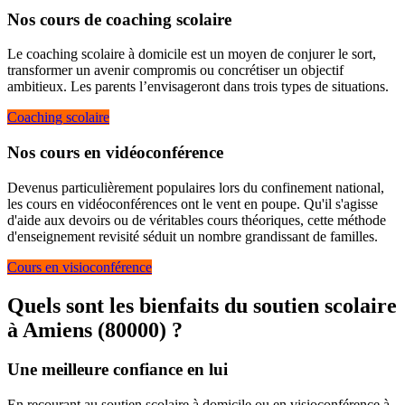
Nos cours de coaching scolaire
Le coaching scolaire à domicile est un moyen de conjurer le sort,
transformer un avenir compromis ou concrétiser un objectif
ambitieux. Les parents l’envisageront dans trois types de situations.
Coaching scolaire
Nos cours en vidéoconférence
Devenus particulièrement populaires lors du confinement national,
les cours en vidéoconférences ont le vent en poupe. Qu'il s'agisse
d'aide aux devoirs ou de véritables cours théoriques, cette méthode
d'enseignement revisité séduit un nombre grandissant de familles.
Cours en visioconférence
Quels sont les bienfaits du soutien scolaire
à
Amiens (80000) ?
Une meilleure confiance en lui
En recourant au soutien scolaire à domicile ou en visioconférence à