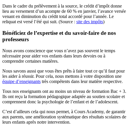
Dans le cadre du prélèvement à la source, le crédit d’impôt donne
lieu au versement d’un acompte de 60 % en janvier, l’avance versée
venant en diminution du crédit total accordé pour l’année. Le
reliquat est versé l’été qui suit. (Source :
site des impôts
)
Bénéficiez de l’expertise et du savoir-faire de nos
professeurs
Nous avons conscience que vous n’avez pas souvent le temps
nécessaire pour aider vos enfants dans leurs devoirs ou à
comprendre certaines matières.
Nous savons aussi que vous êtes prêts à faire tout ce qu’il faut pour
les aider à réussir. Pour cela, nous mettons à votre disposition une
équipe d’enseignants
très compétents dans leur matière respective.
Tous nos enseignants ont au moins un niveau de formation Bac + 3.
Ils ont reçu la formation pédagogique adaptée au soutien scolaire et
comprennent donc la psychologie de l’enfant et de l’adolescent.
C’est d’ailleurs cela qui nous permet, à Cours Academy, de garantir
aux parents, une amélioration systématique des résultats scolaires de
leurs enfants après notre intervention.