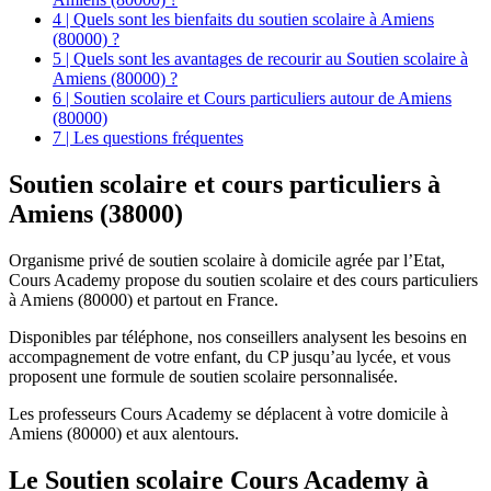
4 | Quels sont les bienfaits du soutien scolaire à Amiens
(80000) ?
5 | Quels sont les avantages de recourir au Soutien scolaire à
Amiens (80000) ?
6 | Soutien scolaire et Cours particuliers autour de Amiens
(80000)
7 | Les questions fréquentes
Soutien scolaire et
cours particuliers à
Amiens (38000)
Organisme privé de soutien scolaire à domicile agrée par l’Etat,
Cours Academy propose du soutien scolaire et des cours particuliers
à Amiens (80000) et partout en France.
Disponibles par téléphone, nos conseillers analysent les besoins en
accompagnement de votre enfant, du CP jusqu’au lycée, et vous
proposent une formule de soutien scolaire personnalisée.
Les professeurs Cours Academy se déplacent à votre domicile à
Amiens (80000) et aux alentours.
Le Soutien scolaire Cours Academy à