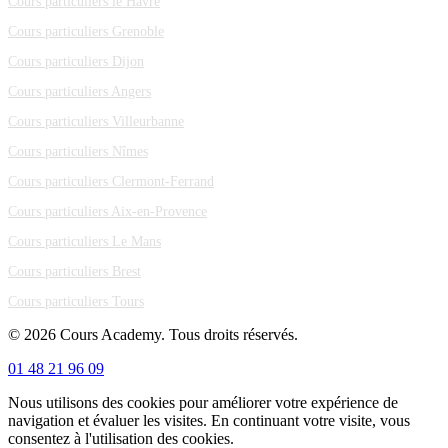
Cours particuliers le Havre
Cours particuliers Grenoble
Cours particuliers Dijon
Cours particuliers Angers
Cours particuliers Villeurbanne
Cours particuliers Nîmes
Cours particuliers Clermont-Ferrand
Cours particuliers Aix-en-Provence
Cours particuliers Le Mans
Cours particuliers Brest
Cours particuliers Tours
© 2026 Cours Academy. Tous droits réservés.
01 48 21 96 09
Nous utilisons des cookies pour améliorer votre expérience de
navigation et évaluer les visites. En continuant votre visite, vous
consentez à l'utilisation des cookies.