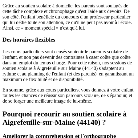
Grâce au soutien scolaire à domicile, les parents sont soulagés de
cette tâche complexe et chronophage qu'est l'aide aux devoirs. De
son côté, l'enfant bénéficie du concours d'un professeur particulier
qui lui dédie toute son attention, ce qu'il ne peut pas avoir à l'école.
Ainsi, ce « moment spécial » n'est qu'à lui.
Des horaires flexibles
Les cours particuliers sont censés soutenir le parcours scolaire de
l'enfant, et non pas devenir des contraintes à caser coûte que coûte
dans un emploi du temps chargé. Pour cette raison, nos sessions de
soutien scolaire à Aigrefeuille-sur-Maine (44140) s'adaptent au
rythme et au planning de l'enfant (et des parents), en garantissant un
maximum de flexibilité et de disponibilité.
En somme, grâce aux cours particuliers, vous donnez à votre enfant
toutes les chances de réussir son parcours scolaire, de s'épanouir, et
de se forger une meilleure image de lui-même.
Pourquoi recourir au soutien scolaire à
Aigrefeuille-sur-Maine (44140) ?
Améliorer la compréhension et l'orthographe