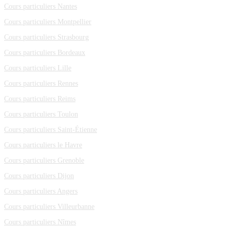
Cours particuliers Nantes
Cours particuliers Montpellier
Cours particuliers Strasbourg
Cours particuliers Bordeaux
Cours particuliers Lille
Cours particuliers Rennes
Cours particuliers Reims
Cours particuliers Toulon
Cours particuliers Saint-Étienne
Cours particuliers le Havre
Cours particuliers Grenoble
Cours particuliers Dijon
Cours particuliers Angers
Cours particuliers Villeurbanne
Cours particuliers Nîmes