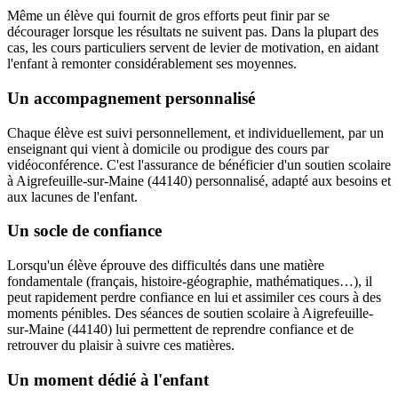
Même un élève qui fournit de gros efforts peut finir par se
décourager lorsque les résultats ne suivent pas. Dans la plupart des
cas, les cours particuliers servent de levier de motivation, en aidant
l'enfant à remonter considérablement ses moyennes.
Un accompagnement personnalisé
Chaque élève est suivi personnellement, et individuellement, par un
enseignant qui vient à domicile ou prodigue des cours par
vidéoconférence. C'est l'assurance de bénéficier d'un soutien scolaire
à Aigrefeuille-sur-Maine (44140) personnalisé, adapté aux besoins et
aux lacunes de l'enfant.
Un socle de confiance
Lorsqu'un élève éprouve des difficultés dans une matière
fondamentale (français, histoire-géographie, mathématiques…), il
peut rapidement perdre confiance en lui et assimiler ces cours à des
moments pénibles. Des séances de soutien scolaire à Aigrefeuille-
sur-Maine (44140) lui permettent de reprendre confiance et de
retrouver du plaisir à suivre ces matières.
Un moment dédié à l'enfant