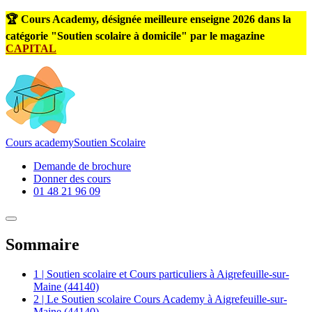
🏆 Cours Academy, désignée meilleure enseigne 2026 dans la
catégorie "Soutien scolaire à domicile" par le magazine
CAPITAL
Cours
academy
Soutien Scolaire
Demande de brochure
Donner des cours
01 48 21 96 09
Sommaire
1 | Soutien scolaire et Cours particuliers à Aigrefeuille-sur-
Maine (44140)
2 | Le Soutien scolaire Cours Academy à Aigrefeuille-sur-
Maine (44140)