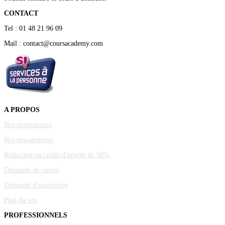
CONTACT
Tel : 01 48 21 96 09
Mail : contact@coursacademy.com
A PROPOS
Nos programmes
Nos engagements
Réduction ou crédit d'impôts de 50%
Demande de rappel
Demande d'inscription
Plan du site
PROFESSIONNELS