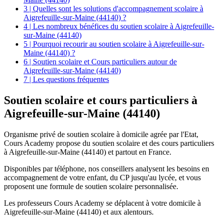
3 | Quelles sont les solutions d'accompagnement scolaire à
Aigrefeuille-sur-Maine (44140) ?
4 | Les nombreux bénéfices du soutien scolaire à Aigrefeuille-
sur-Maine (44140)
5 | Pourquoi recourir au soutien scolaire à Aigrefeuille-sur-
Maine (44140) ?
6 | Soutien scolaire et Cours particuliers autour de
Aigrefeuille-sur-Maine (44140)
7 | Les questions fréquentes
Soutien scolaire et
cours particuliers à
Aigrefeuille-sur-Maine (44140)
Organisme privé de soutien scolaire à domicile agrée par l'Etat,
Cours Academy propose du soutien scolaire et des cours particuliers
à Aigrefeuille-sur-Maine (44140) et partout en France.
Disponibles par téléphone, nos conseillers analysent les besoins en
accompagnement de votre enfant, du CP jusqu'au lycée, et vous
proposent une formule de soutien scolaire personnalisée.
Les professeurs Cours Academy se déplacent à votre domicile à
Aigrefeuille-sur-Maine (44140) et aux alentours.