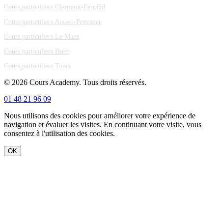
Cours particuliers Clermont-Ferrand
Cours particuliers Aix-en-Provence
Cours particuliers Le Mans
Cours particuliers Brest
Cours particuliers Tours
© 2026 Cours Academy. Tous droits réservés.
01 48 21 96 09
Nous utilisons des cookies pour améliorer votre expérience de
navigation et évaluer les visites. En continuant votre visite, vous
consentez à l'utilisation des cookies.
OK