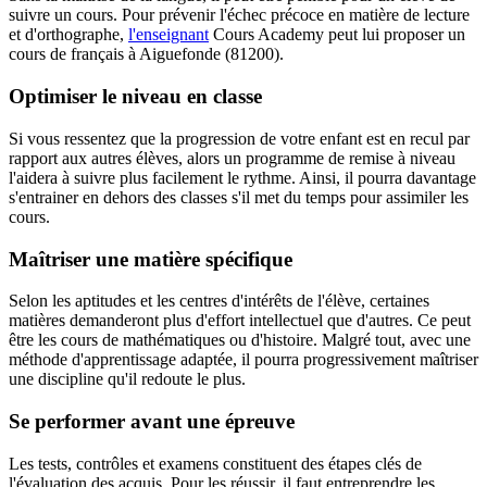
suivre un cours. Pour prévenir l'échec précoce en matière de lecture
et d'orthographe,
l'enseignant
Cours Academy peut lui proposer un
cours de français à Aiguefonde (81200).
Optimiser le niveau en classe
Si vous ressentez que la progression de votre enfant est en recul par
rapport aux autres élèves, alors un programme de remise à niveau
l'aidera à suivre plus facilement le rythme. Ainsi, il pourra davantage
s'entrainer en dehors des classes s'il met du temps pour assimiler les
cours.
Maîtriser une matière spécifique
Selon les aptitudes et les centres d'intérêts de l'élève, certaines
matières demanderont plus d'effort intellectuel que d'autres. Ce peut
être les cours de mathématiques ou d'histoire. Malgré tout, avec une
méthode d'apprentissage adaptée, il pourra progressivement maîtriser
une discipline qu'il redoute le plus.
Se performer avant une épreuve
Les tests, contrôles et examens constituent des étapes clés de
l'évaluation des acquis. Pour les réussir, il faut entreprendre les