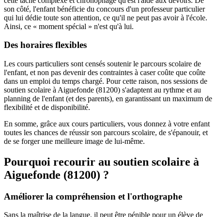
cette tâche complexe et chronophage qu'est l'aide aux devoirs. De
son côté, l'enfant bénéficie du concours d'un professeur particulier
qui lui dédie toute son attention, ce qu'il ne peut pas avoir à l'école.
Ainsi, ce « moment spécial » n'est qu'à lui.
Des horaires flexibles
Les cours particuliers sont censés soutenir le parcours scolaire de
l'enfant, et non pas devenir des contraintes à caser coûte que coûte
dans un emploi du temps chargé. Pour cette raison, nos sessions de
soutien scolaire à Aiguefonde (81200) s'adaptent au rythme et au
planning de l'enfant (et des parents), en garantissant un maximum de
flexibilité et de disponibilité.
En somme, grâce aux cours particuliers, vous donnez à votre enfant
toutes les chances de réussir son parcours scolaire, de s'épanouir, et
de se forger une meilleure image de lui-même.
Pourquoi recourir au soutien scolaire à
Aiguefonde (81200) ?
Améliorer la compréhension et l'orthographe
Sans la maîtrise de la langue, il peut être pénible pour un élève de