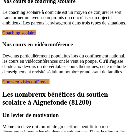
Nos cours de coaching scolaire
Le coaching scolaire à domicile est un moyen de conjurer le sort,
transformer un avenir compromis ou concrétiser un objectif
ambitieux. Les parents l'envisageront dans trois types de situations.
Coaching scolaire
Nos cours en vidéoconférence
Devenus particulièrement populaires lors du confinement national,
les cours en vidéoconférences ont le vent en poupe. Qu'il s'agisse
d'aide aux devoirs ou de véritables cours théoriques, cette méthode
d'enseignement revisité séduit un nombre grandissant de familles.
Cours en visioconférence
Les nombreux bénéfices du soutien
scolaire à
Aiguefonde (81200)
Un levier de motivation
Même un élève qui fournit de gros efforts peut finir par se
décourager lorsque les résultats ne suivent pas. Dans la plupart des