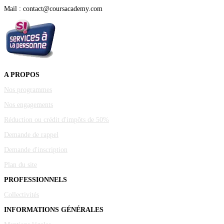
Mail : contact@coursacademy.com
A PROPOS
Nos programmes
Nos engagements
Réduction ou crédit d'impôts de 50%
Demande de rappel
Demande d'inscription
Plan du site
PROFESSIONNELS
Collectivités
INFORMATIONS GÉNÉRALES