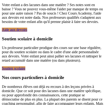
Votre enfant a des lacunes dans une matière ? Ses notes sont en
baisse ? Vous ne pouvez vous-même l'aider par manque de temps ou
pour une autre raison ? Pas de soucis ! Chez Cours Academy, l'aide
aux devoirs est notre dada. Nos professeurs qualifiés s'adaptent aux
besoins de votre enfant afin qu'il prenne plaisir à faire ses devoirs.
Aide aux devoirs
Soutien scolaire à domicile
Un professeur particulier prodigue des cours sur une base régulière,
pour du soutien scolaire ou dans le cadre d'une aide personnalisée
aux devoirs. Votre enfant peut ainsi pallier ses lacunes et rattraper le
retard accumulé dans une matière (ou dans plusieurs).
Soutien scolaire
Nos cours particuliers à domicile
De nombreux élèves ont déjà eu recours à des leçons privées à
domicile. Que ce soit pour des lacunes dans une matière spécifique,
ou pour approfondir des connaissances, cette pratique se
démocratise de plus en plus. La plupart des parents se disent pour ce
coaching personnalisé, afin de faire accompagner leurs enfants. Mais