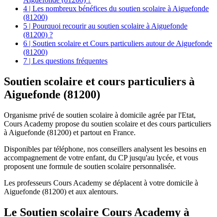
4 | Les nombreux bénéfices du soutien scolaire à Aiguefonde
(81200)
5 | Pourquoi recourir au soutien scolaire à Aiguefonde
(81200) ?
6 | Soutien scolaire et Cours particuliers autour de Aiguefonde
(81200)
7 | Les questions fréquentes
Soutien scolaire et
cours particuliers à
Aiguefonde (81200)
Organisme privé de soutien scolaire à domicile agrée par l'Etat,
Cours Academy propose du soutien scolaire et des cours particuliers
à Aiguefonde (81200) et partout en France.
Disponibles par téléphone, nos conseillers analysent les besoins en
accompagnement de votre enfant, du CP jusqu'au lycée, et vous
proposent une formule de soutien scolaire personnalisée.
Les professeurs Cours Academy se déplacent à votre domicile à
Aiguefonde (81200) et aux alentours.
Le Soutien scolaire Cours Academy à