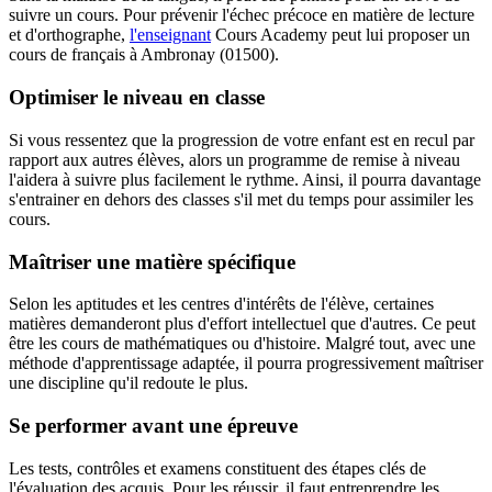
suivre un cours. Pour prévenir l'échec précoce en matière de lecture
et d'orthographe,
l'enseignant
Cours Academy peut lui proposer un
cours de français à Ambronay (01500).
Optimiser le niveau en classe
Si vous ressentez que la progression de votre enfant est en recul par
rapport aux autres élèves, alors un programme de remise à niveau
l'aidera à suivre plus facilement le rythme. Ainsi, il pourra davantage
s'entrainer en dehors des classes s'il met du temps pour assimiler les
cours.
Maîtriser une matière spécifique
Selon les aptitudes et les centres d'intérêts de l'élève, certaines
matières demanderont plus d'effort intellectuel que d'autres. Ce peut
être les cours de mathématiques ou d'histoire. Malgré tout, avec une
méthode d'apprentissage adaptée, il pourra progressivement maîtriser
une discipline qu'il redoute le plus.
Se performer avant une épreuve
Les tests, contrôles et examens constituent des étapes clés de
l'évaluation des acquis. Pour les réussir, il faut entreprendre les