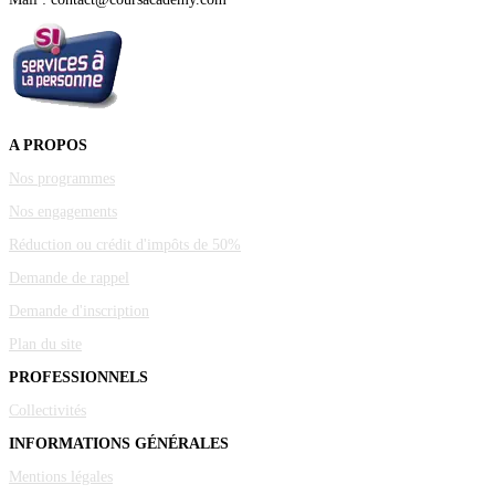
A PROPOS
Nos programmes
Nos engagements
Réduction ou crédit d'impôts de 50%
Demande de rappel
Demande d'inscription
Plan du site
PROFESSIONNELS
Collectivités
INFORMATIONS GÉNÉRALES
Mentions légales