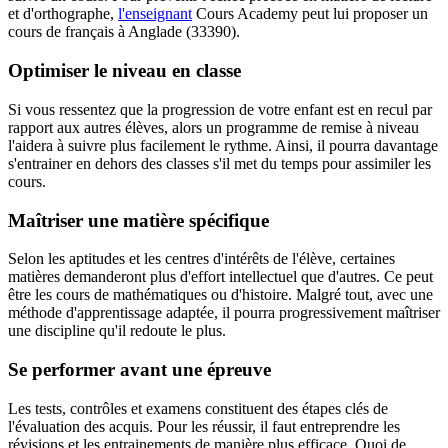
et d'orthographe,
l'enseignant
Cours Academy peut lui proposer un
cours de français à Anglade (33390).
Optimiser le niveau en classe
Si vous ressentez que la progression de votre enfant est en recul par
rapport aux autres élèves, alors un programme de remise à niveau
l'aidera à suivre plus facilement le rythme. Ainsi, il pourra davantage
s'entrainer en dehors des classes s'il met du temps pour assimiler les
cours.
Maîtriser une matière spécifique
Selon les aptitudes et les centres d'intérêts de l'élève, certaines
matières demanderont plus d'effort intellectuel que d'autres. Ce peut
être les cours de mathématiques ou d'histoire. Malgré tout, avec une
méthode d'apprentissage adaptée, il pourra progressivement maîtriser
une discipline qu'il redoute le plus.
Se performer avant une épreuve
Les tests, contrôles et examens constituent des étapes clés de
l'évaluation des acquis. Pour les réussir, il faut entreprendre les
révisions et les entrainements de manière plus efficace. Quoi de