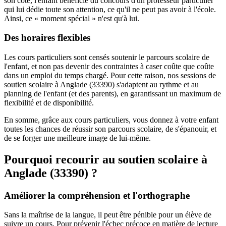
son côté, l'enfant bénéficie du concours d'un professeur particulier
qui lui dédie toute son attention, ce qu'il ne peut pas avoir à l'école.
Ainsi, ce « moment spécial » n'est qu'à lui.
Des horaires flexibles
Les cours particuliers sont censés soutenir le parcours scolaire de
l'enfant, et non pas devenir des contraintes à caser coûte que coûte
dans un emploi du temps chargé. Pour cette raison, nos sessions de
soutien scolaire à Anglade (33390) s'adaptent au rythme et au
planning de l'enfant (et des parents), en garantissant un maximum de
flexibilité et de disponibilité.
En somme, grâce aux cours particuliers, vous donnez à votre enfant
toutes les chances de réussir son parcours scolaire, de s'épanouir, et
de se forger une meilleure image de lui-même.
Pourquoi recourir au soutien scolaire à
Anglade (33390) ?
Améliorer la compréhension et l'orthographe
Sans la maîtrise de la langue, il peut être pénible pour un élève de
suivre un cours. Pour prévenir l'échec précoce en matière de lecture