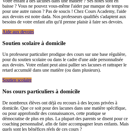
Votre enfant a des lacunes dans une matière ? Ses notes sont en
baisse ? Vous ne pouvez vous-même l'aider par manque de temps ou
pour une autre raison ? Pas de soucis ! Chez Cours Academy, l'aide
aux devoirs est notre dada. Nos professeurs qualifiés s'adaptent aux
besoins de votre enfant afin qu'il prenne plaisir à faire ses devoirs.
Aide aux devoirs
Soutien scolaire à domicile
Un professeur particulier prodigue des cours sur une base régulière,
pour du soutien scolaire ou dans le cadre d'une aide personnalisée
aux devoirs. Votre enfant peut ainsi pallier ses lacunes et rattraper le
retard accumulé dans une matière (ou dans plusieurs).
Soutien scolaire
Nos cours particuliers à domicile
De nombreux élèves ont déjà eu recours à des leçons privées à
domicile. Que ce soit pour des lacunes dans une matière spécifique,
ou pour approfondir des connaissances, cette pratique se
démocratise de plus en plus. La plupart des parents se disent pour ce
coaching personnalisé, afin de faire accompagner leurs enfants. Mais
quels sont les bénéfices réels de ces cours ?