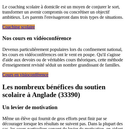
Le coaching scolaire à domicile est un moyen de conjurer le sort,
transformer un avenir compromis ou concrétiser un objectif
ambitieux. Les parents l'envisageront dans trois types de situations.
Coaching scolaire
Nos cours en vidéoconférence
Devenus particulièrement populaires lors du confinement national,
les cours en vidéoconférences ont le vent en poupe. Qu'il s'agisse
d'aide aux devoirs ou de véritables cours théoriques, cette méthode
d'enseignement revisité séduit un nombre grandissant de familles.
Cours en visioconférence
Les nombreux bénéfices du soutien
scolaire à
Anglade (33390)
Un levier de motivation
Même un élève qui fournit de gros efforts peut finir par se
décourager lorsque les résultats ne suivent pas. Dans la plupart des
cas, les cours particuliers servent de levier de motivation, en aidant