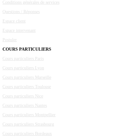
Conditions générales de services
Questions / Réponses
Espace client
Espace intervenant
Postuler
COURS PARTICULIERS
Cours particuliers Paris
Cours particuliers Lyon
Cours particuliers Marseille
Cours particuliers Toulouse
Cours particuliers Nice
Cours particuliers Nantes
Cours particuliers Montpellier
Cours particuliers Strasbourg
Cours particuliers Bordeaux