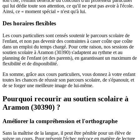
son côté, l'enfant bénéficie du concours d'un professeur particulier
qui lui dédie toute son attention, ce qu'il ne peut pas avoir à l'école.
Ainsi, ce « moment spécial » n'est qu'à lui.
Des horaires flexibles
Les cours particuliers sont censés soutenir le parcours scolaire de
l'enfant, et non pas devenir des contraintes à caser coûte que coûte
dans un emploi du temps chargé. Pour cette raison, nos sessions de
soutien scolaire à Aramon (30390) s'adaptent au rythme et au
planning de l'enfant (et des parents), en garantissant un maximum de
flexibilité et de disponibilité.
En somme, grâce aux cours particuliers, vous donnez à votre enfant
toutes les chances de réussir son parcours scolaire, de s'épanouir, et
de se forger une meilleure image de lui-même.
Pourquoi recourir au soutien scolaire à
Aramon (30390) ?
Améliorer la compréhension et l'orthographe
Sans la maîtrise de la langue, il peut être pénible pour un élève de
suivre un cours. Pour prévenir l'échec précoce en matière de lecture