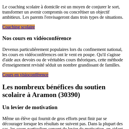
Le coaching scolaire à domicile est un moyen de conjurer le sort,
transformer un avenir compromis ou concrétiser un objectif
ambitieux. Les parents l'envisageront dans trois types de situations.
Coaching scolaire
Nos cours en vidéoconférence
Devenus particulièrement populaires lors du confinement national,
les cours en vidéoconférences ont le vent en poupe. Qu'il s'agisse
d'aide aux devoirs ou de véritables cours théoriques, cette méthode
d'enseignement revisité séduit un nombre grandissant de familles.
Cours en visioconférence
Les nombreux bénéfices du soutien
scolaire à
Aramon (30390)
Un levier de motivation
Même un élève qui fournit de gros efforts peut finir par se
décourager lorsque les résultats ne suivent pas. Dans la plupart des
cas, les cours particuliers servent de levier de motivation, en aidant