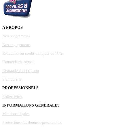
A PROPOS
Nos programmes
Nos engagements
Réduction ou crédit d'impôts de 50%
Demande de rappel
Demande d'inscription
Plan du site
PROFESSIONNELS
Collectivités
INFORMATIONS GÉNÉRALES
Mentions légales
Protections des données personnelles