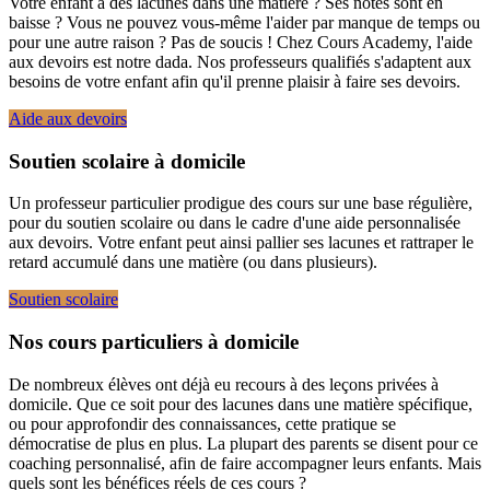
Votre enfant a des lacunes dans une matière ? Ses notes sont en
baisse ? Vous ne pouvez vous-même l'aider par manque de temps ou
pour une autre raison ? Pas de soucis ! Chez Cours Academy, l'aide
aux devoirs est notre dada. Nos professeurs qualifiés s'adaptent aux
besoins de votre enfant afin qu'il prenne plaisir à faire ses devoirs.
Aide aux devoirs
Soutien scolaire à domicile
Un professeur particulier prodigue des cours sur une base régulière,
pour du soutien scolaire ou dans le cadre d'une aide personnalisée
aux devoirs. Votre enfant peut ainsi pallier ses lacunes et rattraper le
retard accumulé dans une matière (ou dans plusieurs).
Soutien scolaire
Nos cours particuliers à domicile
De nombreux élèves ont déjà eu recours à des leçons privées à
domicile. Que ce soit pour des lacunes dans une matière spécifique,
ou pour approfondir des connaissances, cette pratique se
démocratise de plus en plus. La plupart des parents se disent pour ce
coaching personnalisé, afin de faire accompagner leurs enfants. Mais
quels sont les bénéfices réels de ces cours ?