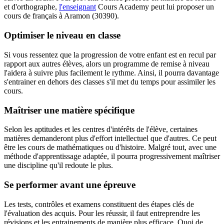
et d'orthographe,
l'enseignant
Cours Academy peut lui proposer un
cours de français à Aramon (30390).
Optimiser le niveau en classe
Si vous ressentez que la progression de votre enfant est en recul par
rapport aux autres élèves, alors un programme de remise à niveau
l'aidera à suivre plus facilement le rythme. Ainsi, il pourra davantage
s'entrainer en dehors des classes s'il met du temps pour assimiler les
cours.
Maîtriser une matière spécifique
Selon les aptitudes et les centres d'intérêts de l'élève, certaines
matières demanderont plus d'effort intellectuel que d'autres. Ce peut
être les cours de mathématiques ou d'histoire. Malgré tout, avec une
méthode d'apprentissage adaptée, il pourra progressivement maîtriser
une discipline qu'il redoute le plus.
Se performer avant une épreuve
Les tests, contrôles et examens constituent des étapes clés de
l'évaluation des acquis. Pour les réussir, il faut entreprendre les
révisions et les entrainements de manière plus efficace. Quoi de