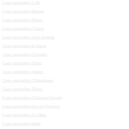
Cours particuliers Lille
Cours particuliers Rennes
Cours particuliers Reims
Cours particuliers Toulon
Cours particuliers Saint-Étienne
Cours particuliers le Havre
Cours particuliers Grenoble
Cours particuliers Dijon
Cours particuliers Angers
Cours particuliers Villeurbanne
Cours particuliers Nîmes
Cours particuliers Clermont-Ferrand
Cours particuliers Aix-en-Provence
Cours particuliers Le Mans
Cours particuliers Brest