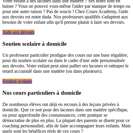
Votre enfant a des lacunes dans une matière ? Ses notes sont en
baisse ? Vous ne pouvez vous-même l'aider par manque de temps ou
pour une autre raison ? Pas de soucis ! Chez Cours Academy, l'aide
aux devoirs est notre dada. Nos professeurs qualifiés s'adaptent aux
besoins de votre enfant afin qu'il prenne plaisir à faire ses devoirs.
Aide aux devoirs
Soutien scolaire à domicile
Un professeur particulier prodigue des cours sur une base régulière,
pour du soutien scolaire ou dans le cadre d'une aide personnalisée
aux devoirs. Votre enfant peut ainsi pallier ses lacunes et rattraper le
retard accumulé dans une matière (ou dans plusieurs).
Soutien scolaire
Nos cours particuliers à domicile
De nombreux élèves ont déjà eu recours à des leçons privées à
domicile. Que ce soit pour des lacunes dans une matière spécifique,
ou pour approfondir des connaissances, cette pratique se
démocratise de plus en plus. La plupart des parents se disent pour ce
coaching personnalisé, afin de faire accompagner leurs enfants. Mais
quels sont les bénéfices réels de ces cours ?