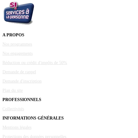
A PROPOS
Nos programmes
Nos engagements
Réduction ou crédit d'impôts de 50%
Demande de rappel
Demande d'inscription
Plan du site
PROFESSIONNELS
Collectivités
INFORMATIONS GÉNÉRALES
Mentions légales
Protections des données personnelles