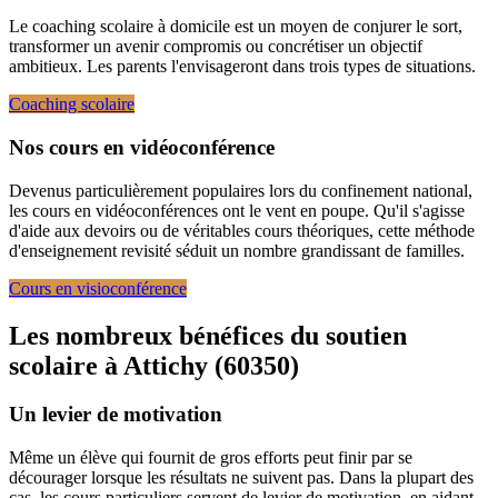
Le coaching scolaire à domicile est un moyen de conjurer le sort,
transformer un avenir compromis ou concrétiser un objectif
ambitieux. Les parents l'envisageront dans trois types de situations.
Coaching scolaire
Nos cours en vidéoconférence
Devenus particulièrement populaires lors du confinement national,
les cours en vidéoconférences ont le vent en poupe. Qu'il s'agisse
d'aide aux devoirs ou de véritables cours théoriques, cette méthode
d'enseignement revisité séduit un nombre grandissant de familles.
Cours en visioconférence
Les nombreux bénéfices du soutien
scolaire à
Attichy (60350)
Un levier de motivation
Même un élève qui fournit de gros efforts peut finir par se
décourager lorsque les résultats ne suivent pas. Dans la plupart des
cas, les cours particuliers servent de levier de motivation, en aidant