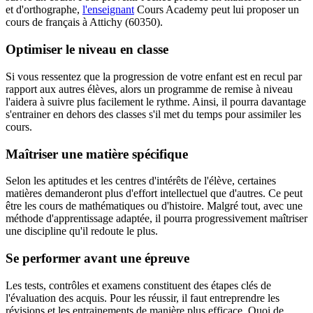
et d'orthographe,
l'enseignant
Cours Academy peut lui proposer un
cours de français à Attichy (60350).
Optimiser le niveau en classe
Si vous ressentez que la progression de votre enfant est en recul par
rapport aux autres élèves, alors un programme de remise à niveau
l'aidera à suivre plus facilement le rythme. Ainsi, il pourra davantage
s'entrainer en dehors des classes s'il met du temps pour assimiler les
cours.
Maîtriser une matière spécifique
Selon les aptitudes et les centres d'intérêts de l'élève, certaines
matières demanderont plus d'effort intellectuel que d'autres. Ce peut
être les cours de mathématiques ou d'histoire. Malgré tout, avec une
méthode d'apprentissage adaptée, il pourra progressivement maîtriser
une discipline qu'il redoute le plus.
Se performer avant une épreuve
Les tests, contrôles et examens constituent des étapes clés de
l'évaluation des acquis. Pour les réussir, il faut entreprendre les
révisions et les entrainements de manière plus efficace. Quoi de