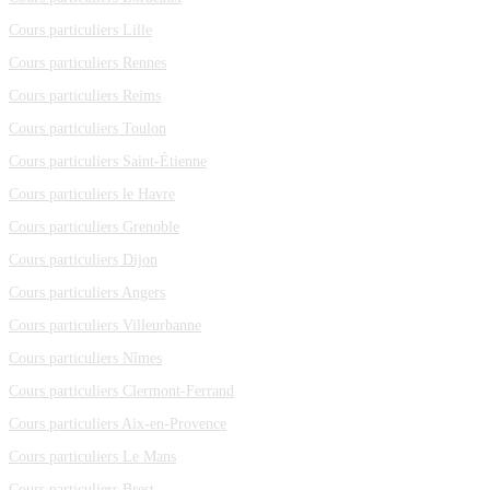
Cours particuliers Lille
Cours particuliers Rennes
Cours particuliers Reims
Cours particuliers Toulon
Cours particuliers Saint-Étienne
Cours particuliers le Havre
Cours particuliers Grenoble
Cours particuliers Dijon
Cours particuliers Angers
Cours particuliers Villeurbanne
Cours particuliers Nîmes
Cours particuliers Clermont-Ferrand
Cours particuliers Aix-en-Provence
Cours particuliers Le Mans
Cours particuliers Brest