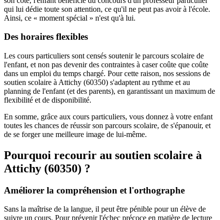
son côté, l'enfant bénéficie du concours d'un professeur particulier
qui lui dédie toute son attention, ce qu'il ne peut pas avoir à l'école.
Ainsi, ce « moment spécial » n'est qu'à lui.
Des horaires flexibles
Les cours particuliers sont censés soutenir le parcours scolaire de
l'enfant, et non pas devenir des contraintes à caser coûte que coûte
dans un emploi du temps chargé. Pour cette raison, nos sessions de
soutien scolaire à Attichy (60350) s'adaptent au rythme et au
planning de l'enfant (et des parents), en garantissant un maximum de
flexibilité et de disponibilité.
En somme, grâce aux cours particuliers, vous donnez à votre enfant
toutes les chances de réussir son parcours scolaire, de s'épanouir, et
de se forger une meilleure image de lui-même.
Pourquoi recourir au soutien scolaire à
Attichy (60350) ?
Améliorer la compréhension et l'orthographe
Sans la maîtrise de la langue, il peut être pénible pour un élève de
suivre un cours. Pour prévenir l'échec précoce en matière de lecture