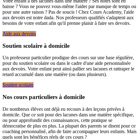
Votre enfant a des lacunes dans une matière ? Ses notes sont en
baisse ? Vous ne pouvez vous-même l'aider par manque de temps ou
pour une autre raison ? Pas de soucis ! Chez Cours Academy, l'aide
aux devoirs est notre dada. Nos professeurs qualifiés s'adaptent aux
besoins de votre enfant afin qu'il prenne plaisir à faire ses devoirs.
Aide aux devoirs
Soutien scolaire à domicile
Un professeur particulier prodigue des cours sur une base régulière,
pour du soutien scolaire ou dans le cadre d'une aide personnalisée
aux devoirs. Votre enfant peut ainsi pallier ses lacunes et rattraper le
retard accumulé dans une matière (ou dans plusieurs).
Soutien scolaire
Nos cours particuliers à domicile
De nombreux élèves ont déjà eu recours à des leçons privées à
domicile. Que ce soit pour des lacunes dans une matière spécifique,
ou pour approfondir des connaissances, cette pratique se
démocratise de plus en plus. La plupart des parents se disent pour ce
coaching personnalisé, afin de faire accompagner leurs enfants. Mais
quels sont les bénéfices réels de ces cours ?