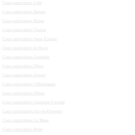
Cours particuliers Lille
Cours particuliers Rennes
Cours particuliers Reims
Cours particuliers Toulon
Cours particuliers Saint-Étienne
Cours particuliers le Havre
Cours particuliers Grenoble
Cours particuliers Dijon
Cours particuliers Angers
Cours particuliers Villeurbanne
Cours particuliers Nîmes
Cours particuliers Clermont-Ferrand
Cours particuliers Aix-en-Provence
Cours particuliers Le Mans
Cours particuliers Brest