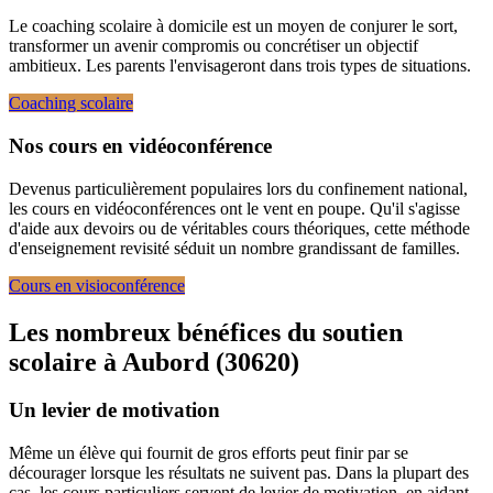
Le coaching scolaire à domicile est un moyen de conjurer le sort,
transformer un avenir compromis ou concrétiser un objectif
ambitieux. Les parents l'envisageront dans trois types de situations.
Coaching scolaire
Nos cours en vidéoconférence
Devenus particulièrement populaires lors du confinement national,
les cours en vidéoconférences ont le vent en poupe. Qu'il s'agisse
d'aide aux devoirs ou de véritables cours théoriques, cette méthode
d'enseignement revisité séduit un nombre grandissant de familles.
Cours en visioconférence
Les nombreux bénéfices du soutien
scolaire à
Aubord (30620)
Un levier de motivation
Même un élève qui fournit de gros efforts peut finir par se
décourager lorsque les résultats ne suivent pas. Dans la plupart des
cas, les cours particuliers servent de levier de motivation, en aidant