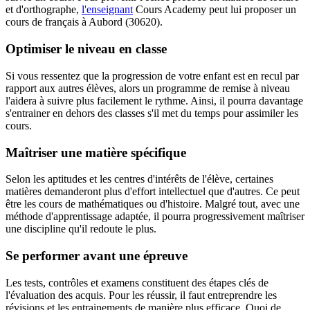
et d'orthographe,
l'enseignant
Cours Academy peut lui proposer un
cours de français à Aubord (30620).
Optimiser le niveau en classe
Si vous ressentez que la progression de votre enfant est en recul par
rapport aux autres élèves, alors un programme de remise à niveau
l'aidera à suivre plus facilement le rythme. Ainsi, il pourra davantage
s'entrainer en dehors des classes s'il met du temps pour assimiler les
cours.
Maîtriser une matière spécifique
Selon les aptitudes et les centres d'intérêts de l'élève, certaines
matières demanderont plus d'effort intellectuel que d'autres. Ce peut
être les cours de mathématiques ou d'histoire. Malgré tout, avec une
méthode d'apprentissage adaptée, il pourra progressivement maîtriser
une discipline qu'il redoute le plus.
Se performer avant une épreuve
Les tests, contrôles et examens constituent des étapes clés de
l'évaluation des acquis. Pour les réussir, il faut entreprendre les
révisions et les entrainements de manière plus efficace. Quoi de