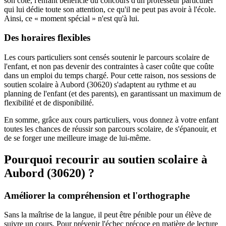
son côté, l'enfant bénéficie du concours d'un professeur particulier
qui lui dédie toute son attention, ce qu'il ne peut pas avoir à l'école.
Ainsi, ce « moment spécial » n'est qu'à lui.
Des horaires flexibles
Les cours particuliers sont censés soutenir le parcours scolaire de
l'enfant, et non pas devenir des contraintes à caser coûte que coûte
dans un emploi du temps chargé. Pour cette raison, nos sessions de
soutien scolaire à Aubord (30620) s'adaptent au rythme et au
planning de l'enfant (et des parents), en garantissant un maximum de
flexibilité et de disponibilité.
En somme, grâce aux cours particuliers, vous donnez à votre enfant
toutes les chances de réussir son parcours scolaire, de s'épanouir, et
de se forger une meilleure image de lui-même.
Pourquoi recourir au soutien scolaire à
Aubord (30620) ?
Améliorer la compréhension et l'orthographe
Sans la maîtrise de la langue, il peut être pénible pour un élève de
suivre un cours. Pour prévenir l'échec précoce en matière de lecture