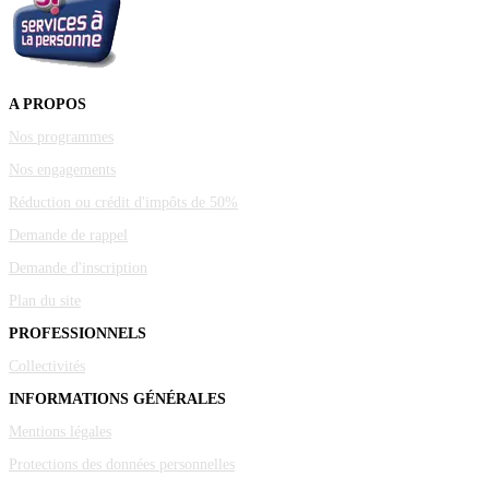
A PROPOS
Nos programmes
Nos engagements
Réduction ou crédit d'impôts de 50%
Demande de rappel
Demande d'inscription
Plan du site
PROFESSIONNELS
Collectivités
INFORMATIONS GÉNÉRALES
Mentions légales
Protections des données personnelles