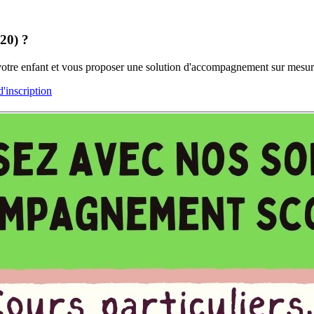
320) ?
 votre enfant et vous proposer une solution d'accompagnement sur mesur
inscription