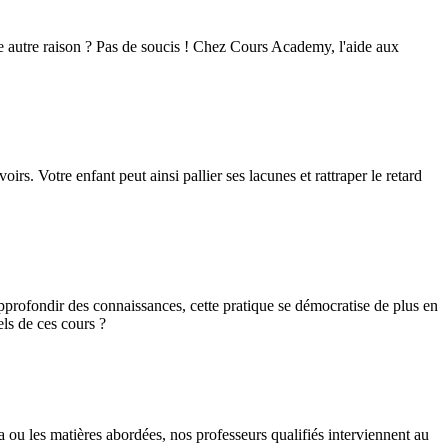
 autre raison ? Pas de soucis ! Chez Cours Academy, l'aide aux
rs. Votre enfant peut ainsi pallier ses lacunes et rattraper le retard
pprofondir des connaissances, cette pratique se démocratise de plus en
els de ces cours ?
a ou les matières abordées, nos professeurs qualifiés interviennent au