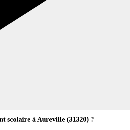
nt scolaire à
Aureville (31320) ?