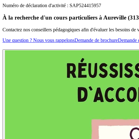
Numéro de déclaration d'activité : SAP524415957
À la recherche d'un cours particuliers à Aureville (31
Contactez nos conseillers pédagogiques afin d'évaluer les besoins de
Une question ? Nous vous rappelons
Demande de brochure
Demande d'