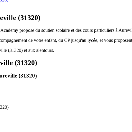
eville (31320)
 Academy propose du soutien scolaire et des cours particuliers à Aurevil
ccompagnement de votre enfant, du CP jusqu'au lycée, et vous proposent
lle (31320) et aux alentours.
ville (31320)
reville (31320)
1320)