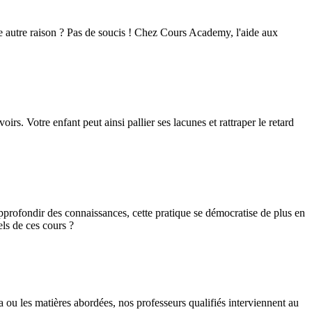
 autre raison ? Pas de soucis ! Chez Cours Academy, l'aide aux
rs. Votre enfant peut ainsi pallier ses lacunes et rattraper le retard
pprofondir des connaissances, cette pratique se démocratise de plus en
els de ces cours ?
a ou les matières abordées, nos professeurs qualifiés interviennent au