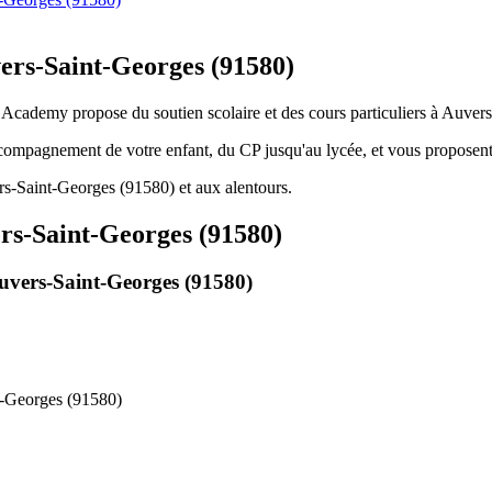
vers-Saint-Georges (91580)
s Academy propose du soutien scolaire et des cours particuliers à Auver
ccompagnement de votre enfant, du CP jusqu'au lycée, et vous proposent
s-Saint-Georges (91580) et aux alentours.
rs-Saint-Georges (91580)
uvers-Saint-Georges (91580)
t-Georges (91580)