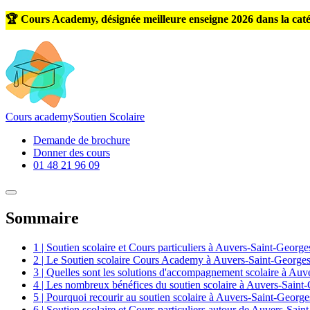
🏆 Cours Academy, désignée meilleure enseigne 2026 dans la caté
Cours
academy
Soutien Scolaire
Demande de brochure
Donner des cours
01 48 21 96 09
Sommaire
1 | Soutien scolaire et Cours particuliers à Auvers-Saint-Georg
2 | Le Soutien scolaire Cours Academy à Auvers-Saint-George
3 | Quelles sont les solutions d'accompagnement scolaire à Au
4 | Les nombreux bénéfices du soutien scolaire à Auvers-Saint
5 | Pourquoi recourir au soutien scolaire à Auvers-Saint-Georg
6 | Soutien scolaire et Cours particuliers autour de Auvers-Sai