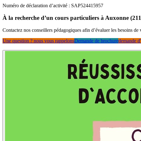
Numéro de déclaration d’activité : SAP524415957
À la recherche d’un cours particuliers à Auxonne (21
Contactez nos conseillers pédagogiques afin d’évaluer les besoins de
Une question ? nous vous rappelons
Demande de brochure
demande d'