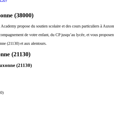
xonne (38000)
s Academy propose du soutien scolaire et des cours particuliers à Auxon
ccompagnement de votre enfant, du CP jusqu’au lycée, et vous proposent
ne (21130) et aux alentours.
nne (21130)
uxonne (21130)
80)