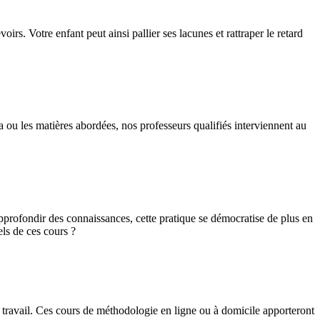
rs. Votre enfant peut ainsi pallier ses lacunes et rattraper le retard
a ou les matières abordées, nos professeurs qualifiés interviennent au
pprofondir des connaissances, cette pratique se démocratise de plus en
els de ces cours ?
 travail. Ces cours de méthodologie en ligne ou à domicile apporteront