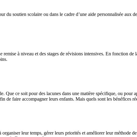
r du soutien scolaire ou dans le cadre d’une aide personnalisée aux devoi
 remise à niveau et des stages de révisions intensives. En fonction de l
ins.
e. Que ce soit pour des lacunes dans une matière spécifique, ou pour a
fin de faire accompagner leurs enfants. Mais quels sont les bénéfices ré
organiser leur temps, gérer leurs priorités et améliorer leur méthode de