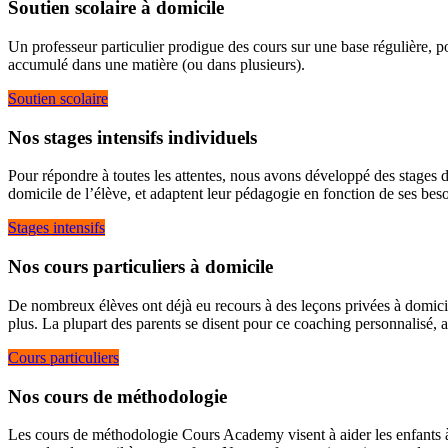
Soutien scolaire à domicile
Un professeur particulier prodigue des cours sur une base régulière, pou
accumulé dans une matière (ou dans plusieurs).
Soutien scolaire
Nos stages intensifs individuels
Pour répondre à toutes les attentes, nous avons développé des stages de
domicile de l’élève, et adaptent leur pédagogie en fonction de ses beso
Stages intensifs
Nos cours particuliers à domicile
De nombreux élèves ont déjà eu recours à des leçons privées à domicil
plus. La plupart des parents se disent pour ce coaching personnalisé, a
Cours particuliers
Nos cours de méthodologie
Les cours de méthodologie Cours Academy visent à aider les enfants à 