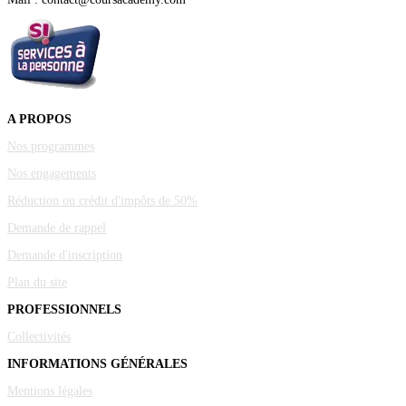
A PROPOS
Nos programmes
Nos engagements
Réduction ou crédit d'impôts de 50%
Demande de rappel
Demande d'inscription
Plan du site
PROFESSIONNELS
Collectivités
INFORMATIONS GÉNÉRALES
Mentions légales