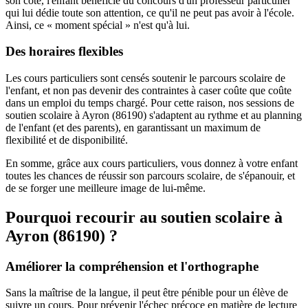
son côté, l'enfant bénéficie du concours d'un professeur particulier
qui lui dédie toute son attention, ce qu'il ne peut pas avoir à l'école.
Ainsi, ce « moment spécial » n'est qu'à lui.
Des horaires flexibles
Les cours particuliers sont censés soutenir le parcours scolaire de
l'enfant, et non pas devenir des contraintes à caser coûte que coûte
dans un emploi du temps chargé. Pour cette raison, nos sessions de
soutien scolaire à Ayron (86190) s'adaptent au rythme et au planning
de l'enfant (et des parents), en garantissant un maximum de
flexibilité et de disponibilité.
En somme, grâce aux cours particuliers, vous donnez à votre enfant
toutes les chances de réussir son parcours scolaire, de s'épanouir, et
de se forger une meilleure image de lui-même.
Pourquoi recourir au soutien scolaire à
Ayron (86190) ?
Améliorer la compréhension et l'orthographe
Sans la maîtrise de la langue, il peut être pénible pour un élève de
suivre un cours. Pour prévenir l'échec précoce en matière de lecture