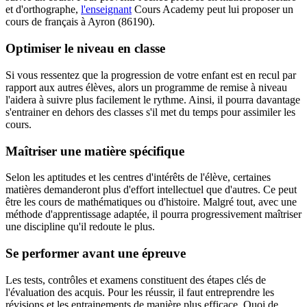
et d'orthographe,
l'enseignant
Cours Academy peut lui proposer un
cours de français à Ayron (86190).
Optimiser le niveau en classe
Si vous ressentez que la progression de votre enfant est en recul par
rapport aux autres élèves, alors un programme de remise à niveau
l'aidera à suivre plus facilement le rythme. Ainsi, il pourra davantage
s'entrainer en dehors des classes s'il met du temps pour assimiler les
cours.
Maîtriser une matière spécifique
Selon les aptitudes et les centres d'intérêts de l'élève, certaines
matières demanderont plus d'effort intellectuel que d'autres. Ce peut
être les cours de mathématiques ou d'histoire. Malgré tout, avec une
méthode d'apprentissage adaptée, il pourra progressivement maîtriser
une discipline qu'il redoute le plus.
Se performer avant une épreuve
Les tests, contrôles et examens constituent des étapes clés de
l'évaluation des acquis. Pour les réussir, il faut entreprendre les
révisions et les entrainements de manière plus efficace. Quoi de