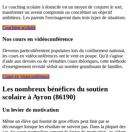
Le coaching scolaire à domicile est un moyen de conjurer le sort,
transformer un avenir compromis ou concrétiser un objectif
ambitieux. Les parents l'envisageront dans trois types de situations.
Coaching scolaire
Nos cours en vidéoconférence
Devenus particulièrement populaires lors du confinement national,
les cours en vidéoconférences ont le vent en poupe. Qu'il s'agisse
d'aide aux devoirs ou de véritables cours théoriques, cette méthode
d'enseignement revisité séduit un nombre grandissant de familles.
Cours en visioconférence
Les nombreux bénéfices du soutien
scolaire à
Ayron (86190)
Un levier de motivation
Même un élève qui fournit de gros efforts peut finir par se
décourager lorsque les résultats ne suivent pas. Dans la plupart des
cas, les cours particuliers servent de levier de motivation, en aidant