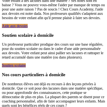
Votre enfant a des lacunes dans une matière ? Ses notes sont en
baisse ? Vous ne pouvez vous-même l'aider par manque de temps ou
pour une autre raison ? Pas de soucis ! Chez Cours Academy, l'aide
aux devoirs est notre dada. Nos professeurs qualifiés s'adaptent aux
besoins de votre enfant afin qu'il prenne plaisir à faire ses devoirs.
Aide aux devoirs
Soutien scolaire à domicile
Un professeur particulier prodigue des cours sur une base régulière,
pour du soutien scolaire ou dans le cadre d'une aide personnalisée
aux devoirs. Votre enfant peut ainsi pallier ses lacunes et rattraper le
retard accumulé dans une matière (ou dans plusieurs).
Soutien scolaire
Nos cours particuliers à domicile
De nombreux élèves ont déjà eu recours à des leçons privées à
domicile. Que ce soit pour des lacunes dans une matière spécifique,
ou pour approfondir des connaissances, cette pratique se
démocratise de plus en plus. La plupart des parents se disent pour ce
coaching personnalisé, afin de faire accompagner leurs enfants. Mais
quels sont les bénéfices réels de ces cours ?