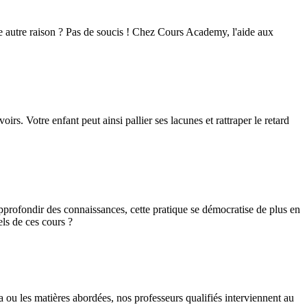
 autre raison ? Pas de soucis ! Chez Cours Academy, l'aide aux
rs. Votre enfant peut ainsi pallier ses lacunes et rattraper le retard
pprofondir des connaissances, cette pratique se démocratise de plus en
els de ces cours ?
a ou les matières abordées, nos professeurs qualifiés interviennent au