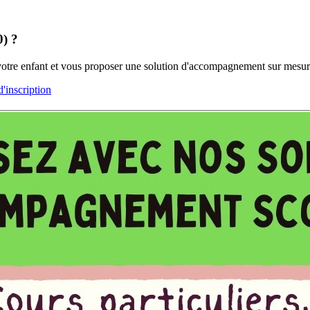
0) ?
 votre enfant et vous proposer une solution d'accompagnement sur mesur
inscription