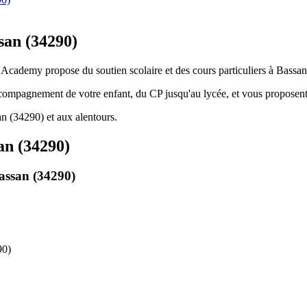
ssan (34290)
s Academy propose du soutien scolaire et des cours particuliers à Bassan
ccompagnement de votre enfant, du CP jusqu'au lycée, et vous proposent
n (34290) et aux alentours.
an (34290)
assan (34290)
90)