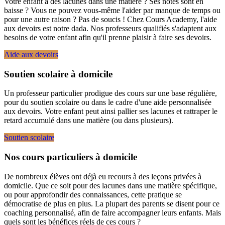
Votre enfant a des lacunes dans une matière ? Ses notes sont en
baisse ? Vous ne pouvez vous-même l'aider par manque de temps ou
pour une autre raison ? Pas de soucis ! Chez Cours Academy, l'aide
aux devoirs est notre dada. Nos professeurs qualifiés s'adaptent aux
besoins de votre enfant afin qu'il prenne plaisir à faire ses devoirs.
Aide aux devoirs
Soutien scolaire à domicile
Un professeur particulier prodigue des cours sur une base régulière,
pour du soutien scolaire ou dans le cadre d'une aide personnalisée
aux devoirs. Votre enfant peut ainsi pallier ses lacunes et rattraper le
retard accumulé dans une matière (ou dans plusieurs).
Soutien scolaire
Nos cours particuliers à domicile
De nombreux élèves ont déjà eu recours à des leçons privées à
domicile. Que ce soit pour des lacunes dans une matière spécifique,
ou pour approfondir des connaissances, cette pratique se
démocratise de plus en plus. La plupart des parents se disent pour ce
coaching personnalisé, afin de faire accompagner leurs enfants. Mais
quels sont les bénéfices réels de ces cours ?