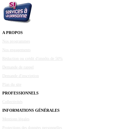
A PROPOS
Nos programmes
Nos engagements
Réduction ou crédit d'impôts de 50%
Demande de rappel
Demande d'inscription
Plan du site
PROFESSIONNELS
Collectivités
INFORMATIONS GÉNÉRALES
Mentions légales
Protections des données personnelles