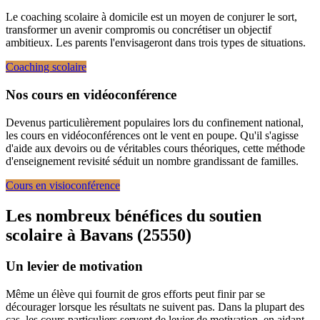
Le coaching scolaire à domicile est un moyen de conjurer le sort,
transformer un avenir compromis ou concrétiser un objectif
ambitieux. Les parents l'envisageront dans trois types de situations.
Coaching scolaire
Nos cours en vidéoconférence
Devenus particulièrement populaires lors du confinement national,
les cours en vidéoconférences ont le vent en poupe. Qu'il s'agisse
d'aide aux devoirs ou de véritables cours théoriques, cette méthode
d'enseignement revisité séduit un nombre grandissant de familles.
Cours en visioconférence
Les nombreux bénéfices du soutien
scolaire à
Bavans (25550)
Un levier de motivation
Même un élève qui fournit de gros efforts peut finir par se
décourager lorsque les résultats ne suivent pas. Dans la plupart des
cas, les cours particuliers servent de levier de motivation, en aidant