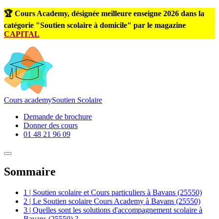
🏆 Cours Academy, désignée meilleure enseigne 2026 dans la
catégorie "Soutien scolaire à domicile" par le magazine
CAPITAL
Cours
academy
Soutien Scolaire
Demande de brochure
Donner des cours
01 48 21 96 09
Sommaire
1 | Soutien scolaire et Cours particuliers à Bavans (25550)
2 | Le Soutien scolaire Cours Academy à Bavans (25550)
3 | Quelles sont les solutions d'accompagnement scolaire à
Bavans (25550) ?