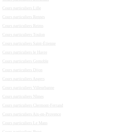
Cours particuliers Lille
Cours particuliers Rennes
Cours particuliers Reims
Cours particuliers Toulon
Cours particuliers Saint-Étienne
Cours particuliers le Havre
Cours particuliers Grenoble
Cours particuliers Dijon
Cours particuliers Angers
Cours particuliers Villeurbanne
Cours particuliers Nîmes
Cours particuliers Clermont-Ferrand
Cours particuliers Aix-en-Provence
Cours particuliers Le Mans
Cours particuliers Brest