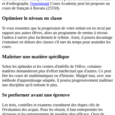
et d'orthographe,
l'enseignant
Cours Academy peut lui proposer un
cours de français à Bavans (25550).
Optimiser le niveau en classe
Si vous ressentez que la progression de votre enfant est en recul par
rapport aux autres élèves, alors un programme de remise à niveau
l'aidera à suivre plus facilement le rythme. Ainsi, il pourra davantage
s'entrainer en dehors des classes s'il met du temps pour assimiler les
cours.
Maîtriser une matière spécifique
Selon les aptitudes et les centres d'intérêts de l'élève, certaines
matières demanderont plus d'effort intellectuel que d'autres. Ce peut
être les cours de mathématiques ou d'histoire. Malgré tout, avec une
méthode d'apprentissage adaptée, il pourra progressivement maîtriser
une discipline qu'il redoute le plus.
Se performer avant une épreuve
Les tests, contrôles et examens constituent des étapes clés de
l'évaluation des acquis. Pour les réussir, il faut entreprendre les
révisions et les entrainements de manière plus efficace. Quoi de