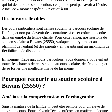
son côté, l'enfant bénéficie du concours d'un professeur particulier
qui lui dédie toute son attention, ce qu'il ne peut pas avoir à l'école.
Ainsi, ce « moment spécial » n'est qu'à lui.
Des horaires flexibles
Les cours particuliers sont censés soutenir le parcours scolaire de
l'enfant, et non pas devenir des contraintes à caser coûte que coûte
dans un emploi du temps chargé. Pour cette raison, nos sessions de
soutien scolaire à Bavans (25550) s'adaptent au rythme et au
planning de l'enfant (et des parents), en garantissant un maximum de
flexibilité et de disponibilité.
En somme, grâce aux cours particuliers, vous donnez à votre enfant
toutes les chances de réussir son parcours scolaire, de s'épanouir, et
de se forger une meilleure image de lui-même.
Pourquoi recourir au soutien scolaire à
Bavans (25550) ?
Améliorer la compréhension et l'orthographe
Sans la maîtrise de la langue, il peut être pénible pour un élève de
suivre un cours. Pour prévenir l'échec précoce en matière de lecture