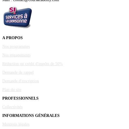
A PROPOS
Nos programmes
Nos engagements
Réduction ou crédit d'impôts de 50%
Demande de rappel
Demande d'inscription
Plan du site
PROFESSIONNELS
Collectivités
INFORMATIONS GÉNÉRALES
Mentions légales