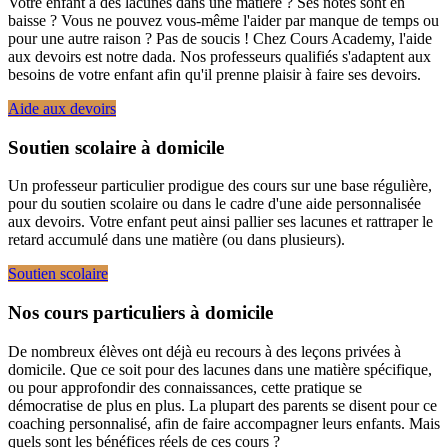
Votre enfant a des lacunes dans une matière ? Ses notes sont en
baisse ? Vous ne pouvez vous-même l'aider par manque de temps ou
pour une autre raison ? Pas de soucis ! Chez Cours Academy, l'aide
aux devoirs est notre dada. Nos professeurs qualifiés s'adaptent aux
besoins de votre enfant afin qu'il prenne plaisir à faire ses devoirs.
Aide aux devoirs
Soutien scolaire à domicile
Un professeur particulier prodigue des cours sur une base régulière,
pour du soutien scolaire ou dans le cadre d'une aide personnalisée
aux devoirs. Votre enfant peut ainsi pallier ses lacunes et rattraper le
retard accumulé dans une matière (ou dans plusieurs).
Soutien scolaire
Nos cours particuliers à domicile
De nombreux élèves ont déjà eu recours à des leçons privées à
domicile. Que ce soit pour des lacunes dans une matière spécifique,
ou pour approfondir des connaissances, cette pratique se
démocratise de plus en plus. La plupart des parents se disent pour ce
coaching personnalisé, afin de faire accompagner leurs enfants. Mais
quels sont les bénéfices réels de ces cours ?