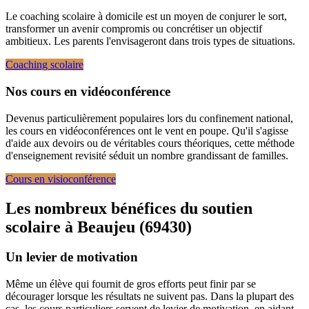
Le coaching scolaire à domicile est un moyen de conjurer le sort,
transformer un avenir compromis ou concrétiser un objectif
ambitieux. Les parents l'envisageront dans trois types de situations.
Coaching scolaire
Nos cours en vidéoconférence
Devenus particulièrement populaires lors du confinement national,
les cours en vidéoconférences ont le vent en poupe. Qu'il s'agisse
d'aide aux devoirs ou de véritables cours théoriques, cette méthode
d'enseignement revisité séduit un nombre grandissant de familles.
Cours en visioconférence
Les nombreux bénéfices du soutien
scolaire à
Beaujeu (69430)
Un levier de motivation
Même un élève qui fournit de gros efforts peut finir par se
décourager lorsque les résultats ne suivent pas. Dans la plupart des
cas, les cours particuliers servent de levier de motivation, en aidant