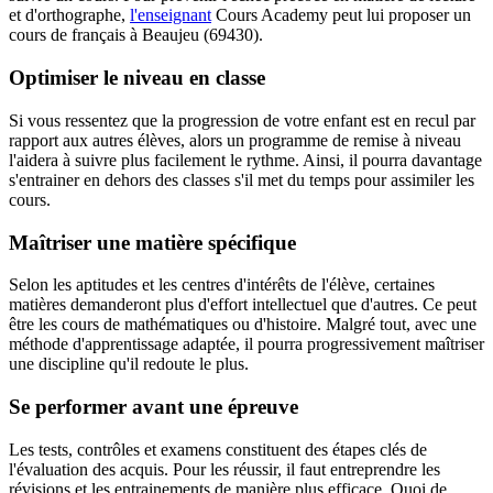
et d'orthographe,
l'enseignant
Cours Academy peut lui proposer un
cours de français à Beaujeu (69430).
Optimiser le niveau en classe
Si vous ressentez que la progression de votre enfant est en recul par
rapport aux autres élèves, alors un programme de remise à niveau
l'aidera à suivre plus facilement le rythme. Ainsi, il pourra davantage
s'entrainer en dehors des classes s'il met du temps pour assimiler les
cours.
Maîtriser une matière spécifique
Selon les aptitudes et les centres d'intérêts de l'élève, certaines
matières demanderont plus d'effort intellectuel que d'autres. Ce peut
être les cours de mathématiques ou d'histoire. Malgré tout, avec une
méthode d'apprentissage adaptée, il pourra progressivement maîtriser
une discipline qu'il redoute le plus.
Se performer avant une épreuve
Les tests, contrôles et examens constituent des étapes clés de
l'évaluation des acquis. Pour les réussir, il faut entreprendre les
révisions et les entrainements de manière plus efficace. Quoi de