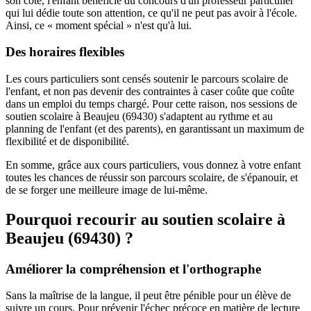
son côté, l'enfant bénéficie du concours d'un professeur particulier
qui lui dédie toute son attention, ce qu'il ne peut pas avoir à l'école.
Ainsi, ce « moment spécial » n'est qu'à lui.
Des horaires flexibles
Les cours particuliers sont censés soutenir le parcours scolaire de
l'enfant, et non pas devenir des contraintes à caser coûte que coûte
dans un emploi du temps chargé. Pour cette raison, nos sessions de
soutien scolaire à Beaujeu (69430) s'adaptent au rythme et au
planning de l'enfant (et des parents), en garantissant un maximum de
flexibilité et de disponibilité.
En somme, grâce aux cours particuliers, vous donnez à votre enfant
toutes les chances de réussir son parcours scolaire, de s'épanouir, et
de se forger une meilleure image de lui-même.
Pourquoi recourir au soutien scolaire à
Beaujeu (69430) ?
Améliorer la compréhension et l'orthographe
Sans la maîtrise de la langue, il peut être pénible pour un élève de
suivre un cours. Pour prévenir l'échec précoce en matière de lecture