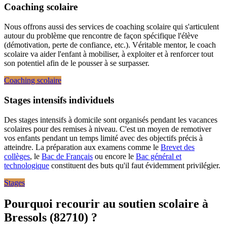
Coaching scolaire
Nous offrons aussi des services de coaching scolaire qui s'articulent
autour du problème que rencontre de façon spécifique l'élève
(démotivation, perte de confiance, etc.). Véritable mentor, le coach
scolaire va aider l'enfant à mobiliser, à exploiter et à renforcer tout
son potentiel afin de le pousser à se surpasser.
Coaching scolaire
Stages intensifs individuels
Des stages intensifs à domicile sont organisés pendant les vacances
scolaires pour des remises à niveau. C'est un moyen de remotiver
vos enfants pendant un temps limité avec des objectifs précis à
atteindre. La préparation aux examens comme le
Brevet des
collèges
, le
Bac de Français
ou encore le
Bac général et
technologique
constituent des buts qu'il faut évidemment privilégier.
Stages
Pourquoi recourir au soutien scolaire à
Bressols (82710) ?