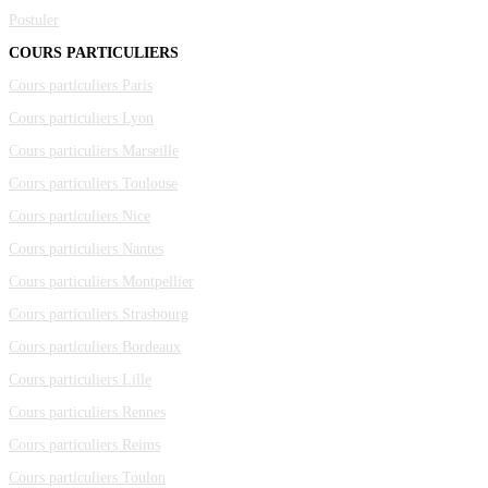
Postuler
COURS PARTICULIERS
Cours particuliers Paris
Cours particuliers Lyon
Cours particuliers Marseille
Cours particuliers Toulouse
Cours particuliers Nice
Cours particuliers Nantes
Cours particuliers Montpellier
Cours particuliers Strasbourg
Cours particuliers Bordeaux
Cours particuliers Lille
Cours particuliers Rennes
Cours particuliers Reims
Cours particuliers Toulon