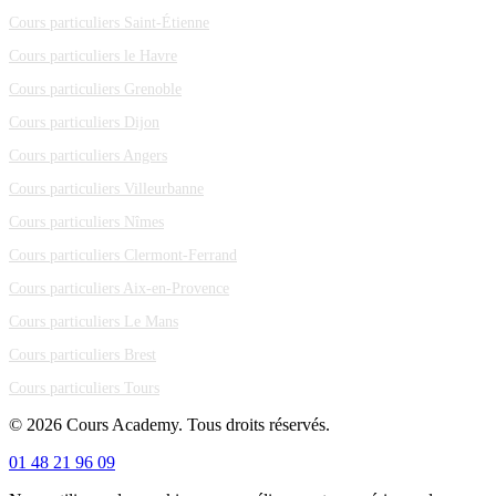
Cours particuliers Saint-Étienne
Cours particuliers le Havre
Cours particuliers Grenoble
Cours particuliers Dijon
Cours particuliers Angers
Cours particuliers Villeurbanne
Cours particuliers Nîmes
Cours particuliers Clermont-Ferrand
Cours particuliers Aix-en-Provence
Cours particuliers Le Mans
Cours particuliers Brest
Cours particuliers Tours
© 2026 Cours Academy. Tous droits réservés.
01 48 21 96 09