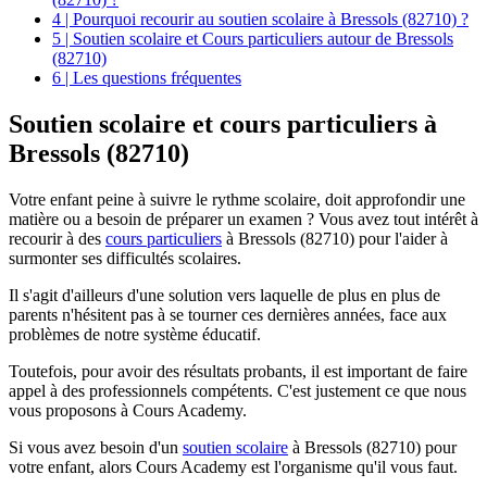
4 | Pourquoi recourir au soutien scolaire à Bressols (82710) ?
5 | Soutien scolaire et Cours particuliers autour de Bressols
(82710)
6 | Les questions fréquentes
Soutien scolaire et
cours particuliers à
Bressols (82710)
Votre enfant peine à suivre le rythme scolaire, doit approfondir une
matière ou a besoin de préparer un examen ? Vous avez tout intérêt à
recourir à des
cours particuliers
à Bressols (82710) pour l'aider à
surmonter ses difficultés scolaires.
Il s'agit d'ailleurs d'une solution vers laquelle de plus en plus de
parents n'hésitent pas à se tourner ces dernières années, face aux
problèmes de notre système éducatif.
Toutefois, pour avoir des résultats probants, il est important de faire
appel à des professionnels compétents. C'est justement ce que nous
vous proposons à Cours Academy.
Si vous avez besoin d'un
soutien scolaire
à Bressols (82710) pour
votre enfant, alors Cours Academy est l'organisme qu'il vous faut.