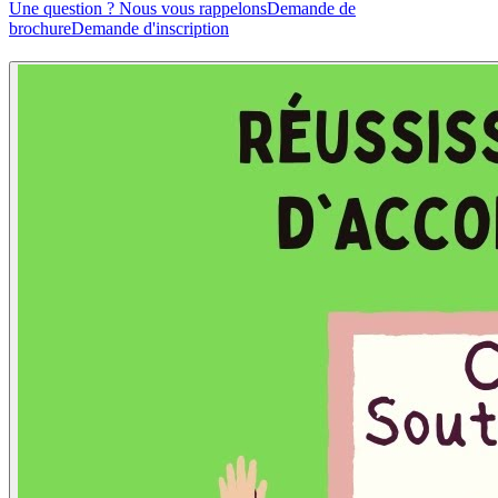
Une question ? Nous vous rappelons
Demande de
brochure
Demande d'inscription