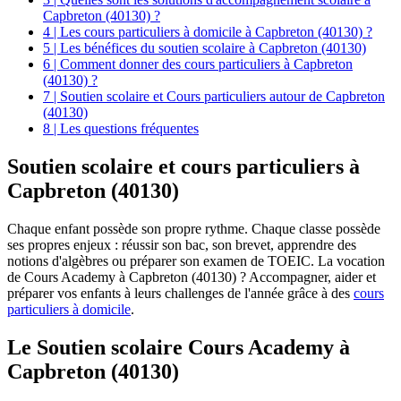
Capbreton (40130) ?
4 | Les cours particuliers à domicile à Capbreton (40130) ?
5 | Les bénéfices du soutien scolaire à Capbreton (40130)
6 | Comment donner des cours particuliers à Capbreton
(40130) ?
7 | Soutien scolaire et Cours particuliers autour de Capbreton
(40130)
8 | Les questions fréquentes
Soutien scolaire et
cours particuliers à
Capbreton (40130)
Chaque enfant possède son propre rythme. Chaque classe possède
ses propres enjeux : réussir son bac, son brevet, apprendre des
notions d'algèbres ou préparer son examen de TOEIC. La vocation
de Cours Academy à Capbreton (40130) ? Accompagner, aider et
préparer vos enfants à leurs challenges de l'année grâce à des
cours
particuliers à domicile
.
Le Soutien scolaire Cours Academy à
Capbreton (40130)