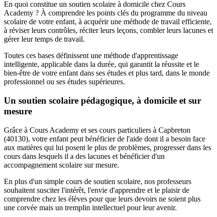
En quoi constitue un soutien scolaire à domicile chez Cours
Academy ? À comprendre les points clés du programme du niveau
scolaire de votre enfant, à acquérir une méthode de travail efficiente,
à réviser leurs contrôles, réciter leurs leçons, combler leurs lacunes et
gérer leur temps de travail.
Toutes ces bases définissent une méthode d'apprentissage
intelligente, applicable dans la durée, qui garantit la réussite et le
bien-être de votre enfant dans ses études et plus tard, dans le monde
professionnel ou ses études supérieures.
Un soutien scolaire pédagogique, à domicile et sur
mesure
Grâce à Cours Academy et ses cours particuliers à Capbreton
(40130), votre enfant peut bénéficier de l'aide dont il a besoin face
aux matières qui lui posent le plus de problèmes, progresser dans les
cours dans lesquels il a des lacunes et bénéficier d'un
accompagnement scolaire sur mesure.
En plus d'un simple cours de soutien scolaire, nos professeurs
souhaitent susciter l'intérêt, l'envie d'apprendre et le plaisir de
comprendre chez les élèves pour que leurs devoirs ne soient plus
une corvée mais un tremplin intellectuel pour leur avenir.