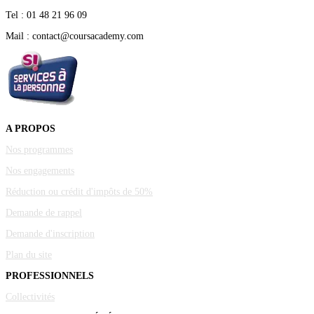
Tel : 01 48 21 96 09
Mail : contact@coursacademy.com
A PROPOS
Nos programmes
Nos engagements
Réduction ou crédit d'impôts de 50%
Demande de rappel
Demande d'inscription
Plan du site
PROFESSIONNELS
Collectivités