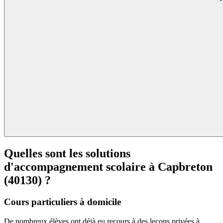
Quelles sont les solutions
d'accompagnement scolaire à
Capbreton
(40130) ?
Cours particuliers à domicile
De nombreux élèves ont déjà eu recours à des leçons privées à