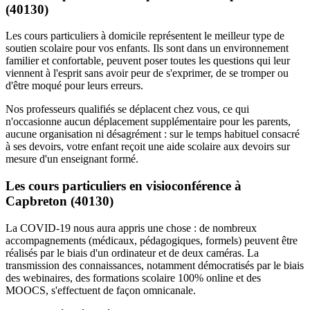
(40130)
Les cours particuliers à domicile représentent le meilleur type de
soutien scolaire pour vos enfants. Ils sont dans un environnement
familier et confortable, peuvent poser toutes les questions qui leur
viennent à l'esprit sans avoir peur de s'exprimer, de se tromper ou
d'être moqué pour leurs erreurs.
Nos professeurs qualifiés se déplacent chez vous, ce qui
n'occasionne aucun déplacement supplémentaire pour les parents,
aucune organisation ni désagrément : sur le temps habituel consacré
à ses devoirs, votre enfant reçoit une aide scolaire aux devoirs sur
mesure d'un enseignant formé.
Les cours particuliers en visioconférence à
Capbreton (40130)
La COVID-19 nous aura appris une chose : de nombreux
accompagnements (médicaux, pédagogiques, formels) peuvent être
réalisés par le biais d'un ordinateur et de deux caméras. La
transmission des connaissances, notamment démocratisés par le biais
des webinaires, des formations scolaire 100% online et des
MOOCS, s'effectuent de façon omnicanale.