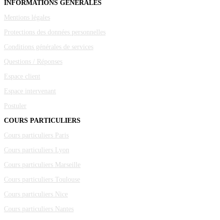
INFORMATIONS GÉNÉRALES
Mentions légales
Protections des données personnelles
Conditions générales de services
Questions / Réponses
Espace client
Espace intervenant
Postuler
COURS PARTICULIERS
Cours particuliers Paris
Cours particuliers Lyon
Cours particuliers Marseille
Cours particuliers Toulouse
Cours particuliers Nice
Cours particuliers Nantes