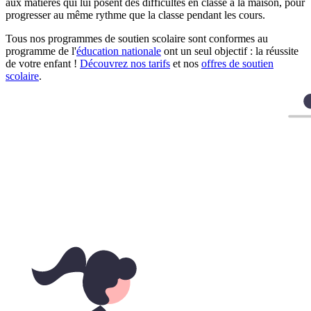
aux matières qui lui posent des difficultés en classe à la maison, pour
progresser au même rythme que la classe pendant les cours.
Tous nos programmes de soutien scolaire sont conformes au
programme de l'
éducation nationale
ont un seul objectif : la réussite
de votre enfant !
Découvrez nos tarifs
et nos
offres de soutien
scolaire
.