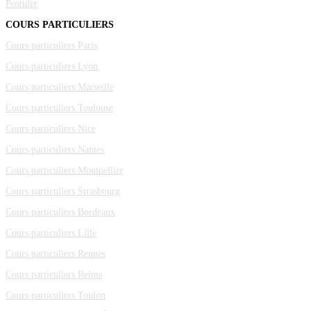
Postuler
COURS PARTICULIERS
Cours particuliers Paris
Cours particuliers Lyon
Cours particuliers Marseille
Cours particuliers Toulouse
Cours particuliers Nice
Cours particuliers Nantes
Cours particuliers Montpellier
Cours particuliers Strasbourg
Cours particuliers Bordeaux
Cours particuliers Lille
Cours particuliers Rennes
Cours particuliers Reims
Cours particuliers Toulon