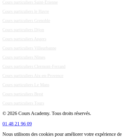
Cours particuliers Saint-Étienne
Cours particuliers le Havre
Cours particuliers Grenoble
Cours particuliers Dijon
Cours particuliers Angers
Cours particuliers Villeurbanne
Cours particuliers Nîmes
Cours particuliers Clermont-Ferrand
Cours particuliers Aix-en-Provence
Cours particuliers Le Mans
Cours particuliers Brest
Cours particuliers Tours
© 2026 Cours Academy. Tous droits réservés.
01 48 21 96 09
Nous utilisons des cookies pour améliorer votre expérience de