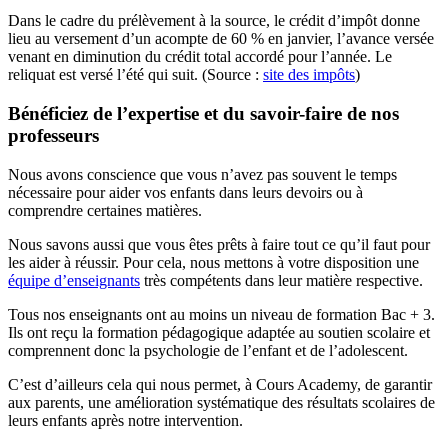
Dans le cadre du prélèvement à la source, le crédit d’impôt donne
lieu au versement d’un acompte de 60 % en janvier, l’avance versée
venant en diminution du crédit total accordé pour l’année. Le
reliquat est versé l’été qui suit. (Source :
site des impôts
)
Bénéficiez de l’expertise et du savoir-faire de nos
professeurs
Nous avons conscience que vous n’avez pas souvent le temps
nécessaire pour aider vos enfants dans leurs devoirs ou à
comprendre certaines matières.
Nous savons aussi que vous êtes prêts à faire tout ce qu’il faut pour
les aider à réussir. Pour cela, nous mettons à votre disposition une
équipe d’enseignants
très compétents dans leur matière respective.
Tous nos enseignants ont au moins un niveau de formation Bac + 3.
Ils ont reçu la formation pédagogique adaptée au soutien scolaire et
comprennent donc la psychologie de l’enfant et de l’adolescent.
C’est d’ailleurs cela qui nous permet, à Cours Academy, de garantir
aux parents, une amélioration systématique des résultats scolaires de
leurs enfants après notre intervention.