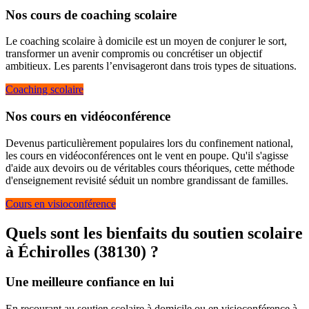
Nos cours de coaching scolaire
Le coaching scolaire à domicile est un moyen de conjurer le sort,
transformer un avenir compromis ou concrétiser un objectif
ambitieux. Les parents l’envisageront dans trois types de situations.
Coaching scolaire
Nos cours en vidéoconférence
Devenus particulièrement populaires lors du confinement national,
les cours en vidéoconférences ont le vent en poupe. Qu'il s'agisse
d'aide aux devoirs ou de véritables cours théoriques, cette méthode
d'enseignement revisité séduit un nombre grandissant de familles.
Cours en visioconférence
Quels sont les bienfaits du soutien scolaire
à
Échirolles (38130) ?
Une meilleure confiance en lui
En recourant au soutien scolaire à domicile ou en visioconférence à