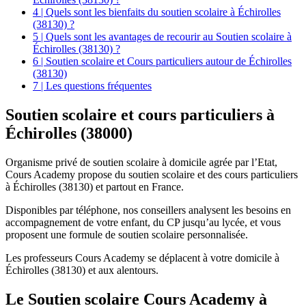
4 | Quels sont les bienfaits du soutien scolaire à Échirolles
(38130) ?
5 | Quels sont les avantages de recourir au Soutien scolaire à
Échirolles (38130) ?
6 | Soutien scolaire et Cours particuliers autour de Échirolles
(38130)
7 | Les questions fréquentes
Soutien scolaire et
cours particuliers à
Échirolles (38000)
Organisme privé de soutien scolaire à domicile agrée par l’Etat,
Cours Academy propose du soutien scolaire et des cours particuliers
à Échirolles (38130) et partout en France.
Disponibles par téléphone, nos conseillers analysent les besoins en
accompagnement de votre enfant, du CP jusqu’au lycée, et vous
proposent une formule de soutien scolaire personnalisée.
Les professeurs Cours Academy se déplacent à votre domicile à
Échirolles (38130) et aux alentours.
Le Soutien scolaire Cours Academy à