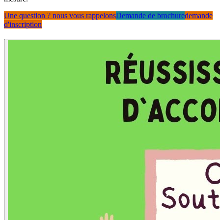
Une question ? nous vous rappelons
Demande de brochure
demande
d'inscription