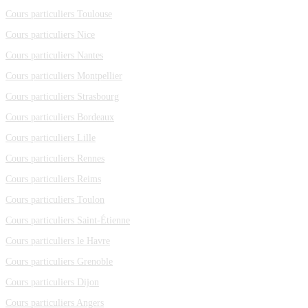
Cours particuliers Toulouse
Cours particuliers Nice
Cours particuliers Nantes
Cours particuliers Montpellier
Cours particuliers Strasbourg
Cours particuliers Bordeaux
Cours particuliers Lille
Cours particuliers Rennes
Cours particuliers Reims
Cours particuliers Toulon
Cours particuliers Saint-Étienne
Cours particuliers le Havre
Cours particuliers Grenoble
Cours particuliers Dijon
Cours particuliers Angers