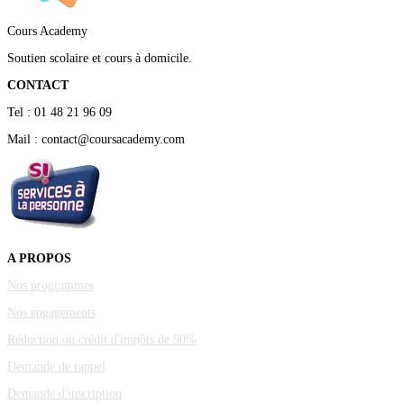
Cours Academy
Soutien scolaire et cours à domicile.
CONTACT
Tel : 01 48 21 96 09
Mail : contact@coursacademy.com
A PROPOS
Nos programmes
Nos engagements
Réduction ou crédit d'impôts de 50%
Demande de rappel
Demande d'inscription