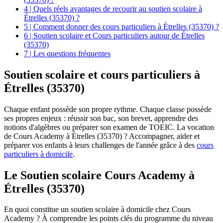
4 | Quels réels avantages de recourir au soutien scolaire à
Étrelles (35370) ?
5 | Comment donner des cours particuliers à Étrelles (35370) ?
6 | Soutien scolaire et Cours particuliers autour de Étrelles
(35370)
7 | Les questions fréquentes
Soutien scolaire et
cours particuliers à
Étrelles (35370)
Chaque enfant possède son propre rythme. Chaque classe possède
ses propres enjeux : réussir son bac, son brevet, apprendre des
notions d'algèbres ou préparer son examen de TOEIC. La vocation
de Cours Academy à Étrelles (35370) ? Accompagner, aider et
préparer vos enfants à leurs challenges de l'année grâce à des
cours
particuliers à domicile
.
Le Soutien scolaire Cours Academy à
Étrelles (35370)
En quoi constitue un soutien scolaire à domicile chez Cours
Academy ? À comprendre les points clés du programme du niveau