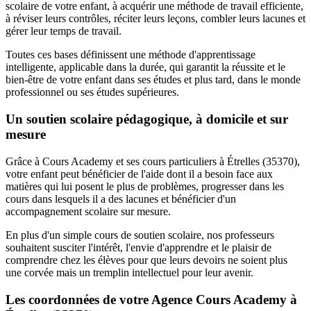
scolaire de votre enfant, à acquérir une méthode de travail efficiente,
à réviser leurs contrôles, réciter leurs leçons, combler leurs lacunes et
gérer leur temps de travail.
Toutes ces bases définissent une méthode d'apprentissage
intelligente, applicable dans la durée, qui garantit la réussite et le
bien-être de votre enfant dans ses études et plus tard, dans le monde
professionnel ou ses études supérieures.
Un soutien scolaire pédagogique, à domicile et sur
mesure
Grâce à Cours Academy et ses cours particuliers à Étrelles (35370),
votre enfant peut bénéficier de l'aide dont il a besoin face aux
matières qui lui posent le plus de problèmes, progresser dans les
cours dans lesquels il a des lacunes et bénéficier d'un
accompagnement scolaire sur mesure.
En plus d'un simple cours de soutien scolaire, nos professeurs
souhaitent susciter l'intérêt, l'envie d'apprendre et le plaisir de
comprendre chez les élèves pour que leurs devoirs ne soient plus
une corvée mais un tremplin intellectuel pour leur avenir.
Les coordonnées de votre Agence Cours Academy à