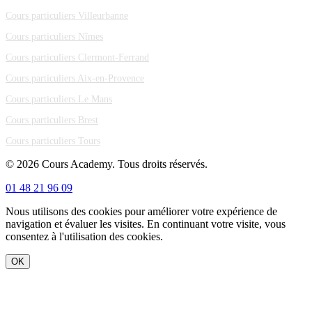
Cours particuliers Villeurbanne
Cours particuliers Nîmes
Cours particuliers Clermont-Ferrand
Cours particuliers Aix-en-Provence
Cours particuliers Le Mans
Cours particuliers Brest
Cours particuliers Tours
© 2026 Cours Academy. Tous droits réservés.
01 48 21 96 09
Nous utilisons des cookies pour améliorer votre expérience de
navigation et évaluer les visites. En continuant votre visite, vous
consentez à l'utilisation des cookies.
OK