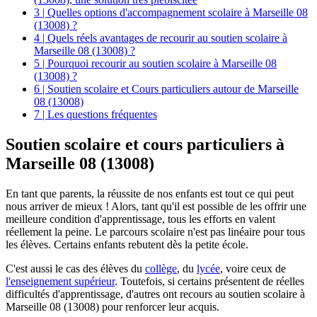
3 | Quelles options d'accompagnement scolaire à Marseille 08
(13008) ?
4 | Quels réels avantages de recourir au soutien scolaire à
Marseille 08 (13008) ?
5 | Pourquoi recourir au soutien scolaire à Marseille 08
(13008) ?
6 | Soutien scolaire et Cours particuliers autour de Marseille
08 (13008)
7 | Les questions fréquentes
Soutien scolaire et
cours particuliers à
Marseille 08 (13008)
En tant que parents, la réussite de nos enfants est tout ce qui peut
nous arriver de mieux ! Alors, tant qu'il est possible de les offrir une
meilleure condition d'apprentissage, tous les efforts en valent
réellement la peine. Le parcours scolaire n'est pas linéaire pour tous
les élèves. Certains enfants rebutent dès la petite école.
C'est aussi le cas des élèves du
collège
, du
lycée
, voire ceux de
l'enseignement supérieur
. Toutefois, si certains présentent de réelles
difficultés d'apprentissage, d'autres ont recours au soutien scolaire à
Marseille 08 (13008) pour renforcer leur acquis.