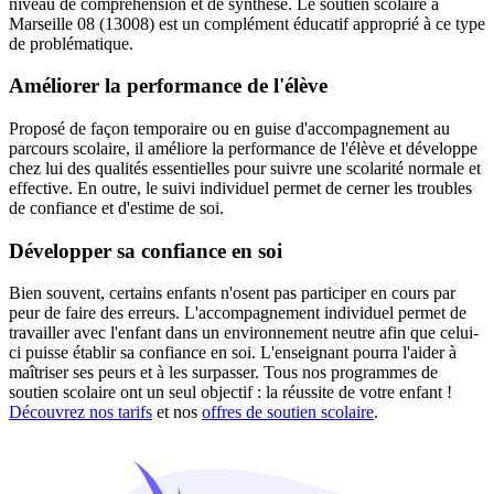
niveau de compréhension et de synthèse. Le soutien scolaire à
Marseille 08 (13008) est un complément éducatif approprié à ce type
de problématique.
Améliorer la performance de l'élève
Proposé de façon temporaire ou en guise d'accompagnement au
parcours scolaire, il améliore la performance de l'élève et développe
chez lui des qualités essentielles pour suivre une scolarité normale et
effective. En outre, le suivi individuel permet de cerner les troubles
de confiance et d'estime de soi.
Développer sa confiance en soi
Bien souvent, certains enfants n'osent pas participer en cours par
peur de faire des erreurs. L'accompagnement individuel permet de
travailler avec l'enfant dans un environnement neutre afin que celui-
ci puisse établir sa confiance en soi. L'enseignant pourra l'aider à
maîtriser ses peurs et à les surpasser. Tous nos programmes de
soutien scolaire ont un seul objectif : la réussite de votre enfant !
Découvrez nos tarifs
et nos
offres de soutien scolaire
.