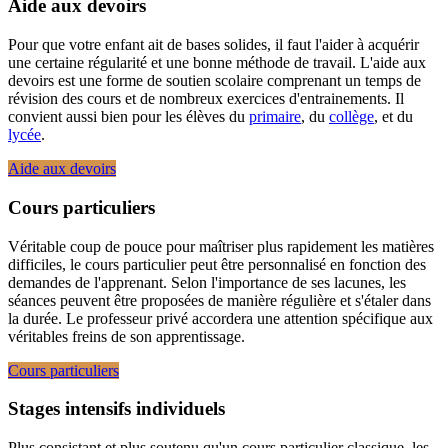
Aide aux devoirs
Pour que votre enfant ait de bases solides, il faut l'aider à acquérir
une certaine régularité et une bonne méthode de travail. L'aide aux
devoirs est une forme de soutien scolaire comprenant un temps de
révision des cours et de nombreux exercices d'entrainements. Il
convient aussi bien pour les élèves du
primaire
, du
collège
, et du
lycée
.
Aide aux devoirs
Cours particuliers
Véritable coup de pouce pour maîtriser plus rapidement les matières
difficiles, le cours particulier peut être personnalisé en fonction des
demandes de l'apprenant. Selon l'importance de ses lacunes, les
séances peuvent être proposées de manière régulière et s'étaler dans
la durée. Le professeur privé accordera une attention spécifique aux
véritables freins de son apprentissage.
Cours particuliers
Stages intensifs individuels
Plus consistant et plus soutenu qu'un cours particulier classique, les