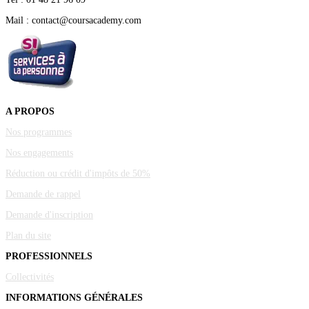
Mail : contact@coursacademy.com
A PROPOS
Nos programmes
Nos engagements
Réduction ou crédit d'impôts de 50%
Demande de rappel
Demande d'inscription
Plan du site
PROFESSIONNELS
Collectivités
INFORMATIONS GÉNÉRALES