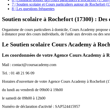
7 | Soutien scolaire et Cours particuliers autour de Rochefort (
8 | Les questions fréquentes
Soutien scolaire à Rochefort (17300)
: Des 
Organisme de cours particuliers à domicile, Cours Academy propose 
à distance pour des cours individuels, de l'aide aux devoirs ou des se
Le Soutien scolaire Cours Academy à
Roch
Les coordonnées de votre Agence Cours Academy à R
Mail : contact@coursacademy.com
Tel. : 01 48 21 96 09
Horaires d'ouverture de votre Agence Cours Academy à Rochefort (
du lundi au vendredi de 09h00 à 19h00
le samedi de 09h00 à 12h00
Numéro de déclaration d'activité : SAP524415957