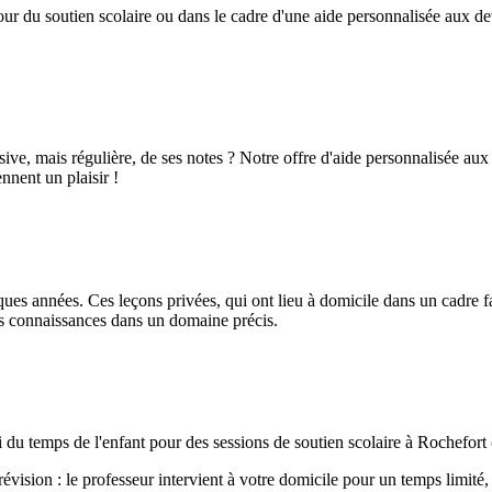
r du soutien scolaire ou dans le cadre d'une aide personnalisée aux devoi
ive, mais régulière, de ses notes ? Notre offre d'aide personnalisée aux
nnent un plaisir !
ues années. Ces leçons privées, qui ont lieu à domicile dans un cadre fami
ses connaissances dans un domaine précis.
oi du temps de l'enfant pour des sessions de soutien scolaire à Rochefort
e révision : le professeur intervient à votre domicile pour un temps limi