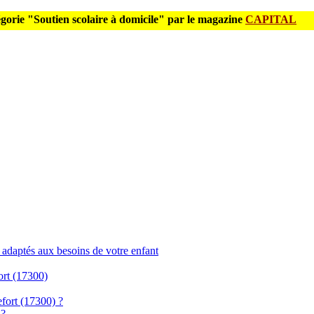
gorie "Soutien scolaire à domicile" par le magazine
CAPITAL
s adaptés aux besoins de votre enfant
ort (17300)
efort (17300) ?
 ?