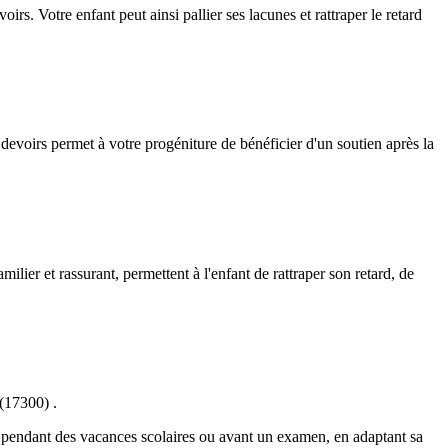
rs. Votre enfant peut ainsi pallier ses lacunes et rattraper le retard
 devoirs permet à votre progéniture de bénéficier d'un soutien après la
lier et rassurant, permettent à l'enfant de rattraper son retard, de
 (17300) .
té, pendant des vacances scolaires ou avant un examen, en adaptant sa