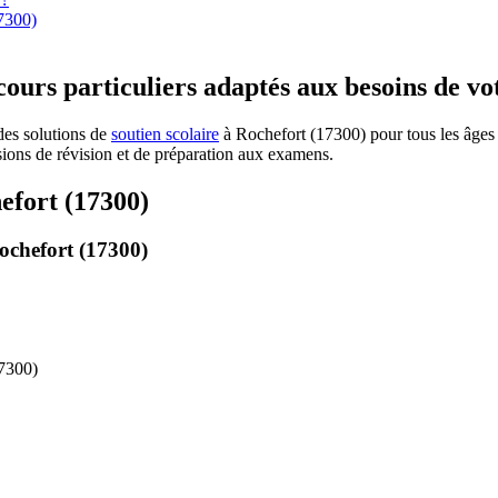
17300)
cours particuliers adaptés aux besoins de vo
des solutions de
soutien scolaire
à Rochefort (17300) pour tous les âges 
ssions de révision et de préparation aux examens.
efort (17300)
ochefort (17300)
17300)