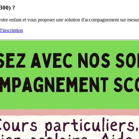
7300) ?
 votre enfant et vous proposer une solution d'accompagnement sur mesur
inscription