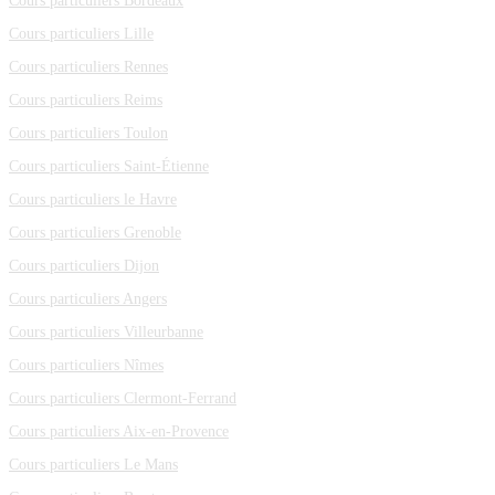
Cours particuliers Bordeaux
Cours particuliers Lille
Cours particuliers Rennes
Cours particuliers Reims
Cours particuliers Toulon
Cours particuliers Saint-Étienne
Cours particuliers le Havre
Cours particuliers Grenoble
Cours particuliers Dijon
Cours particuliers Angers
Cours particuliers Villeurbanne
Cours particuliers Nîmes
Cours particuliers Clermont-Ferrand
Cours particuliers Aix-en-Provence
Cours particuliers Le Mans