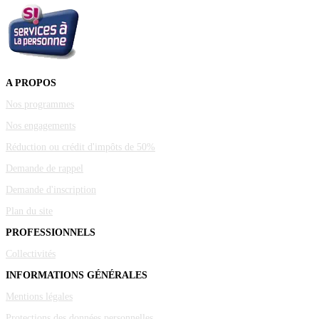
A PROPOS
Nos programmes
Nos engagements
Réduction ou crédit d'impôts de 50%
Demande de rappel
Demande d'inscription
Plan du site
PROFESSIONNELS
Collectivités
INFORMATIONS GÉNÉRALES
Mentions légales
Protections des données personnelles