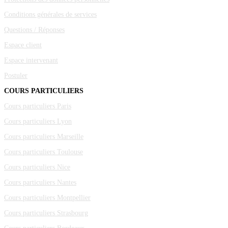
Conditions générales de services
Questions / Réponses
Espace client
Espace intervenant
Postuler
COURS PARTICULIERS
Cours particuliers Paris
Cours particuliers Lyon
Cours particuliers Marseille
Cours particuliers Toulouse
Cours particuliers Nice
Cours particuliers Nantes
Cours particuliers Montpellier
Cours particuliers Strasbourg