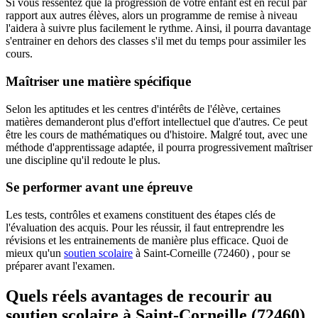
Si vous ressentez que la progression de votre enfant est en recul par
rapport aux autres élèves, alors un programme de remise à niveau
l'aidera à suivre plus facilement le rythme. Ainsi, il pourra davantage
s'entrainer en dehors des classes s'il met du temps pour assimiler les
cours.
Maîtriser une matière spécifique
Selon les aptitudes et les centres d'intérêts de l'élève, certaines
matières demanderont plus d'effort intellectuel que d'autres. Ce peut
être les cours de mathématiques ou d'histoire. Malgré tout, avec une
méthode d'apprentissage adaptée, il pourra progressivement maîtriser
une discipline qu'il redoute le plus.
Se performer avant une épreuve
Les tests, contrôles et examens constituent des étapes clés de
l'évaluation des acquis. Pour les réussir, il faut entreprendre les
révisions et les entrainements de manière plus efficace. Quoi de
mieux qu'un
soutien scolaire
à Saint-Corneille (72460) , pour se
préparer avant l'examen.
Quels réels avantages de recourir au
soutien scolaire à
Saint-Corneille (72460)