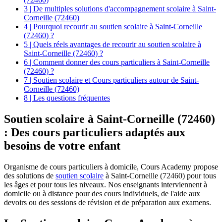
3 | De multiples solutions d'accompagnement scolaire à Saint-
Corneille (72460)
4 | Pourquoi recourir au soutien scolaire à Saint-Corneille
(72460) ?
5 | Quels réels avantages de recourir au soutien scolaire à
Saint-Corneille (72460) ?
6 | Comment donner des cours particuliers à Saint-Corneille
(72460) ?
7 | Soutien scolaire et Cours particuliers autour de Saint-
Corneille (72460)
8 | Les questions fréquentes
Soutien scolaire à Saint-Corneille (72460)
: Des cours particuliers adaptés aux
besoins de votre enfant
Organisme de cours particuliers à domicile, Cours Academy propose
des solutions de
soutien scolaire
à Saint-Corneille (72460) pour tous
les âges et pour tous les niveaux. Nos enseignants interviennent à
domicile ou à distance pour des cours individuels, de l'aide aux
devoirs ou des sessions de révision et de préparation aux examens.