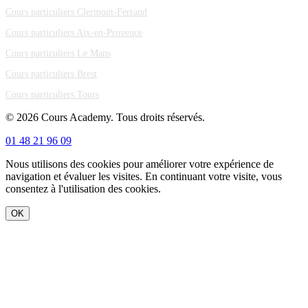
Cours particuliers Clermont-Ferrand
Cours particuliers Aix-en-Provence
Cours particuliers Le Mans
Cours particuliers Brest
Cours particuliers Tours
© 2026 Cours Academy. Tous droits réservés.
01 48 21 96 09
Nous utilisons des cookies pour améliorer votre expérience de
navigation et évaluer les visites. En continuant votre visite, vous
consentez à l'utilisation des cookies.
OK