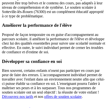
peuvent être trop brèves et le contenu des cours, pas adaptés à leur
niveau de compréhension et de synthèse. Le soutien scolaire à
Sotteville-lès-Rouen (76300) est un complément éducatif approprié
à ce type de problématique.
Améliorer la performance de l'élève
Proposé de façon temporaire ou en guise d'accompagnement au
parcours scolaire, il améliore la performance de l'élève et développe
chez lui des qualités essentielles pour suivre une scolarité normale et
effective. En outre, le suivi individuel permet de cerner les troubles
de confiance et d'estime de soi.
Développer sa confiance en soi
Bien souvent, certains enfants n'osent pas participer en cours par
peur de faire des erreurs. L'accompagnement individuel permet de
travailler avec l'enfant dans un environnement neutre afin que celui-
ci puisse établir sa confiance en soi. L'enseignant pourra l'aider à
maîtriser ses peurs et à les surpasser. Tous nos programmes de
soutien scolaire ont un seul objectif : la réussite de votre enfant !
Découvrez nos tarifs
et nos
offres de soutien scolaire
.