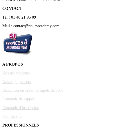
CONTACT
Tel : 01 48 21 96 09
Mail : contact@coursacademy.com
A PROPOS
Nos programmes
Nos engagements
Réduction ou crédit d'impôts de 50%
Demande de rappel
Demande d'inscription
Plan du site
PROFESSIONNELS