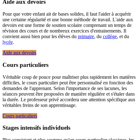
Aide aux devoirs
Pour que votre enfant ait de bases solides, il faut l'aider à acquérir
une certaine régularité et une bonne méthode de travail. L'aide aux
devoirs est une forme de soutien scolaire comprenant un temps de
révision des cours et de nombreux exercices d'entrainements. Il
convient aussi bien pour les élèves du
primaire
, du
collège
, et du
lycée
.
Aide aux devoirs
Cours particuliers
Véritable coup de pouce pour maîtriser plus rapidement les matières
difficiles, le cours particulier peut être personnalisé en fonction des
demandes de l'apprenant. Selon l'importance de ses lacunes, les
séances peuvent être proposées de manière régulière et s'étaler dans
la durée. Le professeur privé accordera une attention spécifique aux
véritables freins de son apprentissage.
Cours particuliers
Stages intensifs individuels
Plus consistant et plus soutenu qu'un cours particulier classique, les