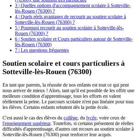
3 | Quelles options d'accompagnement scolaire à Sotteville-
lès-Rouen (76300) ?
4 | Quels réels avantages de recourir au soutien scolaire à
Sotteville-lès-Rouen (76300) ?
5 | Pourquoi recourir au soutien scolaire à Sotteville-lès-
Rouen (76300) ?
6 | Soutien scolaire et Cours particuliers autour de Sotteville-
lès-Rouen (76300)
7 | Les questions fréquentes
Soutien scolaire et
cours particuliers à
Sotteville-lès-Rouen (76300)
En tant que parents, la réussite de nos enfants est tout ce qui peut
nous arriver de mieux ! Alors, tant qu'il est possible de les offrir une
meilleure condition d'apprentissage, tous les efforts en valent
réellement la peine. Le parcours scolaire n'est pas linéaire pour tous
les élèves. Certains enfants rebutent dès la petite école.
C'est aussi le cas des élèves du
collège
, du
lycée
, voire ceux de
l'enseignement supérieur
. Toutefois, si certains présentent de réelles
difficultés d'apprentissage, d'autres ont recours au soutien scolaire à
Sotteville-lès-Rouen (76300) pour renforcer leur acquis.