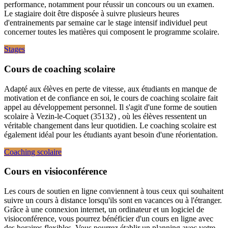
performance, notamment pour réussir un concours ou un examen.
Le stagiaire doit être disposée à suivre plusieurs heures
d'entrainements par semaine car le stage intensif individuel peut
concerner toutes les matières qui composent le programme scolaire.
Stages
Cours de coaching scolaire
Adapté aux élèves en perte de vitesse, aux étudiants en manque de
motivation et de confiance en soi, le cours de coaching scolaire fait
appel au développement personnel. Il s'agit d'une forme de soutien
scolaire à Vezin-le-Coquet (35132) , où les élèves ressentent un
véritable changement dans leur quotidien. Le coaching scolaire est
également idéal pour les étudiants ayant besoin d'une réorientation.
Coaching scolaire
Cours en visioconférence
Les cours de soutien en ligne conviennent à tous ceux qui souhaitent
suivre un cours à distance lorsqu'ils sont en vacances ou à l'étranger.
Grâce à une connexion internet, un ordinateur et un logiciel de
visioconférence, vous pourrez bénéficier d'un cours en ligne avec
des horaires flexibles. Vous pourrez établir un planning avec votre