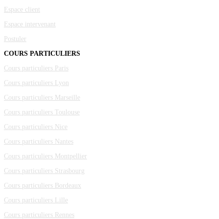
Espace client
Espace intervenant
Postuler
COURS PARTICULIERS
Cours particuliers Paris
Cours particuliers Lyon
Cours particuliers Marseille
Cours particuliers Toulouse
Cours particuliers Nice
Cours particuliers Nantes
Cours particuliers Montpellier
Cours particuliers Strasbourg
Cours particuliers Bordeaux
Cours particuliers Lille
Cours particuliers Rennes