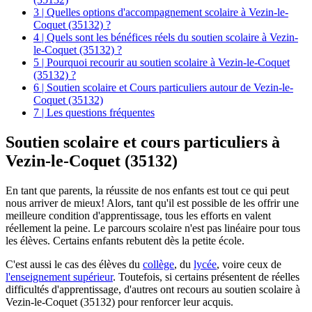
3 | Quelles options d'accompagnement scolaire à Vezin-le-
Coquet (35132) ?
4 | Quels sont les bénéfices réels du soutien scolaire à Vezin-
le-Coquet (35132) ?
5 | Pourquoi recourir au soutien scolaire à Vezin-le-Coquet
(35132) ?
6 | Soutien scolaire et Cours particuliers autour de Vezin-le-
Coquet (35132)
7 | Les questions fréquentes
Soutien scolaire et cours particuliers à
Vezin-le-Coquet (35132)
En tant que parents, la réussite de nos enfants est tout ce qui peut
nous arriver de mieux! Alors, tant qu'il est possible de les offrir une
meilleure condition d'apprentissage, tous les efforts en valent
réellement la peine. Le parcours scolaire n'est pas linéaire pour tous
les élèves. Certains enfants rebutent dès la petite école.
C'est aussi le cas des élèves du
collège
, du
lycée
, voire ceux de
l'enseignement supérieur
. Toutefois, si certains présentent de réelles
difficultés d'apprentissage, d'autres ont recours au soutien scolaire à
Vezin-le-Coquet (35132) pour renforcer leur acquis.