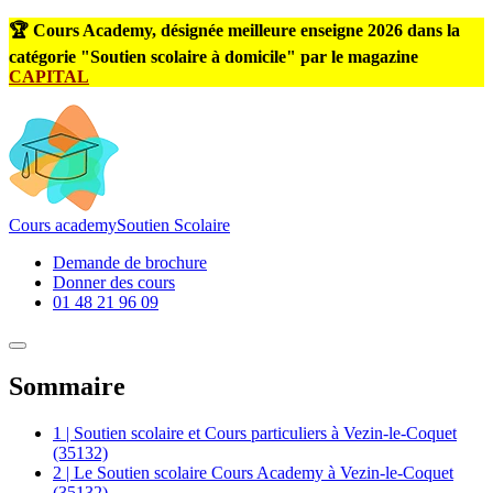
🏆 Cours Academy, désignée meilleure enseigne 2026 dans la
catégorie "Soutien scolaire à domicile" par le magazine
CAPITAL
Cours
academy
Soutien Scolaire
Demande de brochure
Donner des cours
01 48 21 96 09
Sommaire
1 | Soutien scolaire et Cours particuliers à Vezin-le-Coquet
(35132)
2 | Le Soutien scolaire Cours Academy à Vezin-le-Coquet
(35132)