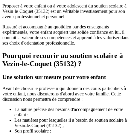
Proposer à votre enfant ou à votre adolescent du soutien scolaire à
Vezin-le-Coquet (35132) est un véritable investissement pour son
avenir professionnel et personnel.
Rassuré et accompagné au quotidien par des enseignants
expérimentés, votre enfant acquiert une solide confiance en lui, il
connait la valeur de ses compétences et apprend à les valoriser dans
ses choix d'orientation professionnelle.
Pourquoi recourir au soutien scolaire à
Vezin-le-Coquet (35132) ?
Une solution sur mesure pour votre enfant
Avant de choisir le professeur qui donnera des cours particuliers à
votre enfant, nous discuterons d'abord avec votre famille. Cette
discussion nous permettra de comprendre :
La nature précise des besoins d'accompagnement de votre
enfant ;
Les matières pour lesquelles il a besoin de soutien scolaire à
Vezin-le-Coquet (35132) ;
Son profil scolaire ;