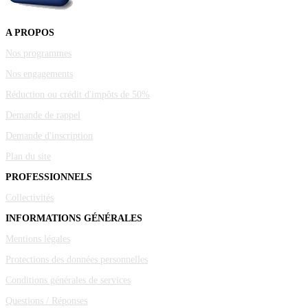
A PROPOS
Nos programmes
Nos engagements
Réduction ou crédit d'impôts de 50%
Demande de rappel
Demande d'inscription
Plan du site
PROFESSIONNELS
Collectivités
INFORMATIONS GÉNÉRALES
Mentions légales
Protections des données personnelles
Conditions générales de services
Questions / Réponses