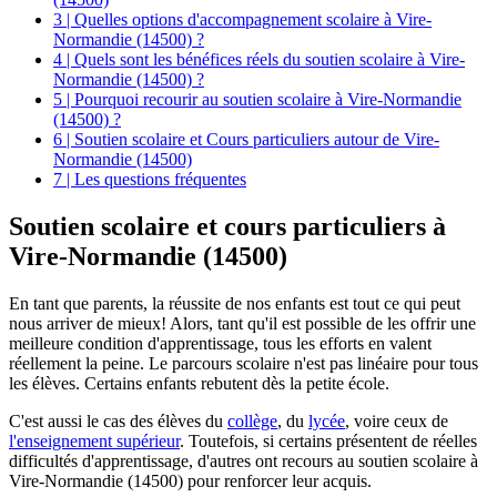
3 | Quelles options d'accompagnement scolaire à Vire-
Normandie (14500) ?
4 | Quels sont les bénéfices réels du soutien scolaire à Vire-
Normandie (14500) ?
5 | Pourquoi recourir au soutien scolaire à Vire-Normandie
(14500) ?
6 | Soutien scolaire et Cours particuliers autour de Vire-
Normandie (14500)
7 | Les questions fréquentes
Soutien scolaire et cours particuliers à
Vire-Normandie (14500)
En tant que parents, la réussite de nos enfants est tout ce qui peut
nous arriver de mieux! Alors, tant qu'il est possible de les offrir une
meilleure condition d'apprentissage, tous les efforts en valent
réellement la peine. Le parcours scolaire n'est pas linéaire pour tous
les élèves. Certains enfants rebutent dès la petite école.
C'est aussi le cas des élèves du
collège
, du
lycée
, voire ceux de
l'enseignement supérieur
. Toutefois, si certains présentent de réelles
difficultés d'apprentissage, d'autres ont recours au soutien scolaire à
Vire-Normandie (14500) pour renforcer leur acquis.