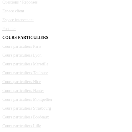
Questions / Réponses
Espace client
Espace intervenant
Postuler
COURS PARTICULIERS
Cours particuliers Paris
Cours particuliers Lyon
Cours particuliers Marseille
Cours particuliers Toulouse
Cours particuliers Nice
Cours particuliers Nantes
Cours particuliers Montpellier
Cours particuliers Strasbourg
Cours particuliers Bordeaux
Cours particuliers Lille