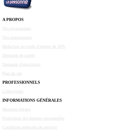
A PROPOS
Nos programmes
Nos engagements
Réduction ou crédit d'impôts de 50%
Demande de rappel
Demande d'inscription
Plan du site
PROFESSIONNELS
Collectivités
INFORMATIONS GÉNÉRALES
Mentions légales
Protections des données personnelles
Conditions générales de services