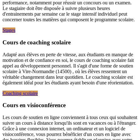
performance, notamment pour réussir un concours ou un examen.
Le stagiaire doit être disposée à suivre plusieurs heures
d'entrainements par semaine car le stage intensif individuel peut
concerner toutes les matières qui composent le programme scolaire.
Stages
Cours de coaching scolaire
Adapté aux élèves en perte de vitesse, aux étudiants en manque de
motivation et de confiance en soi, le cours de coaching scolaire fait
appel au développement personnel. Il s'agit d'une forme de soutien
scolaire à Vire-Normandie (14500) , où les élèves ressentent un
véritable changement dans leur quotidien. Le coaching scolaire est
également idéal pour les étudiants ayant besoin d'une réorientation.
Coaching scolaire
Cours en visioconférence
Les cours de soutien en ligne conviennent à tous ceux qui souhaitent
suivre un cours à distance lorsqu'ils sont en vacances ou à l'étranger.
Grâce à une connexion internet, un ordinateur et un logiciel de
visioconférence, vous pourrez bénéficier d'un cours en ligne avec
des horaires flexibles. Vous pourrez établir un planning avec votre