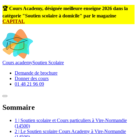
🏆 Cours Academy, désignée meilleure enseigne 2026 dans la
catégorie "Soutien scolaire à domicile" par le magazine
CAPITAL
Cours
academy
Soutien Scolaire
Demande de brochure
Donner des cours
01 48 21 96 09
Sommaire
1 | Soutien scolaire et Cours particuliers à Vire-Normandie
(14500)
2 | Le Soutien scolaire Cours Academy à Vire-Normandie
(14500)