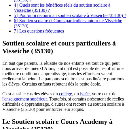
4 | Quels sont les bénéfices réels du soutien scolaire à
Visseiche (35130) ?
5 | Pourquoi recourir au soutien scolaire à Visseiche (35130) ?
6 | Soutien scolaire et Cours particuliers autour de Visseiche
(35130)
7 | Les questions fréquentes
Soutien scolaire et cours particuliers à
Visseiche (35130)
En tant que parents, la réussite de nos enfants est tout ce qui peut
nous arriver de mieux! Alors, tant qu'il est possible de les offrir une
meilleure condition d'apprentissage, tous les efforts en valent
réellement la peine. Le parcours scolaire n'est pas linéaire pour tous
les élèves. Certains enfants rebutent dès la petite école.
C'est aussi le cas des élèves du
collège
, du
lycée
, voire ceux de
l'enseignement supérieur
. Toutefois, si certains présentent de réelles
difficultés d'apprentissage, d'autres ont recours au soutien scolaire à
Visseiche (35130) pour renforcer leur acquis.
Le Soutien scolaire Cours Academy à