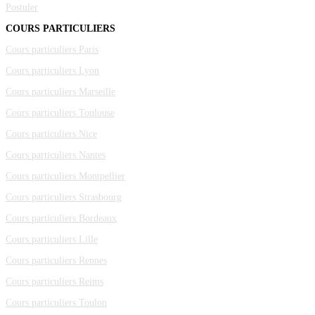
Postuler
COURS PARTICULIERS
Cours particuliers Paris
Cours particuliers Lyon
Cours particuliers Marseille
Cours particuliers Toulouse
Cours particuliers Nice
Cours particuliers Nantes
Cours particuliers Montpellier
Cours particuliers Strasbourg
Cours particuliers Bordeaux
Cours particuliers Lille
Cours particuliers Rennes
Cours particuliers Reims
Cours particuliers Toulon