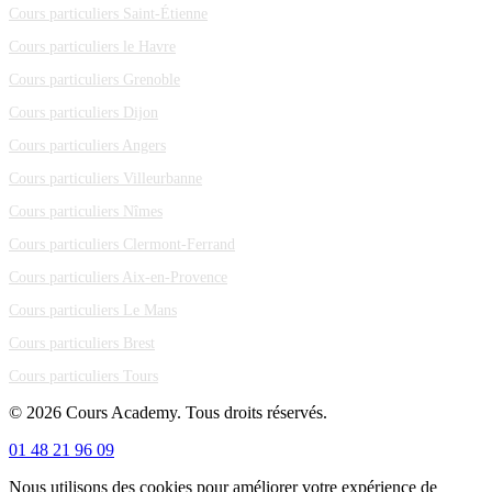
Cours particuliers Saint-Étienne
Cours particuliers le Havre
Cours particuliers Grenoble
Cours particuliers Dijon
Cours particuliers Angers
Cours particuliers Villeurbanne
Cours particuliers Nîmes
Cours particuliers Clermont-Ferrand
Cours particuliers Aix-en-Provence
Cours particuliers Le Mans
Cours particuliers Brest
Cours particuliers Tours
© 2026 Cours Academy. Tous droits réservés.
01 48 21 96 09
Nous utilisons des cookies pour améliorer votre expérience de