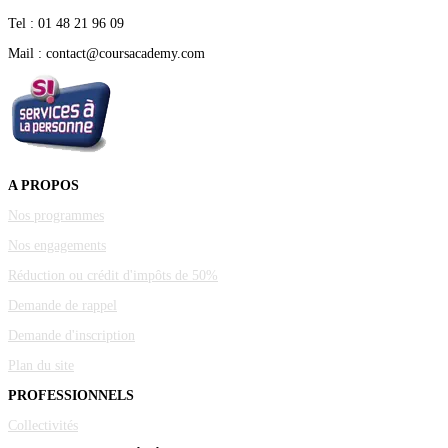
Tel : 01 48 21 96 09
Mail : contact@coursacademy.com
A PROPOS
Nos programmes
Nos engagements
Réduction ou crédit d'impôts de 50%
Demande de rappel
Demande d'inscription
Plan du site
PROFESSIONNELS
Collectivités