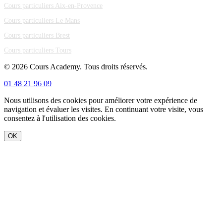
Cours particuliers Aix-en-Provence
Cours particuliers Le Mans
Cours particuliers Brest
Cours particuliers Tours
© 2026 Cours Academy. Tous droits réservés.
01 48 21 96 09
Nous utilisons des cookies pour améliorer votre expérience de
navigation et évaluer les visites. En continuant votre visite, vous
consentez à l'utilisation des cookies.
OK