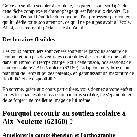
Grâce au soutien scolaire à domicile, les parents sont soulagés de
cette tâche complexe et chronophage qu'est l'aide aux devoirs. De
son côté, l'enfant bénéficie du concours d'un professeur particulier
qui lui dédie toute son attention, ce qu'il ne peut pas avoir à l'école.
Ainsi, ce « moment spécial » n'est qu'à lui.
Des horaires flexibles
Les cours particuliers sont censés soutenir le parcours scolaire de
l'enfant, et non pas devenir des contraintes à caser coûte que coûte
dans un emploi du temps chargé. Pour cette raison, nos sessions de
soutien scolaire à Aix-Noulette (62160) s'adaptent au rythme et au
planning de l'enfant (et des parents), en garantissant un maximum de
flexibilité et de disponibilité.
En somme, grâce aux cours particuliers, vous donnez à votre enfant
toutes les chances de réussir son parcours scolaire, de s'épanouir, et
de se forger une meilleure image de lui-même.
Pourquoi recourir au soutien scolaire à
Aix-Noulette (62160) ?
Améliorer la compréhension et l'orthographe