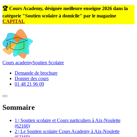
🏆 Cours Academy, désignée meilleure enseigne 2026 dans la
catégorie "Soutien scolaire à domicile" par le magazine
CAPITAL
Cours
academy
Soutien Scolaire
Demande de brochure
Donner des cours
01 48 21 96 09
Sommaire
1 | Soutien scolaire et Cours particuliers à Aix-Noulette
(62160)
2 | Le Soutien scolaire Cours Academy à Aix-Noulette
(62160)