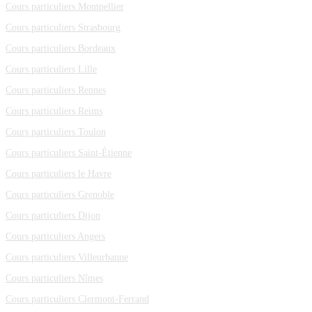
Cours particuliers Montpellier
Cours particuliers Strasbourg
Cours particuliers Bordeaux
Cours particuliers Lille
Cours particuliers Rennes
Cours particuliers Reims
Cours particuliers Toulon
Cours particuliers Saint-Étienne
Cours particuliers le Havre
Cours particuliers Grenoble
Cours particuliers Dijon
Cours particuliers Angers
Cours particuliers Villeurbanne
Cours particuliers Nîmes
Cours particuliers Clermont-Ferrand