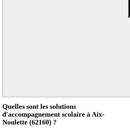
Quelles sont les solutions
d'accompagnement scolaire à
Aix-
Noulette (62160) ?