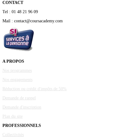
CONTACT
Tel : 01 48 21 96 09
Mail : contact@coursacademy.com
A PROPOS
Nos programmes
Nos engagements
Réduction ou crédit d'impôts de 50%
Demande de rappel
Demande d'inscription
Plan du site
PROFESSIONNELS
Collectivités