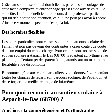
Grâce au soutien scolaire à domicile, les parents sont soulagés de
cette tâche complexe et chronophage qu'est l'aide aux devoirs. De
son côté, l'enfant bénéficie du concours d'un professeur particulier
qui lui dédie toute son attention, ce qu'il ne peut pas avoir à l'école.
Ainsi, ce « moment spécial » n'est qu'à lui.
Des horaires flexibles
Les cours particuliers sont censés soutenir le parcours scolaire de
l'enfant, et non pas devenir des contraintes à caser coûte que coûte
dans un emploi du temps chargé. Pour cette raison, nos sessions de
soutien scolaire à Aspach-le-Bas (68700) s'adaptent au rythme et au
planning de l'enfant (et des parents), en garantissant un maximum de
flexibilité et de disponibilité.
En somme, grâce aux cours particuliers, vous donnez à votre enfant
toutes les chances de réussir son parcours scolaire, de s'épanouir, et
de se forger une meilleure image de lui-même.
Pourquoi recourir au soutien scolaire à
Aspach-le-Bas (68700) ?
Améliorer la compréhension et l'orthographe