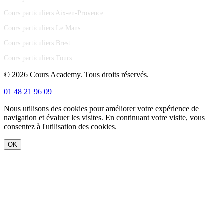
Cours particuliers Aix-en-Provence
Cours particuliers Le Mans
Cours particuliers Brest
Cours particuliers Tours
© 2026 Cours Academy. Tous droits réservés.
01 48 21 96 09
Nous utilisons des cookies pour améliorer votre expérience de
navigation et évaluer les visites. En continuant votre visite, vous
consentez à l'utilisation des cookies.
OK