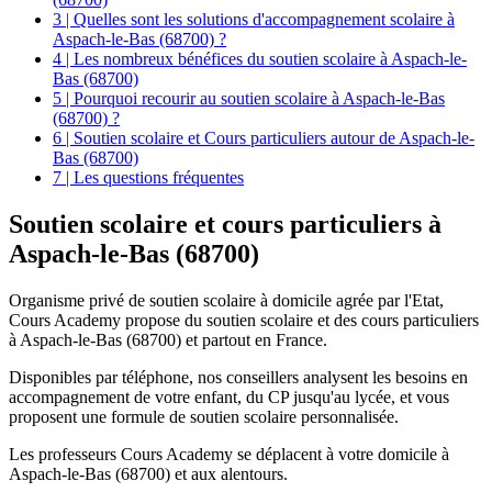
3 | Quelles sont les solutions d'accompagnement scolaire à
Aspach-le-Bas (68700) ?
4 | Les nombreux bénéfices du soutien scolaire à Aspach-le-
Bas (68700)
5 | Pourquoi recourir au soutien scolaire à Aspach-le-Bas
(68700) ?
6 | Soutien scolaire et Cours particuliers autour de Aspach-le-
Bas (68700)
7 | Les questions fréquentes
Soutien scolaire et
cours particuliers à
Aspach-le-Bas (68700)
Organisme privé de soutien scolaire à domicile agrée par l'Etat,
Cours Academy propose du soutien scolaire et des cours particuliers
à Aspach-le-Bas (68700) et partout en France.
Disponibles par téléphone, nos conseillers analysent les besoins en
accompagnement de votre enfant, du CP jusqu'au lycée, et vous
proposent une formule de soutien scolaire personnalisée.
Les professeurs Cours Academy se déplacent à votre domicile à
Aspach-le-Bas (68700) et aux alentours.