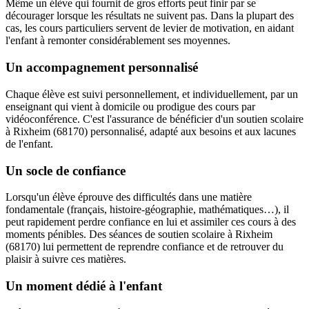
Même un élève qui fournit de gros efforts peut finir par se
décourager lorsque les résultats ne suivent pas. Dans la plupart des
cas, les cours particuliers servent de levier de motivation, en aidant
l'enfant à remonter considérablement ses moyennes.
Un accompagnement personnalisé
Chaque élève est suivi personnellement, et individuellement, par un
enseignant qui vient à domicile ou prodigue des cours par
vidéoconférence. C'est l'assurance de bénéficier d'un soutien scolaire
à Rixheim (68170) personnalisé, adapté aux besoins et aux lacunes
de l'enfant.
Un socle de confiance
Lorsqu'un élève éprouve des difficultés dans une matière
fondamentale (français, histoire-géographie, mathématiques…), il
peut rapidement perdre confiance en lui et assimiler ces cours à des
moments pénibles. Des séances de soutien scolaire à Rixheim
(68170) lui permettent de reprendre confiance et de retrouver du
plaisir à suivre ces matières.
Un moment dédié à l'enfant