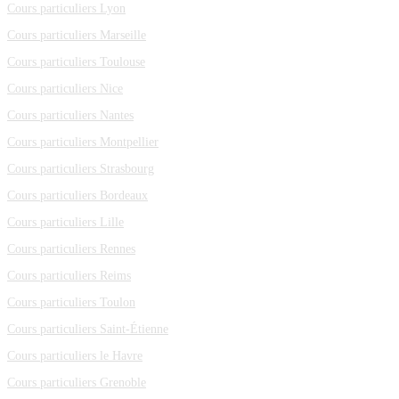
Cours particuliers Lyon
Cours particuliers Marseille
Cours particuliers Toulouse
Cours particuliers Nice
Cours particuliers Nantes
Cours particuliers Montpellier
Cours particuliers Strasbourg
Cours particuliers Bordeaux
Cours particuliers Lille
Cours particuliers Rennes
Cours particuliers Reims
Cours particuliers Toulon
Cours particuliers Saint-Étienne
Cours particuliers le Havre
Cours particuliers Grenoble