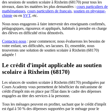
des sessions de soutien scolaire à Rixheim (68170) pour tous les
niveaux, dans les matières les plus demandées :
cours particuliers de
mathématiques
,
cours particuliers de français
,
soutien en physique-
chimie
ou en
SVT
, etc.
Nous nous engageons à faire intervenir des enseignants confirmés,
pédagogiques, rigoureux et appliqués, habitués à prendre en charge
des élèves en difficulté et/ou démotivés.
Contactez-nous
: pour commencer, nous évaluerons les besoins de
votre enfant, ses difficultés, ses lacunes. Et, ensemble, nous
trouverons une solution de soutien scolaire à Rixheim (68170)
adaptée !
Le crédit d'impôt applicable au soutien
scolaire
à Rixheim (68170)
Les séances de soutien scolaire à Rixheim (68170) prodiguées par
Cours Academy vous permettent de bénéficier du mécanisme de
crédit d'impôt mis en place par l'État dans le cadre des dépenses
engagées au titre des services à la personne.
Tous les ménages peuvent en profiter, sachant que le crédit d'impôt
est égal à 50 % des dépenses supportées par le ménage pour le