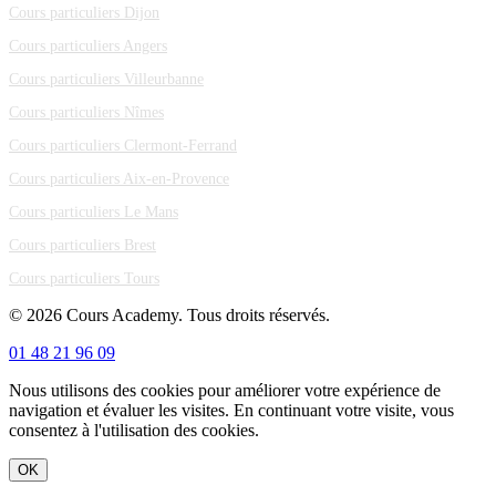
Cours particuliers Dijon
Cours particuliers Angers
Cours particuliers Villeurbanne
Cours particuliers Nîmes
Cours particuliers Clermont-Ferrand
Cours particuliers Aix-en-Provence
Cours particuliers Le Mans
Cours particuliers Brest
Cours particuliers Tours
© 2026 Cours Academy. Tous droits réservés.
01 48 21 96 09
Nous utilisons des cookies pour améliorer votre expérience de
navigation et évaluer les visites. En continuant votre visite, vous
consentez à l'utilisation des cookies.
OK