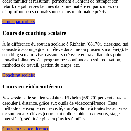
cadre familier et rassurant, permettent à l'enfant de rattraper son
retard, de pallier ses lacunes dans une matière en particulier, ou
d'approfondir ses connaissances dans un domaine précis.
Cours particuliers
Cours de coaching scolaire
À la différence du soutien scolaire à Rixheim (68170), classique, qui
consiste à accompagner un élève dans une ou plusieurs matière(s), le
coaching scolaire vise à assurer sa réussite en travaillant des points
non-disciplinaires. Au programme : confiance en soi, motivation,
méthodes de travail, gestion du temps, etc.
Coaching scolaire
Cours en vidéoconférence
Vos sessions de soutien scolaire à Rixheim (68170) peuvent aussi se
dérouler à distance, grâce aux outils de vidéoconférence. Cette
méthode d'enseignement revisité, qui s'applique à toutes les activités
de soutien aux élèves (cours particuliers, aide aux devoirs, stage
intensif…), séduit de plus en plus les familles.
Cours en visioconférence