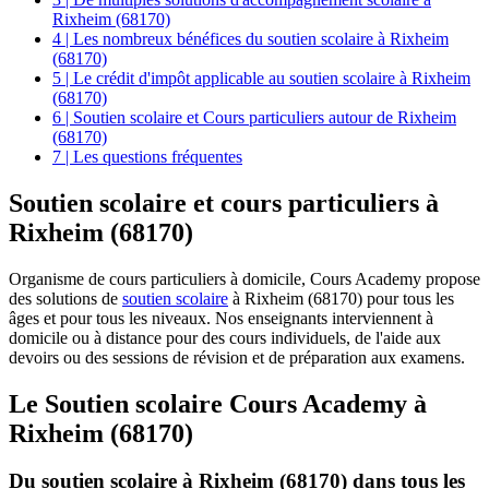
Rixheim (68170)
4 | Les nombreux bénéfices du soutien scolaire à Rixheim
(68170)
5 | Le crédit d'impôt applicable au soutien scolaire à Rixheim
(68170)
6 | Soutien scolaire et Cours particuliers autour de Rixheim
(68170)
7 | Les questions fréquentes
Soutien scolaire et
cours particuliers à
Rixheim (68170)
Organisme de cours particuliers à domicile, Cours Academy propose
des solutions de
soutien scolaire
à Rixheim (68170) pour tous les
âges et pour tous les niveaux. Nos enseignants interviennent à
domicile ou à distance pour des cours individuels, de l'aide aux
devoirs ou des sessions de révision et de préparation aux examens.
Le Soutien scolaire Cours Academy à
Rixheim (68170)
Du soutien scolaire à Rixheim (68170) dans tous les