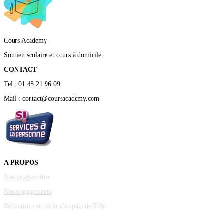
Cours Academy
Soutien scolaire et cours à domicile.
CONTACT
Tel : 01 48 21 96 09
Mail : contact@coursacademy.com
A PROPOS
Nos programmes
Nos engagements
Réduction ou crédit d'impôts de 50%