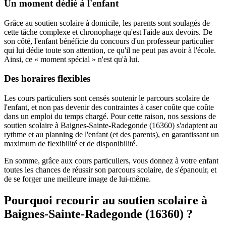
Un moment dédié à l'enfant
Grâce au soutien scolaire à domicile, les parents sont soulagés de
cette tâche complexe et chronophage qu'est l'aide aux devoirs. De
son côté, l'enfant bénéficie du concours d'un professeur particulier
qui lui dédie toute son attention, ce qu'il ne peut pas avoir à l'école.
Ainsi, ce « moment spécial » n'est qu'à lui.
Des horaires flexibles
Les cours particuliers sont censés soutenir le parcours scolaire de
l'enfant, et non pas devenir des contraintes à caser coûte que coûte
dans un emploi du temps chargé. Pour cette raison, nos sessions de
soutien scolaire à Baignes-Sainte-Radegonde (16360) s'adaptent au
rythme et au planning de l'enfant (et des parents), en garantissant un
maximum de flexibilité et de disponibilité.
En somme, grâce aux cours particuliers, vous donnez à votre enfant
toutes les chances de réussir son parcours scolaire, de s'épanouir, et
de se forger une meilleure image de lui-même.
Pourquoi recourir au soutien scolaire à
Baignes-Sainte-Radegonde (16360) ?