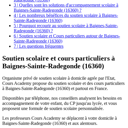
3 | Quelles sont les solutions d'accompagnement scolaire à
Baignes-Sainte-Radegonde (16360) ?
4 | Les nombreux bénéfices du soutien scolaire à Baignes-
Sainte-Radegonde (16360)
5 | Pourquoi recourir au soutien scolaire à Baignes-Sainte-
Radegonde (16360) ?
6 | Soutien scolaire et Cours particuliers autour de Baignes-
Sainte-Radegonde (16360)
7 | Les questions fréquentes
Soutien scolaire et
cours particuliers à
Baignes-Sainte-Radegonde (16360)
Organisme privé de soutien scolaire à domicile agrée par l'Etat,
Cours Academy propose du soutien scolaire et des cours particuliers
à Baignes-Sainte-Radegonde (16360) et partout en France.
Disponibles par téléphone, nos conseillers analysent les besoins en
accompagnement de votre enfant, du CP jusqu'au lycée, et vous
proposent une formule de soutien scolaire personnalisée.
Les professeurs Cours Academy se déplacent à votre domicile à
Baignes-Sainte-Radegonde (16360) et aux alentours.