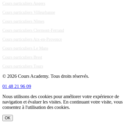
Cours particuliers Angers
Cours particuliers Villeurbanne
Cours particuliers Nîmes
Cours particuliers Clermont-Ferrand
Cours particuliers Aix-en-Provence
Cours particuliers Le Mans
Cours particuliers Brest
Cours particuliers Tours
© 2026 Cours Academy. Tous droits réservés.
01 48 21 96 09
Nous utilisons des cookies pour améliorer votre expérience de
navigation et évaluer les visites. En continuant votre visite, vous
consentez à l'utilisation des cookies.
OK