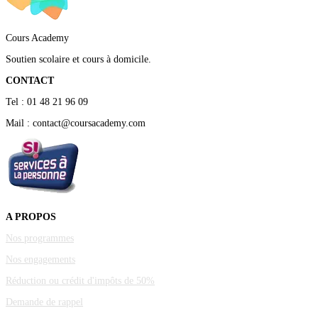
Cours Academy
Soutien scolaire et cours à domicile.
CONTACT
Tel : 01 48 21 96 09
Mail : contact@coursacademy.com
A PROPOS
Nos programmes
Nos engagements
Réduction ou crédit d'impôts de 50%
Demande de rappel