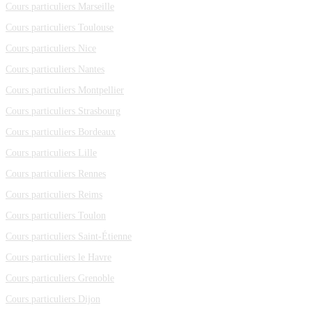
Cours particuliers Marseille
Cours particuliers Toulouse
Cours particuliers Nice
Cours particuliers Nantes
Cours particuliers Montpellier
Cours particuliers Strasbourg
Cours particuliers Bordeaux
Cours particuliers Lille
Cours particuliers Rennes
Cours particuliers Reims
Cours particuliers Toulon
Cours particuliers Saint-Étienne
Cours particuliers le Havre
Cours particuliers Grenoble
Cours particuliers Dijon