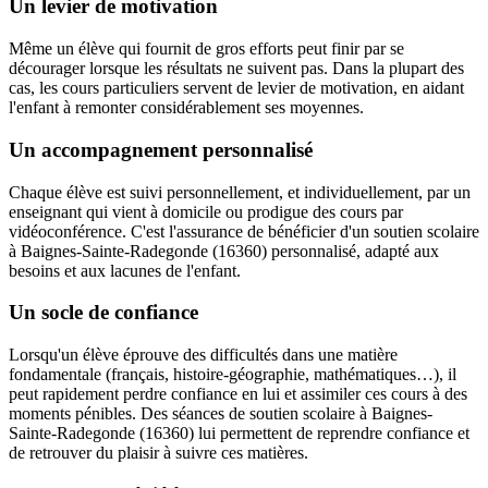
Un levier de motivation
Même un élève qui fournit de gros efforts peut finir par se
décourager lorsque les résultats ne suivent pas. Dans la plupart des
cas, les cours particuliers servent de levier de motivation, en aidant
l'enfant à remonter considérablement ses moyennes.
Un accompagnement personnalisé
Chaque élève est suivi personnellement, et individuellement, par un
enseignant qui vient à domicile ou prodigue des cours par
vidéoconférence. C'est l'assurance de bénéficier d'un soutien scolaire
à Baignes-Sainte-Radegonde (16360) personnalisé, adapté aux
besoins et aux lacunes de l'enfant.
Un socle de confiance
Lorsqu'un élève éprouve des difficultés dans une matière
fondamentale (français, histoire-géographie, mathématiques…), il
peut rapidement perdre confiance en lui et assimiler ces cours à des
moments pénibles. Des séances de soutien scolaire à Baignes-
Sainte-Radegonde (16360) lui permettent de reprendre confiance et
de retrouver du plaisir à suivre ces matières.