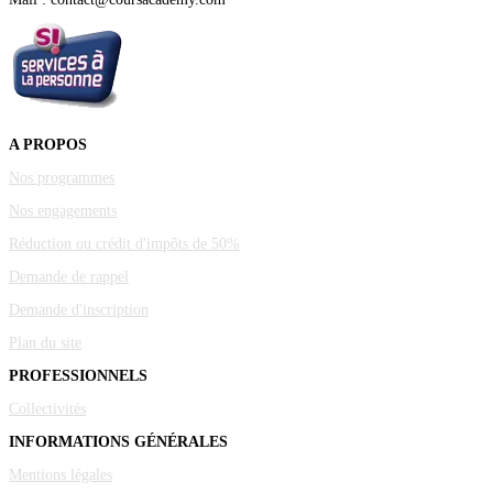
A PROPOS
Nos programmes
Nos engagements
Réduction ou crédit d'impôts de 50%
Demande de rappel
Demande d'inscription
Plan du site
PROFESSIONNELS
Collectivités
INFORMATIONS GÉNÉRALES
Mentions légales