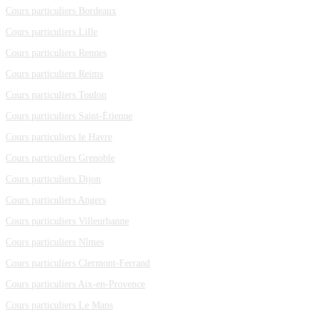
Cours particuliers Bordeaux
Cours particuliers Lille
Cours particuliers Rennes
Cours particuliers Reims
Cours particuliers Toulon
Cours particuliers Saint-Étienne
Cours particuliers le Havre
Cours particuliers Grenoble
Cours particuliers Dijon
Cours particuliers Angers
Cours particuliers Villeurbanne
Cours particuliers Nîmes
Cours particuliers Clermont-Ferrand
Cours particuliers Aix-en-Provence
Cours particuliers Le Mans