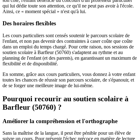
son côté, l'enfant bénéficie du concours d'un professeur particulier
qui lui dédie toute son attention, ce qu'il ne peut pas avoir à l'école.
Ainsi, ce « moment spécial » n'est qu'à lui.
Des horaires flexibles
Les cours particuliers sont censés soutenir le parcours scolaire de
l'enfant, et non pas devenir des contraintes à caser coûte que coûte
dans un emploi du temps chargé. Pour cette raison, nos sessions de
soutien scolaire à Barfleur (50760) s'adaptent au rythme et au
planning de l'enfant (et des parents), en garantissant un maximum de
flexibilité et de disponibilité.
En somme, grâce aux cours particuliers, vous donnez à votre enfant
toutes les chances de réussir son parcours scolaire, de s'épanouir, et
de se forger une meilleure image de lui-même.
Pourquoi recourir au soutien scolaire à
Barfleur (50760) ?
Améliorer la compréhension et l'orthographe
Sans la maîtrise de la langue, il peut être pénible pour un élève de
suivre un cours. Pour prévenir l'échec précoce en matière de lecture