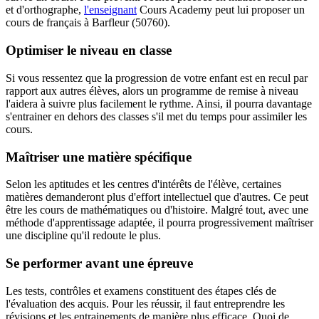
et d'orthographe,
l'enseignant
Cours Academy peut lui proposer un
cours de français à Barfleur (50760).
Optimiser le niveau en classe
Si vous ressentez que la progression de votre enfant est en recul par
rapport aux autres élèves, alors un programme de remise à niveau
l'aidera à suivre plus facilement le rythme. Ainsi, il pourra davantage
s'entrainer en dehors des classes s'il met du temps pour assimiler les
cours.
Maîtriser une matière spécifique
Selon les aptitudes et les centres d'intérêts de l'élève, certaines
matières demanderont plus d'effort intellectuel que d'autres. Ce peut
être les cours de mathématiques ou d'histoire. Malgré tout, avec une
méthode d'apprentissage adaptée, il pourra progressivement maîtriser
une discipline qu'il redoute le plus.
Se performer avant une épreuve
Les tests, contrôles et examens constituent des étapes clés de
l'évaluation des acquis. Pour les réussir, il faut entreprendre les
révisions et les entrainements de manière plus efficace. Quoi de