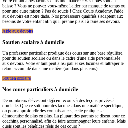
Votre enfant a des lacunes dans une matière ? Ses notes sont en
baisse ? Vous ne pouvez vous-même l'aider par manque de temps ou
pour une autre raison ? Pas de soucis ! Chez Cours Academy, l'aide
aux devoirs est notre dada. Nos professeurs qualifiés s'adaptent aux
besoins de votre enfant afin qu'il prenne plaisir à faire ses devoirs.
Aide aux devoirs
Soutien scolaire à domicile
Un professeur particulier prodigue des cours sur une base régulière,
pour du soutien scolaire ou dans le cadre d'une aide personnalisée
aux devoirs. Votre enfant peut ainsi pallier ses lacunes et rattraper le
retard accumulé dans une matière (ou dans plusieurs).
Soutien scolaire
Nos cours particuliers à domicile
De nombreux élèves ont déjà eu recours à des leçons privées à
domicile. Que ce soit pour des lacunes dans une matière spécifique,
ou pour approfondir des connaissances, cette pratique se
démocratise de plus en plus. La plupart des parents se disent pour ce
coaching personnalisé, afin de faire accompagner leurs enfants. Mais
quels sont les bénéfices réels de ces cours ?