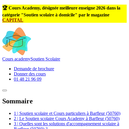
🏆 Cours Academy, désignée meilleure enseigne 2026 dans la
catégorie "Soutien scolaire à domicile" par le magazine
CAPITAL
Cours
academy
Soutien Scolaire
Demande de brochure
Donner des cours
01 48 21 96 09
Sommaire
1 | Soutien scolaire et Cours particuliers à Barfleur (50760)
2 | Le Soutien scolaire Cours Academy à Barfleur (50760)
3 | Quelles sont les solutions d'accompagnement scolaire à
Barfleur (50760) ?