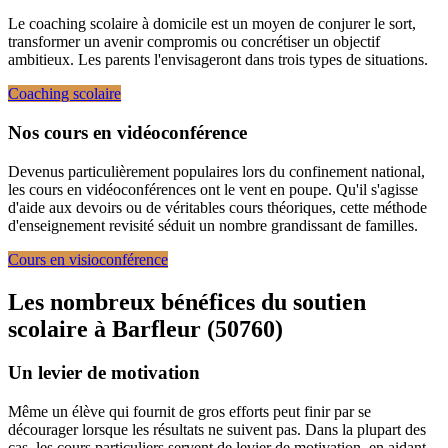
Le coaching scolaire à domicile est un moyen de conjurer le sort,
transformer un avenir compromis ou concrétiser un objectif
ambitieux. Les parents l'envisageront dans trois types de situations.
Coaching scolaire
Nos cours en vidéoconférence
Devenus particulièrement populaires lors du confinement national,
les cours en vidéoconférences ont le vent en poupe. Qu'il s'agisse
d'aide aux devoirs ou de véritables cours théoriques, cette méthode
d'enseignement revisité séduit un nombre grandissant de familles.
Cours en visioconférence
Les nombreux bénéfices du soutien
scolaire à
Barfleur (50760)
Un levier de motivation
Même un élève qui fournit de gros efforts peut finir par se
décourager lorsque les résultats ne suivent pas. Dans la plupart des
cas, les cours particuliers servent de levier de motivation, en aidant