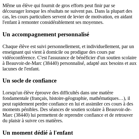
Même un élève qui fournit de gros efforts peut finir par se
décourager lorsque les résultats ne suivent pas. Dans la plupart des
cas, les cours particuliers servent de levier de motivation, en aidant
l'enfant à remonter considérablement ses moyennes.
Un accompagnement personnalisé
Chaque élève est suivi personnellement, et individuellement, par un
enseignant qui vient à domicile ou prodigue des cours par
vidéoconférence. C'est l'assurance de bénéficier d'un soutien scolaire
à Beauvoir-de-Marc (38440) personnalisé, adapté aux besoins et aux
lacunes de l'enfant.
Un socle de confiance
Lorsqu'un élève éprouve des difficultés dans une matière
fondamentale (français, histoire-géographie, mathématiques…), il
peut rapidement perdre confiance en lui et assimiler ces cours à des
moments pénibles. Des séances de soutien scolaire à Beauvoir-de-
Marc (38440) lui permettent de reprendre confiance et de retrouver
du plaisir à suivre ces matières.
Un moment dédié à l'enfant