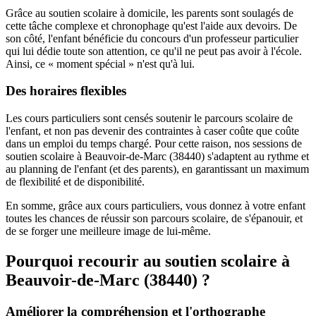
Grâce au soutien scolaire à domicile, les parents sont soulagés de
cette tâche complexe et chronophage qu'est l'aide aux devoirs. De
son côté, l'enfant bénéficie du concours d'un professeur particulier
qui lui dédie toute son attention, ce qu'il ne peut pas avoir à l'école.
Ainsi, ce « moment spécial » n'est qu'à lui.
Des horaires flexibles
Les cours particuliers sont censés soutenir le parcours scolaire de
l'enfant, et non pas devenir des contraintes à caser coûte que coûte
dans un emploi du temps chargé. Pour cette raison, nos sessions de
soutien scolaire à Beauvoir-de-Marc (38440) s'adaptent au rythme et
au planning de l'enfant (et des parents), en garantissant un maximum
de flexibilité et de disponibilité.
En somme, grâce aux cours particuliers, vous donnez à votre enfant
toutes les chances de réussir son parcours scolaire, de s'épanouir, et
de se forger une meilleure image de lui-même.
Pourquoi recourir au soutien scolaire à
Beauvoir-de-Marc (38440) ?
Améliorer la compréhension et l'orthographe