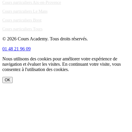
Cours particuliers Aix-en-Provence
Cours particuliers Le Mans
Cours particuliers Brest
Cours particuliers Tours
© 2026 Cours Academy. Tous droits réservés.
01 48 21 96 09
Nous utilisons des cookies pour améliorer votre expérience de
navigation et évaluer les visites. En continuant votre visite, vous
consentez à l'utilisation des cookies.
OK