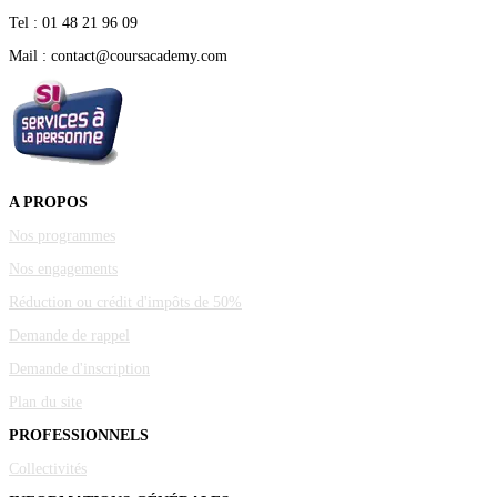
Tel : 01 48 21 96 09
Mail : contact@coursacademy.com
A PROPOS
Nos programmes
Nos engagements
Réduction ou crédit d'impôts de 50%
Demande de rappel
Demande d'inscription
Plan du site
PROFESSIONNELS
Collectivités