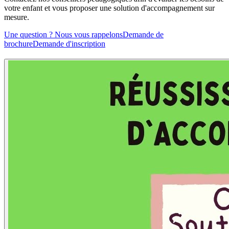
votre enfant et vous proposer une solution d'accompagnement sur
mesure.
Une question ? Nous vous rappelons
Demande de
brochure
Demande d'inscription