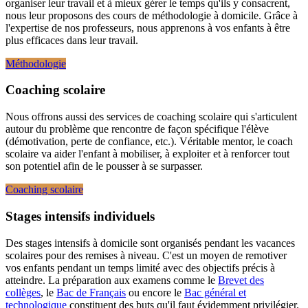
organiser leur travail et à mieux gérer le temps qu'ils y consacrent,
nous leur proposons des cours de méthodologie à domicile. Grâce à
l'expertise de nos professeurs, nous apprenons à vos enfants à être
plus efficaces dans leur travail.
Méthodologie
Coaching scolaire
Nous offrons aussi des services de coaching scolaire qui s'articulent
autour du problème que rencontre de façon spécifique l'élève
(démotivation, perte de confiance, etc.). Véritable mentor, le coach
scolaire va aider l'enfant à mobiliser, à exploiter et à renforcer tout
son potentiel afin de le pousser à se surpasser.
Coaching scolaire
Stages intensifs individuels
Des stages intensifs à domicile sont organisés pendant les vacances
scolaires pour des remises à niveau. C'est un moyen de remotiver
vos enfants pendant un temps limité avec des objectifs précis à
atteindre. La préparation aux examens comme le
Brevet des
collèges
, le
Bac de Français
ou encore le
Bac général et
technologique
constituent des buts qu'il faut évidemment privilégier.