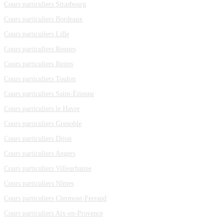
Cours particuliers Strasbourg
Cours particuliers Bordeaux
Cours particuliers Lille
Cours particuliers Rennes
Cours particuliers Reims
Cours particuliers Toulon
Cours particuliers Saint-Étienne
Cours particuliers le Havre
Cours particuliers Grenoble
Cours particuliers Dijon
Cours particuliers Angers
Cours particuliers Villeurbanne
Cours particuliers Nîmes
Cours particuliers Clermont-Ferrand
Cours particuliers Aix-en-Provence