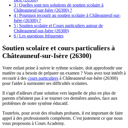
3 | Quelles sont nos solutions de soutien scolaire à
Châteauneuf-sur-Isère (26300) ?
4 | Pourquoi recourir au soutien scolaire à Châteauneuf-sur-
Isère (26300) ?
5 | Soutien scolaire et Cours particuliers autour de
Châteauneuf-sur-Isère (26300)
6 | Les questions fréquentes
Soutien scolaire et
cours particuliers à
Châteauneuf-sur-Isère (26300)
Votre enfant peine à suivre le rythme scolaire, doit approfondir une
matière ou a besoin de préparer un examen ? Vous avez tout intérêt à
recourir à des
cours particuliers
à Châteauneuf-sur-Isère (26300)
pour l'aider à surmonter ses difficultés scolaires.
Il s'agit d'ailleurs d'une solution vers laquelle de plus en plus de
parents n'hésitent pas à se tourner ces dernières années, face aux
problèmes de notre système éducatif.
Toutefois, pour avoir des résultats probants, il est important de faire
appel à des professionnels compétents. C'est justement ce que nous
vous proposons à Cours Academy.