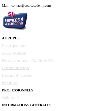
Mail : contact@coursacademy.com
A PROPOS
Nos programmes
Nos engagements
Réduction ou crédit d'impôts de 50%
Demande de rappel
Demande d'inscription
Plan du site
PROFESSIONNELS
Collectivités
INFORMATIONS GÉNÉRALES