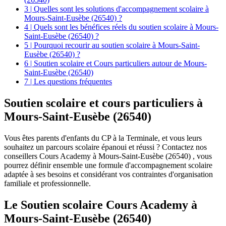
3 | Quelles sont les solutions d'accompagnement scolaire à
Mours-Saint-Eusèbe (26540) ?
4 | Quels sont les bénéfices réels du soutien scolaire à Mours-
Saint-Eusèbe (26540) ?
5 | Pourquoi recourir au soutien scolaire à Mours-Saint-
Eusèbe (26540) ?
6 | Soutien scolaire et Cours particuliers autour de Mours-
Saint-Eusèbe (26540)
7 | Les questions fréquentes
Soutien scolaire et
cours particuliers à
Mours-Saint-Eusèbe (26540)
Vous êtes parents d'enfants du CP à la Terminale, et vous leurs
souhaitez un parcours scolaire épanoui et réussi ? Contactez nos
conseillers Cours Academy à Mours-Saint-Eusèbe (26540) , vous
pourrez définir ensemble une formule d'accompagnement scolaire
adaptée à ses besoins et considérant vos contraintes d'organisation
familiale et professionnelle.
Le Soutien scolaire Cours Academy à
Mours-Saint-Eusèbe (26540)