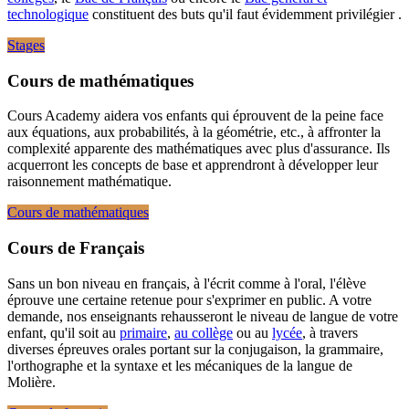
technologique
constituent des buts qu'il faut évidemment privilégier .
Stages
Cours de mathématiques
Cours Academy aidera vos enfants qui éprouvent de la peine face
aux équations, aux probabilités, à la géométrie, etc., à affronter la
complexité apparente des mathématiques avec plus d'assurance. Ils
acquerront les concepts de base et apprendront à développer leur
raisonnement mathématique.
Cours de mathématiques
Cours de Français
Sans un bon niveau en français, à l'écrit comme à l'oral, l'élève
éprouve une certaine retenue pour s'exprimer en public. A votre
demande, nos enseignants rehausseront le niveau de langue de votre
enfant, qu'il soit au
primaire
,
au collège
ou au
lycée
, à travers
diverses épreuves orales portant sur la conjugaison, la grammaire,
l'orthographe et la syntaxe et les mécaniques de la langue de
Molière.