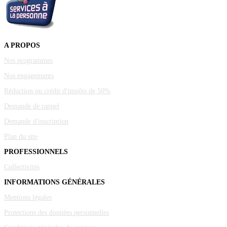
A PROPOS
Nos programmes
Nos engagements
Réduction ou crédit d'impôts de 50%
Demande de rappel
Demande d'inscription
Plan du site
PROFESSIONNELS
Collectivités
INFORMATIONS GÉNÉRALES
Mentions légales
Protections des données personnelles