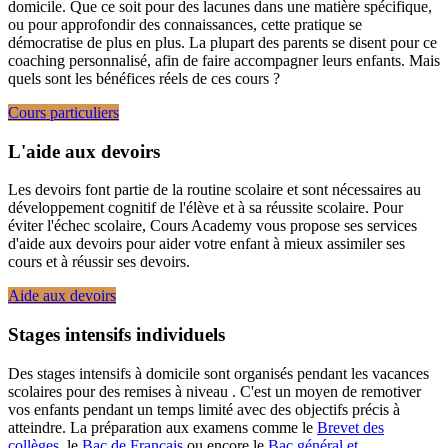
domicile. Que ce soit pour des lacunes dans une matière spécifique,
ou pour approfondir des connaissances, cette pratique se
démocratise de plus en plus. La plupart des parents se disent pour ce
coaching personnalisé, afin de faire accompagner leurs enfants. Mais
quels sont les bénéfices réels de ces cours ?
Cours particuliers
L'aide aux devoirs
Les devoirs font partie de la routine scolaire et sont nécessaires au
développement cognitif de l'élève et à sa réussite scolaire. Pour
éviter l'échec scolaire, Cours Academy vous propose ses services
d'aide aux devoirs pour aider votre enfant à mieux assimiler ses
cours et à réussir ses devoirs.
Aide aux devoirs
Stages intensifs individuels
Des stages intensifs à domicile sont organisés pendant les vacances
scolaires pour des remises à niveau . C'est un moyen de remotiver
vos enfants pendant un temps limité avec des objectifs précis à
atteindre. La préparation aux examens comme le
Brevet des
collèges
, le
Bac de Français
ou encore le
Bac général et