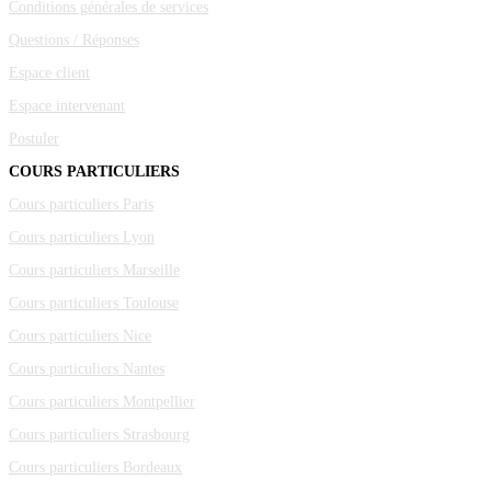
Conditions générales de services
Questions / Réponses
Espace client
Espace intervenant
Postuler
COURS PARTICULIERS
Cours particuliers Paris
Cours particuliers Lyon
Cours particuliers Marseille
Cours particuliers Toulouse
Cours particuliers Nice
Cours particuliers Nantes
Cours particuliers Montpellier
Cours particuliers Strasbourg
Cours particuliers Bordeaux