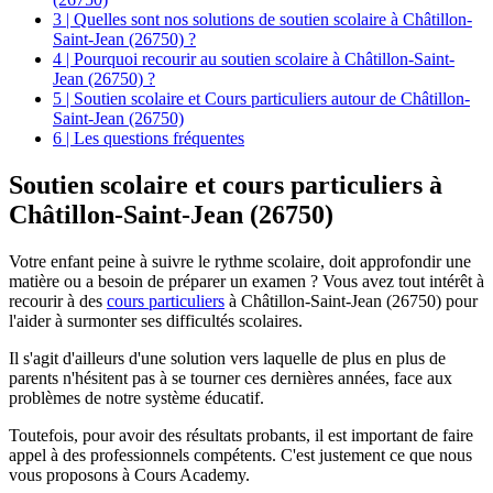
3 | Quelles sont nos solutions de soutien scolaire à Châtillon-
Saint-Jean (26750) ?
4 | Pourquoi recourir au soutien scolaire à Châtillon-Saint-
Jean (26750) ?
5 | Soutien scolaire et Cours particuliers autour de Châtillon-
Saint-Jean (26750)
6 | Les questions fréquentes
Soutien scolaire et
cours particuliers à
Châtillon-Saint-Jean (26750)
Votre enfant peine à suivre le rythme scolaire, doit approfondir une
matière ou a besoin de préparer un examen ? Vous avez tout intérêt à
recourir à des
cours particuliers
à Châtillon-Saint-Jean (26750) pour
l'aider à surmonter ses difficultés scolaires.
Il s'agit d'ailleurs d'une solution vers laquelle de plus en plus de
parents n'hésitent pas à se tourner ces dernières années, face aux
problèmes de notre système éducatif.
Toutefois, pour avoir des résultats probants, il est important de faire
appel à des professionnels compétents. C'est justement ce que nous
vous proposons à Cours Academy.