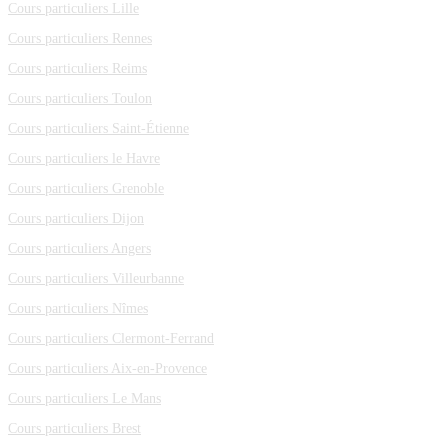
Cours particuliers Lille
Cours particuliers Rennes
Cours particuliers Reims
Cours particuliers Toulon
Cours particuliers Saint-Étienne
Cours particuliers le Havre
Cours particuliers Grenoble
Cours particuliers Dijon
Cours particuliers Angers
Cours particuliers Villeurbanne
Cours particuliers Nîmes
Cours particuliers Clermont-Ferrand
Cours particuliers Aix-en-Provence
Cours particuliers Le Mans
Cours particuliers Brest