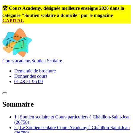
🏆 Cours Academy, désignée meilleure enseigne 2026 dans la
catégorie "Soutien scolaire à domicile" par le magazine
CAPITAL
Cours
academy
Soutien Scolaire
Demande de brochure
Donner des cours
01 48 21 96 09
Sommaire
1 | Soutien scolaire et Cours particuliers à Châtillon-Saint-Jean
(26750)
2 | Le Soutien scolaire Cours Academy à Châtillon-Saint-Jean
(26750)