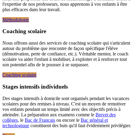
l'expertise de nos professeurs, nous apprenons à vos enfants à être
plus efficaces dans leur travail.
Méthodologie
Coaching scolaire
Nous offrons aussi des services de coaching scolaire qui s'articulent
autour du problème que rencontre de façon spécifique l'élève
(démotivation, perte de confiance, etc.). Véritable mentor, le coach
scolaire va aider l'enfant à mobiliser, à exploiter et à renforcer tout
son potentiel afin de le pousser à se surpasser.
Coaching scolaire
Stages intensifs individuels
Des stages intensifs à domicile sont organisés pendant les vacances
scolaires pour des remises à niveau. C'est un moyen de remotiver
vos enfants pendant un temps limité avec des objectifs précis à
atteindre. La préparation aux examens comme le
Brevet des
collèges
, le
Bac de Français
ou encore le
Bac général et
technologique
constituent des buts qu'il faut évidemment privilégier.