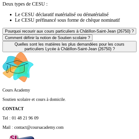
Deux types de CESU :
Le CESU déclaratif matérialisé ou dématérialisé
Le CESU préfinancé sous forme de chèque nominatif
Pourquoi recourir aux cours particuliers à Châtillon-Saint-Jean (26750) ?
Comment définir la notion de Soutien scolaire ?
Quelles sont les matières les plus demandées pour les cours
particuliers Lycée à Châtillon-Saint-Jean (26750) ?
Cours Academy
Soutien scolaire et cours à domicile.
CONTACT
Tel : 01 48 21 96 09
Mail : contact@coursacademy.com