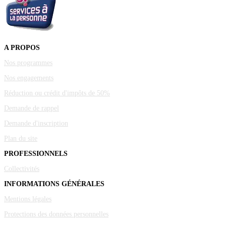
A PROPOS
Nos programmes
Nos engagements
Réduction ou crédit d'impôts de 50%
Demande de rappel
Demande d'inscription
Plan du site
PROFESSIONNELS
Collectivités
INFORMATIONS GÉNÉRALES
Mentions légales
Protections des données personnelles