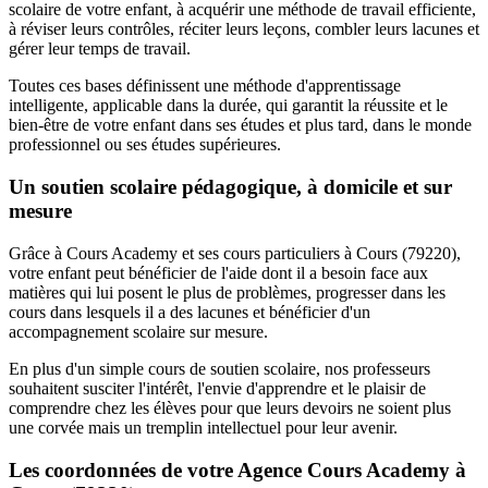
scolaire de votre enfant, à acquérir une méthode de travail efficiente,
à réviser leurs contrôles, réciter leurs leçons, combler leurs lacunes et
gérer leur temps de travail.
Toutes ces bases définissent une méthode d'apprentissage
intelligente, applicable dans la durée, qui garantit la réussite et le
bien-être de votre enfant dans ses études et plus tard, dans le monde
professionnel ou ses études supérieures.
Un soutien scolaire pédagogique, à domicile et sur
mesure
Grâce à Cours Academy et ses cours particuliers à Cours (79220),
votre enfant peut bénéficier de l'aide dont il a besoin face aux
matières qui lui posent le plus de problèmes, progresser dans les
cours dans lesquels il a des lacunes et bénéficier d'un
accompagnement scolaire sur mesure.
En plus d'un simple cours de soutien scolaire, nos professeurs
souhaitent susciter l'intérêt, l'envie d'apprendre et le plaisir de
comprendre chez les élèves pour que leurs devoirs ne soient plus
une corvée mais un tremplin intellectuel pour leur avenir.
Les coordonnées de votre Agence Cours Academy à