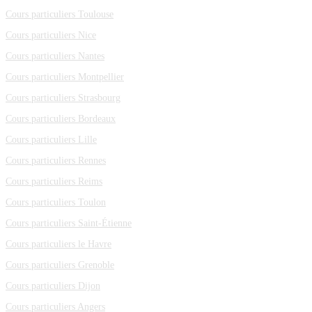
Cours particuliers Toulouse
Cours particuliers Nice
Cours particuliers Nantes
Cours particuliers Montpellier
Cours particuliers Strasbourg
Cours particuliers Bordeaux
Cours particuliers Lille
Cours particuliers Rennes
Cours particuliers Reims
Cours particuliers Toulon
Cours particuliers Saint-Étienne
Cours particuliers le Havre
Cours particuliers Grenoble
Cours particuliers Dijon
Cours particuliers Angers