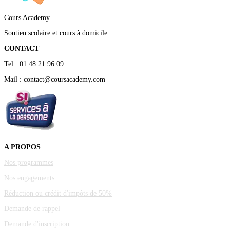
Cours Academy
Soutien scolaire et cours à domicile.
CONTACT
Tel : 01 48 21 96 09
Mail : contact@coursacademy.com
A PROPOS
Nos programmes
Nos engagements
Réduction ou crédit d'impôts de 50%
Demande de rappel
Demande d'inscription