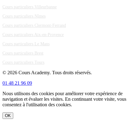
Cours particuliers Villeurbanne
Cours particuliers Nîmes
Cours particuliers Clermont-Ferrand
Cours particuliers Aix-en-Provence
Cours particuliers Le Mans
Cours particuliers Brest
Cours particuliers Tours
© 2026 Cours Academy. Tous droits réservés.
01 48 21 96 09
Nous utilisons des cookies pour améliorer votre expérience de
navigation et évaluer les visites. En continuant votre visite, vous
consentez à l'utilisation des cookies.
OK