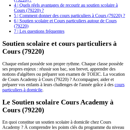
4 | Quels réels avantages de recourir au soutien scolaire à
Cours (79220) ?
5 | Comment donner des cours particuliers à Cours (79220) ?
6 | Soutien scolaire et Cours particuliers autour de Cours
(79220)
7 | Les questions fréquentes
Soutien scolaire et
cours particuliers à
Cours (79220)
Chaque enfant possède son propre rythme. Chaque classe possède
ses propres enjeux : réussir son bac, son brevet, apprendre des
notions d'algèbres ou préparer son examen de TOEIC. La vocation
de Cours Academy à Cours (79220) ? Accompagner, aider et
préparer vos enfants à leurs challenges de l'année grâce à des
cours
particuliers à domicile
.
Le Soutien scolaire Cours Academy à
Cours (79220)
En quoi constitue un soutien scolaire à domicile chez Cours
Academy ? À comprendre les points clés du programme du niveau