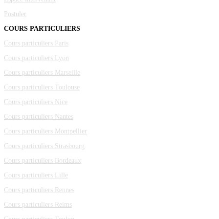
Postuler
COURS PARTICULIERS
Cours particuliers Paris
Cours particuliers Lyon
Cours particuliers Marseille
Cours particuliers Toulouse
Cours particuliers Nice
Cours particuliers Nantes
Cours particuliers Montpellier
Cours particuliers Strasbourg
Cours particuliers Bordeaux
Cours particuliers Lille
Cours particuliers Rennes
Cours particuliers Reims