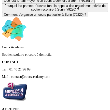
Quel est le tarif moyen d'un cours à domicile à Surin (79220) ?
Pourquoi les parents d'élèves font-ils appel à des organismes privés de
soutien scolaire à Surin (79220) ?
Comment s'organise un cours particulier à Surin (79220) ?
Cours Academy
Soutien scolaire et cours à domicile.
CONTACT
Tel : 01 48 21 96 09
Mail : contact@coursacademy.com
A PROPOS