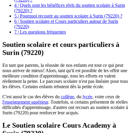
4 | Quels sont les bénéfices réels du soutien scolaire à Surin
(79220) ?
5 | Pourquoi recourir au soutien scolaire à Surin (79220) ?
6 | Soutien scolaire et Cours particuliers autour de Surin
(79220)
7 | Les questions fréquentes
Soutien scolaire et cours particuliers à
Surin (79220)
En tant que parents, la réussite de nos enfants est tout ce qui peut
nous arriver de mieux! Alors, tant qu'il est possible de les offrir une
meilleure condition d'apprentissage, tous les efforts en valent
réellement la peine. Le parcours scolaire n'est pas linéaire pour tous
les élèves. Certains enfants rebutent dès la petite école.
C'est aussi le cas des élèves du
collège
, du
lycée
, voire ceux de
l'enseignement supérieur
. Toutefois, si certains présentent de réelles
difficultés d'apprentissage, d'autres ont recours au soutien scolaire à
Surin (79220) pour renforcer leur acquis.
Le Soutien scolaire Cours Academy à