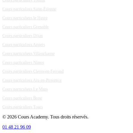
Cours particuliers Toulon
Cours particuliers Saint-Étienne
Cours particuliers le Havre
Cours particuliers Grenoble
Cours particuliers Dijon
Cours particuliers Angers
Cours particuliers Villeurbanne
Cours particuliers Nîmes
Cours particuliers Clermont-Ferrand
Cours particuliers Aix-en-Provence
Cours particuliers Le Mans
Cours particuliers Brest
Cours particuliers Tours
© 2026 Cours Academy. Tous droits réservés.
01 48 21 96 09